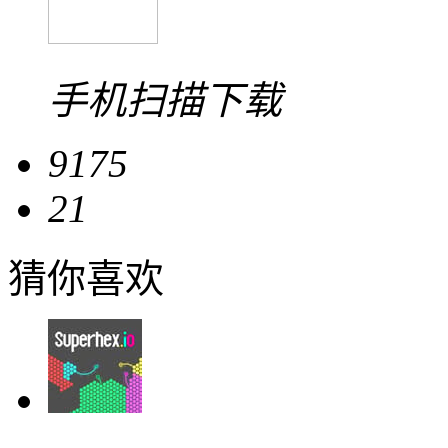
手机扫描下载
9175
21
猜你喜欢