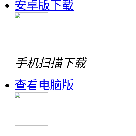
安卓版下载
手机扫描下载
查看电脑版