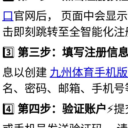
口
官网后， 页面中会显
击即刻跳转至全智能化注
3️⃣
第三步：填写注册信
息以创建
九州体育手机版
名、密码、邮箱、手机号
4️⃣
第四步：验证账户
⚡️