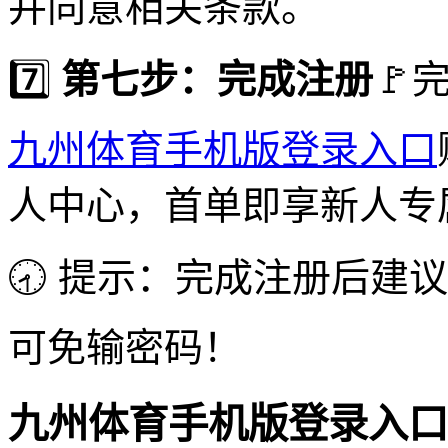
并同意相关条款。
7️⃣
第七步：完成注册
🚩
九州体育手机版登录入口
人中心，首单即享新人专
🕣 提示：完成注册后建
可免输密码！
九州体育手机版登录入口