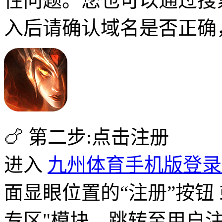
性问题。您也可以通过搜
入后请确认域名是否正确
🍗 第二步:点击注册
进入
九州体育手机版登录
面显眼位置的“注册”按钮
专区"模块，跳转至用户