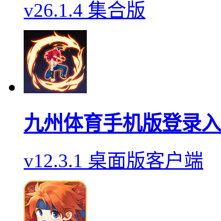
v26.1.4 集合版
九州体育手机版登录入
v12.3.1 桌面版客户端