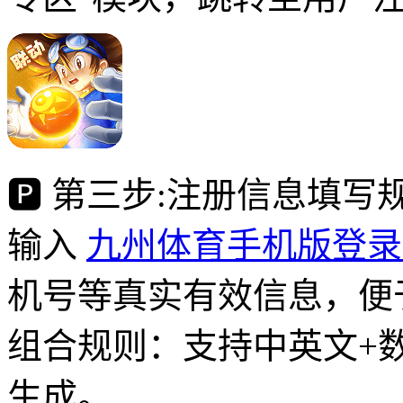
🅿 第三步:注册信息填写
输入
九州体育手机版登录
机号等真实有效信息，便
组合规则：支持中英文+
生成。