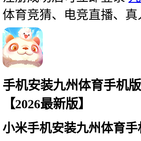
体育竞猜、电竞直播、真
手机安装九州体育手机版
【2026最新版】
小米手机安装九州体育手