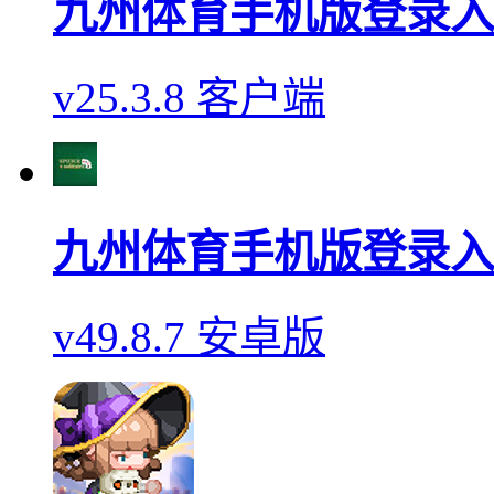
九州体育手机版登录入
v25.3.8 客户端
九州体育手机版登录入
v49.8.7 安卓版