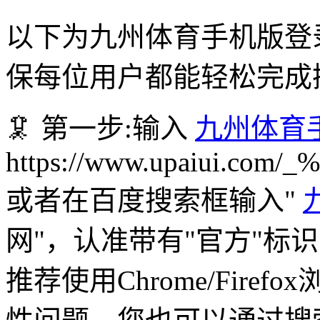
以下为九州体育手机版登
保每位用户都能轻松完成
🦑 第一步:输入
九州体育
https://www.upaiui.
或者在百度搜索框输入"
网"，认准带有"官方"标
推荐使用Chrome/Fire