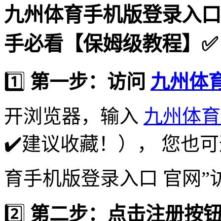
九州体育手机版登录入口
手必看【保姆级教程】✅
1️⃣
第一步：访问
九州体
开浏览器，输入
九州体育
✔️建议收藏！）， 您也
育手机版登录入口 官网”
2️⃣
第二步：点击注册按