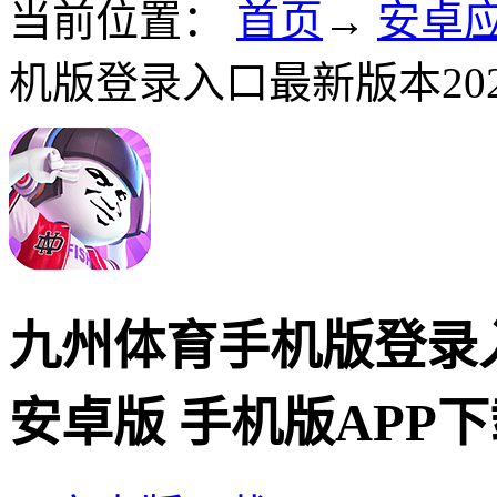
当前位置：
首页
→
安卓
机版登录入口最新版本2026 
九州体育手机版登录入
安卓版 手机版APP下