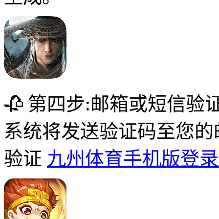
🥀 第四步:邮箱或短信验
系统将发送验证码至您的
验证
九州体育手机版登录