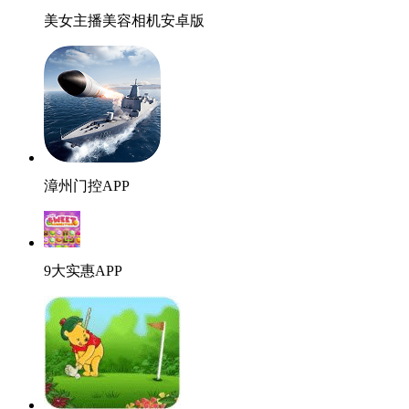
美女主播美容相机安卓版
漳州门控APP
9大实惠APP