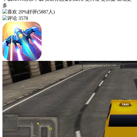
多
20%好评(5887人)
3578