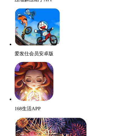
爱发仕会员安卓版
168生活APP