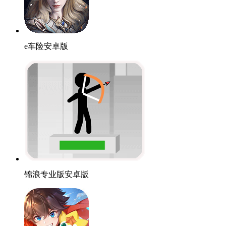
e车险安卓版
锦浪专业版安卓版