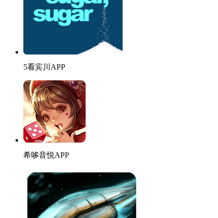
5看宾川APP
希哆音悦APP