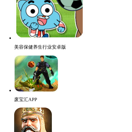
美容保健养生行业安卓版
废宝汇APP