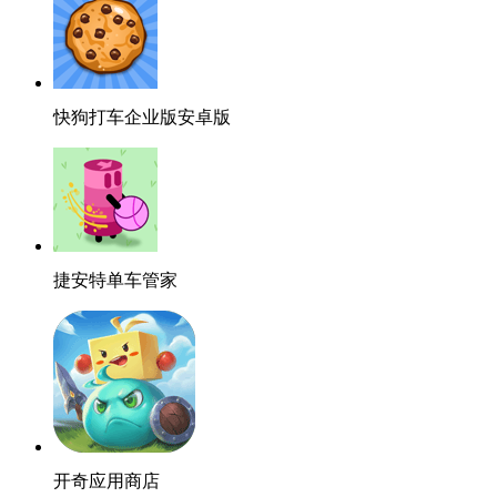
快狗打车企业版安卓版
捷安特单车管家
开奇应用商店