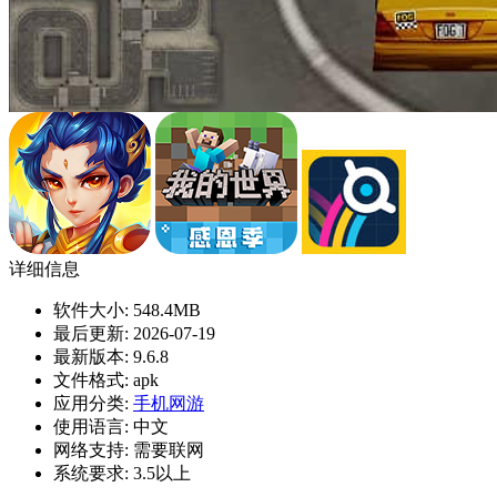
详细信息
软件大小:
548.4MB
最后更新:
2026-07-19
最新版本:
9.6.8
文件格式:
apk
应用分类:
手机网游
使用语言:
中文
网络支持:
需要联网
系统要求:
3.5以上