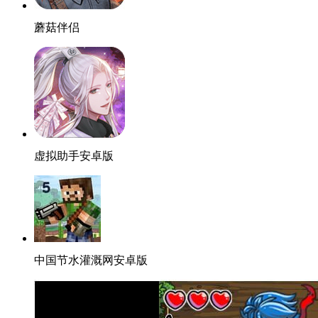
蘑菇伴侣
虚拟助手安卓版
中国节水灌溉网安卓版