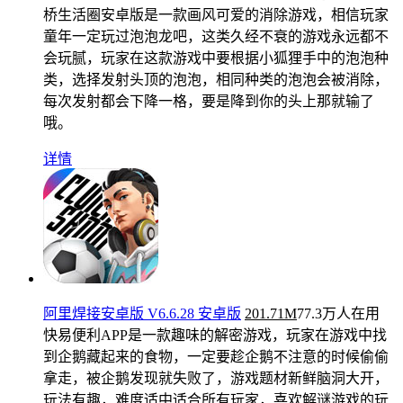
桥生活圈安卓版是一款画风可爱的消除游戏，相信玩家
童年一定玩过泡泡龙吧，这类久经不衰的游戏永远都不
会玩腻，玩家在这款游戏中要根据小狐狸手中的泡泡种
类，选择发射头顶的泡泡，相同种类的泡泡会被消除，
每次发射都会下降一格，要是降到你的头上那就输了
哦。
详情
阿里焊接安卓版 V6.6.28 安卓版
201.71M
77.3万人在用
快易便利APP是一款趣味的解密游戏，玩家在游戏中找
到企鹅藏起来的食物，一定要趁企鹅不注意的时候偷偷
拿走，被企鹅发现就失败了，游戏题材新鲜脑洞大开，
玩法有趣，难度适中适合所有玩家，喜欢解谜游戏的玩