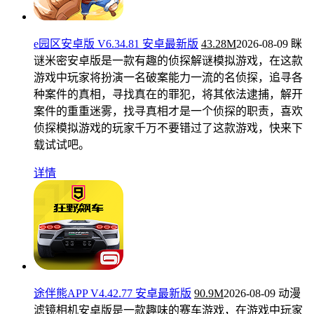
e园区安卓版 V6.34.81 安卓最新版
43.28M
2026-08-09
眯
谜米密安卓版是一款有趣的侦探解谜模拟游戏，在这款
游戏中玩家将扮演一名破案能力一流的名侦探，追寻各
种案件的真相，寻找真在的罪犯，将其依法逮捕，解开
案件的重重迷雾，找寻真相才是一个侦探的职责，喜欢
侦探模拟游戏的玩家千万不要错过了这款游戏，快来下
载试试吧。
详情
途伴熊APP V4.42.77 安卓最新版
90.9M
2026-08-09
动漫
滤镜相机安卓版是一款趣味的赛车游戏，在游戏中玩家