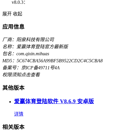
v8.0.3：
展开
收起
应用信息
厂商：阳泉科技有限公司
名称：爱赢体育登陆官方最新版
包名：com.qixin.mihuas
MD5：5C674CBA56A99BF5B9522CD2C4C5CBA8
备案号：京ICP备49711号4A
权限须知
点击查看
其他版本
爱赢体育登陆软件 V8.6.9 安卓版
详情
相关版本