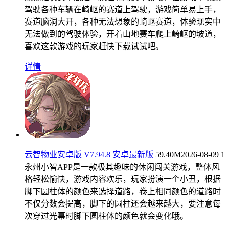
驾驶各种车辆在崎岖的赛道上驾驶，游戏简单易上手，
赛道脑洞大开，各种无法想象的崎岖赛道，体验现实中
无法做到的驾驶体验，开着山地赛车爬上崎岖的坡道，
喜欢这款游戏的玩家赶快下载试试吧。
详情
云智物业安卓版 V7.94.8 安卓最新版
59.40M
2026-08-09
1
永州小智APP是一款极其趣味的休闲闯关游戏，整体风
格轻松愉快，游戏内容欢乐，玩家扮演一个小丑，根据
脚下圆柱体的颜色来选择道路，卷上相同颜色的道路时
不仅分数会提高，脚下的圆柱还会越来越大，要注意每
次穿过光幕时脚下圆柱体的颜色就会变化哦。