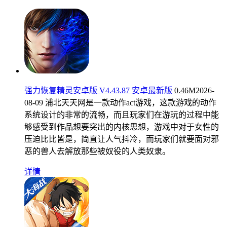
强力恢复精灵安卓版 V4.43.87 安卓最新版
0.46M
2026-
08-09
浦北天天网是一款动作act游戏，这款游戏的动作
系统设计的非常的流畅，而且玩家们在游玩的过程中能
够感受到作品想要突出的内核思想，游戏中对于女性的
压迫比比皆是，简直让人气抖冷，而玩家们就要面对邪
恶的兽人去解放那些被奴役的人类奴隶。
详情