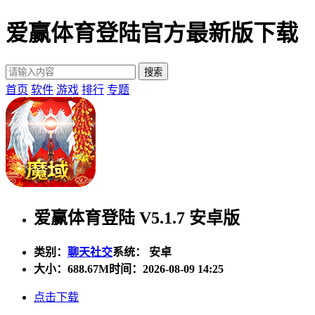
爱赢体育登陆官方最新版下载
首页
软件
游戏
排行
专题
爱赢体育登陆 V5.1.7 安卓版
类别：
聊天社交
系统： 安卓
大小：
688.67M
时间：2026-08-09 14:25
点击下载