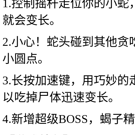
1.控制摇杆走位你的小
就会变长。
2.小心！蛇头碰到其他
小圆点。
3.长按加速键，用巧妙
以吃掉尸体迅速变长。
4.新增超级BOSS，蝎