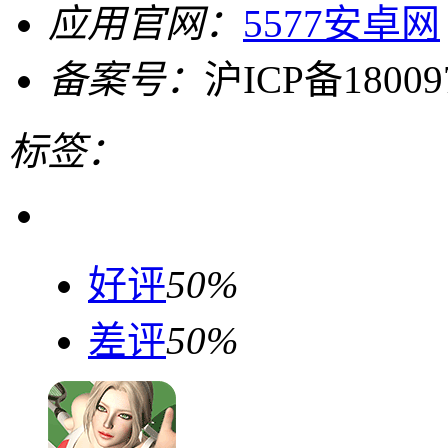
应用官网：
5577安卓网
备案号：
沪ICP备18009
标签：
好评
50%
差评
50%