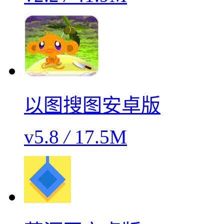
以图搜图安卓版
v5.8
/
17.5M