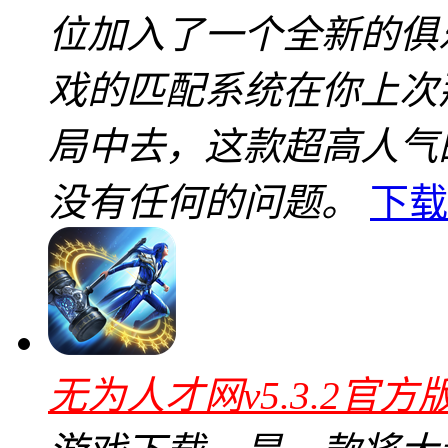
位加入了一个全新的俱
戏的匹配系统在你上次
局中去，这款超高人气
没有任何的问题。
下载
无为人才网v5.3.2官方