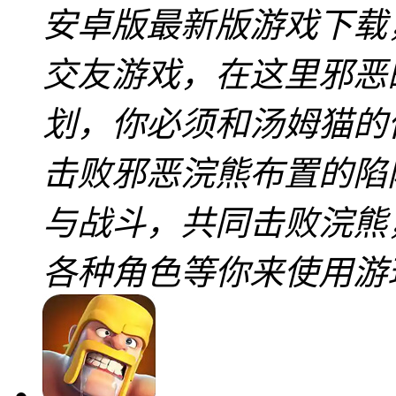
安卓版最新版游戏下载
交友游戏，在这里邪恶
划，你必须和汤姆猫的
击败邪恶浣熊布置的陷
与战斗，共同击败浣熊
各种角色等你来使用游