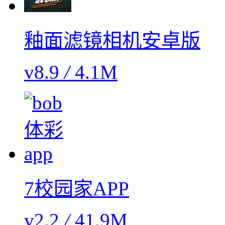
釉面滤镜相机安卓版
v8.9
/
4.1M
7校园家APP
v2.2
/
41.9M