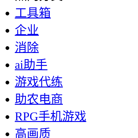
工具箱
企业
消除
ai助手
游戏代练
助农电商
RPG手机游戏
高画质