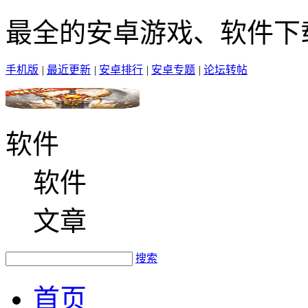
最全的安卓游戏、软件下
手机版
|
最近更新
|
安卓排行
|
安卓专题
|
论坛转帖
软件
软件
文章
搜索
首页