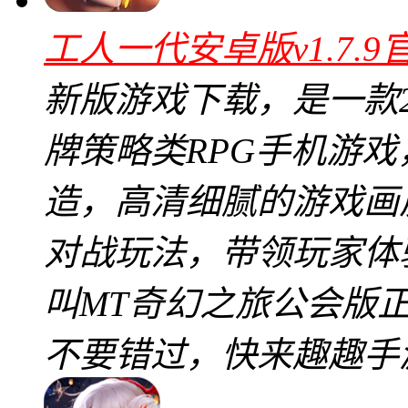
工人一代安卓版v1.7.9
新版游戏下载，是一款2
牌策略类RPG手机游
造，高清细腻的游戏画
对战玩法，带领玩家体
叫MT奇幻之旅公会版正版
不要错过，快来趣趣手