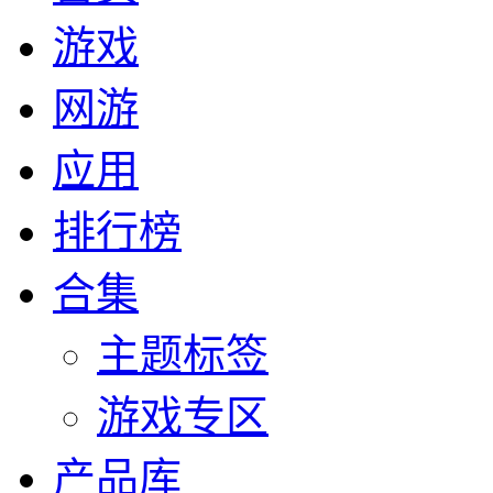
游戏
网游
应用
排行榜
合集
主题标签
游戏专区
产品库