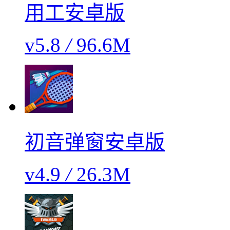
用工安卓版
v5.8
/
96.6M
初音弹窗安卓版
v4.9
/
26.3M