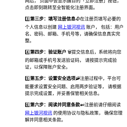
网后， 页面中会显示醒目的「立即注册」按钮，
点击即刻跳转至全智能化注册界面。
3️⃣
第三步：填写注册信息
🥀在注册页填写必要的
个人信息以创建
网上银河视讯
账户， 包括：用户
名、密码、邮箱、手机号等，请确保信息真实完
整。
4️⃣
第四步：验证账户
🗑提交信息后，系统将向您
的邮箱或手机号发送验证码， 请按提示完成验
证，以保障账户安全。
5️⃣
第五步：设置安全选项
🚠️注册过程中，平台可
能要求设置安全问题、启用两步验证等， 请根据
提示完成设置，并妥善保管相关信息。
6️⃣
第六步：阅读并同意条款
🍛注册前请仔细阅读
网上银河视讯
的使用协议与隐私政策， 确保您理
解并同意相关条款。