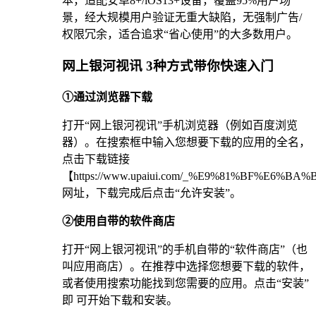
本，适配安卓8+/iOS13+设备，覆盖95%用户场
景，经大规模用户验证无重大缺陷，无强制广告/
权限冗余，适合追求“省心使用”的大多数用户。
网上银河视讯 3种方式带你快速入门
①通过浏览器下载
打开“网上银河视讯”手机浏览器（例如百度浏览
器）。在搜索框中输入您想要下载的应用的全名，
点击下载链接
【https://www.upaiui.com/_%E9%81%BF%E6%
网址，下载完成后点击“允许安装”。
②使用自带的软件商店
打开“网上银河视讯”的手机自带的“软件商店”（也
叫应用商店）。在推荐中选择您想要下载的软件，
或者使用搜索功能找到您需要的应用。点击“安装”
即 可开始下载和安装。