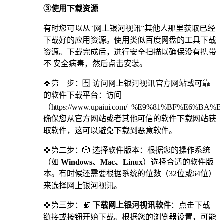
③使用下载资源
有时您可以从“网上银河视讯”其他人那里获取已经
下载好的应用资源。使用类似百度网盘的工具下载
资源。下载完成后，进行安全扫描以确保没有携带
不 安全病毒，然后点击安装。
🍀第一步：🈶 访问网上银河视讯官方网站或可靠
的软件下载平台：访问
（https://www.upaiui.com/_%E9%81%BF%E6%
确保您从官方网站或者其他可信的软件下载网站获
取软件，这可以避免下载到恶意软件。
🍀第二步：🎲 选择软件版本：根据您的操作系统
（如
Windows、Mac、Linux
）选择合适的软件版
本。有时候还需要根据系统的位数（32位或64位）
来选择网上银河视讯。
🍀第三步：🍝
下载网上银河视讯软件
：点击下载
链接或按钮开始下载。根据您的浏览器设置，可能