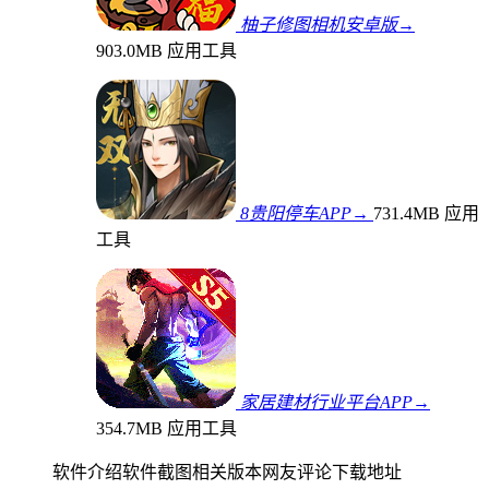
柚子修图相机安卓版→
903.0MB
应用工具
8贵阳停车APP→
731.4MB
应用
工具
家居建材行业平台APP→
354.7MB
应用工具
软件介绍
软件截图
相关版本
网友评论
下载地址