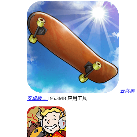
云共惠
安卓版→
195.3MB
应用工具