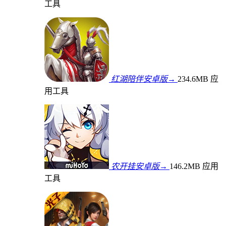
工具
红湖陪伴安卓版→
234.6MB
应
用工具
农开挂安卓版→
146.2MB
应用
工具