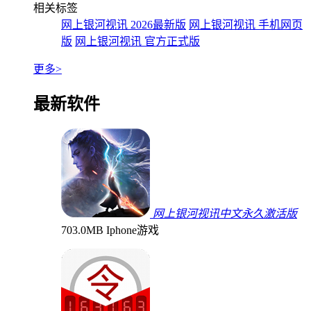
相关标签
网上银河视讯 2026最新版
网上银河视讯 手机网页
版
网上银河视讯 官方正式版
更多>
最新软件
网上银河视讯中文永久激活版
703.0MB
Iphone游戏