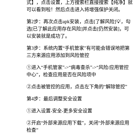
式】，点击设置，上方搜索栏直接搜索【纯净】就
可以看到啦！然后点击进入将增强保护关闭。
第2步：再次点击apk安装，点击[了解风险]💡，勾
选[已了解此应用存在风险]并点击[仍然安装]，可
以安装就是成功了。
第3步：系统内置“手机管家”有可能会错误地把第
三方来源应用添加到风险管控
①进入“手机管家”->“病毒查杀”->“风险/应用管控
中心”，检查应用是否在风险项中
②点击被管控的应用，点击左下角的“解除管控”
第4步：最后调整安全设置
①进入设置-安全-更多安全设置
②开启“外部来源应用下载”，关闭“外部来源应用
检查”