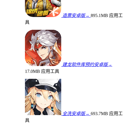
造票安卓版→
895.1MB
应用工
具
建龙软件库预约安卓版→
17.0MB
应用工具
全洗安卓版→
693.7MB
应用工
具