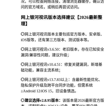
况，可以检查网络连接，清理浏览器缓存，确认访
问的官方域名，或稍后再尝试访问。
网上银河视讯版本选择建议【2026最新整
理】
💮网上银河视讯版本主要包括官方版本、安卓版、
iOS版等，还有第三方版本、测试版本等。
💮网上银河视讯v3.6.50：老旧版本，存在已知安全
漏洞/兼容性问题，建议升级；
💮网上银河视讯v10.4.51：修复关键漏洞，新增基
础功能，兼容主流系统；
💮网上银河视讯v13.7.83以上：含最新性能优化、
隐私保护升级及跨平台同步功能，但需系统
≥Android 12/iOS 15，旧设备慎选。
💮
建议选择v2.8.95版本：
该版本是2026最新官方版