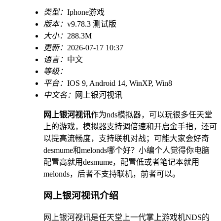
类型：
Iphone游戏
版本：
v9.78.3 测试版
大小：
288.3M
更新：
2026-07-17 10:37
语言：
中文
等级：
平台：
IOS 9, Android 14, WinXP, Win8
中文名：
网上银河视讯
网上银河视讯
作为nds模拟器，可以玩很多任天堂
上的游戏，模拟器支持调倍速和开启金手指，还可
以提高流畅度，支持联机对战；可能大家会好奇
desmume和melonds哪个好？小编个人觉得你电脑
配置高就用desmume，配置低或者笔记本就用
melonds，后者不支持联机，前者可以。
网上银河视讯介绍
网上银河视讯是任天堂上一代掌上游戏机NDS的