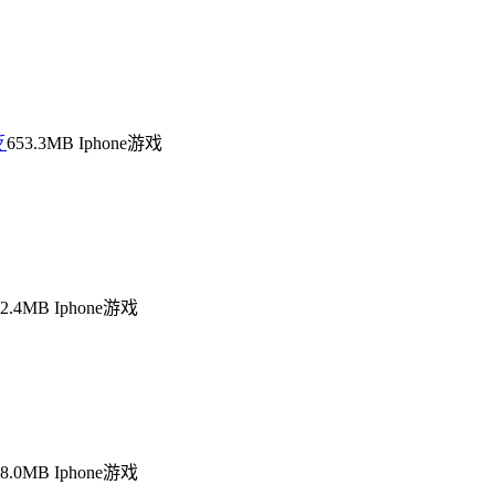
版
653.3MB
Iphone游戏
02.4MB
Iphone游戏
68.0MB
Iphone游戏