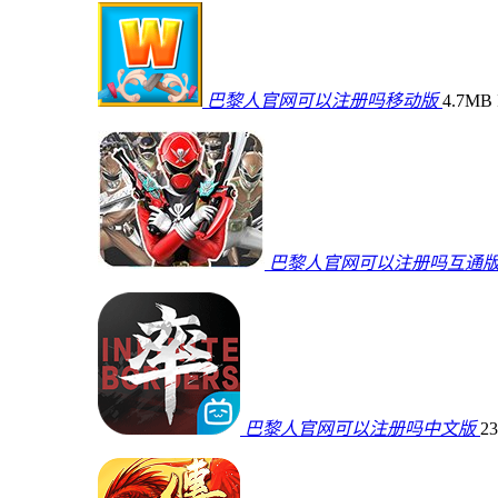
巴黎人官网可以注册吗移动版
4.7MB
巴黎人官网可以注册吗互通
巴黎人官网可以注册吗中文版
2