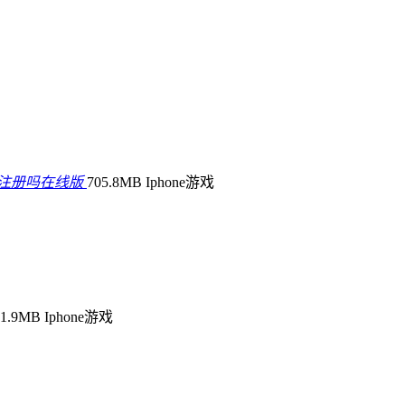
注册吗在线版
705.8MB
Iphone游戏
91.9MB
Iphone游戏