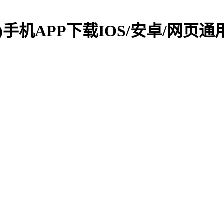
手机APP下载IOS/安卓/网页