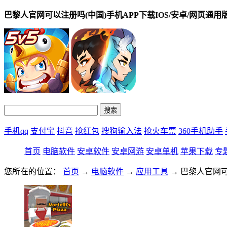
巴黎人官网可以注册吗(中国)手机APP下载IOS/安卓/网页通用
手机qq
支付宝
抖音
抢红包
搜狗输入法
抢火车票
360手机助手
首页
电脑软件
安卓软件
安卓网游
安卓单机
苹果下载
专
您所在的位置：
首页
→
电脑软件
→
应用工具
→ 巴黎人官网可以