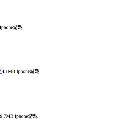
Iphone游戏
版
4.1MB
Iphone游戏
39.7MB
Iphone游戏