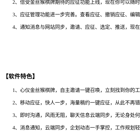
2、倍受金丝猴棋牌期待的应征功能上线，现在你可以随时随
3、应征管理功能进一步完善。查看应征、撤销应征、编辑
4、通知消息与网站同步，邀请、应征、选定、推送，现在你
【软件特色】
1、心仪金丝猴棋牌，自主邀请一键召唤，立刻找到你的工
2、移动应征，快人一步，海量稿约一键应征，从此不再错
3、即时沟通，风雨无阻，聊天信息云端同步，无论身处何
4、消息通知，云端同步，企划动态一手掌控，工作规划轻