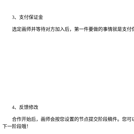
3、支付保证金
选定画师并等待对方加入后，第一件要做的事情就是支付保
4、反馈修改
合作开始后，画师会按您设置的节点提交阶段稿件。您可以
下一阶段哦！