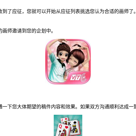
到了应征，您就可以开始从应征列表挑选您认为合适的画师了。
画师邀请到您的企划中。
一下您大体期望的稿件内容和效果。如果双方沟通顺利达成一致