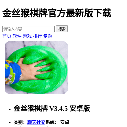
金丝猴棋牌官方最新版下载
首页
软件
游戏
排行
专题
金丝猴棋牌 V3.4.5 安卓版
类别：
聊天社交
系统： 安卓