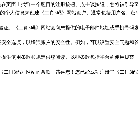
您会在页面上找到一个醒目的注册按钮。点击该按钮，您将被引导
要的个人信息来创建《二肖3码》网站账户。通常包括用户名、密
户验证。《二肖3码》网站会向您提供的电子邮件地址或手机号码
一些安全选项，以增强账户的安全性。例如，可以设置安全问题和
站会提供使用条款和规定供您阅读。这些条款包括平台的使用规范
《二肖3码》网站的条款，恭喜您！您已经成功注册了《二肖3