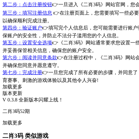
第二步：点击注册按钮
👉一旦进入《二肖3码》网站官网，
第三步：填写注册信息
👉在注册页面上，您需要填写一些必
以确保顺利完成注册。
第四步：验证账户
👉填写完个人信息后，您可能需要进行账
保账户的安全性，并防止不法分子滥用您的个人信息。
第五步：设置安全选项
👉《二肖3码》网站通常要求您设置
并妥善保管相关信息，确保您的账户安全。
第六步：阅读并同意条款
👉在注册过程中，《二肖3码》网
并确保您同意并愿意遵守。
第七步：完成注册
👉一旦您完成了所有必要的步骤，并同意了
育赛事、刺激的游戏体验以及其他令人兴奋!
加载更多
版本更新
V 0.3.8 全新版本闪耀上线！
二肖3码52期
加载更多
二肖3码 类似游戏