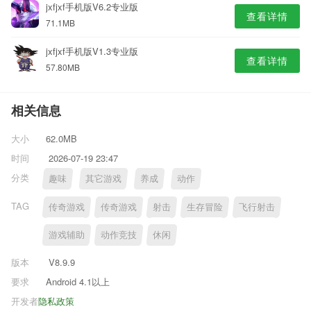
jxfjxf手机版V6.2专业版
查看详情
71.1MB
jxfjxf手机版V1.3专业版
查看详情
57.80MB
相关信息
大小
62.0MB
时间
2026-07-19 23:47
分类
趣味
其它游戏
养成
动作
TAG
传奇游戏
传奇游戏
射击
生存冒险
飞行射击
游戏辅助
动作竞技
休闲
版本
V8.9.9
要求
Android 4.1以上
开发者
隐私政策