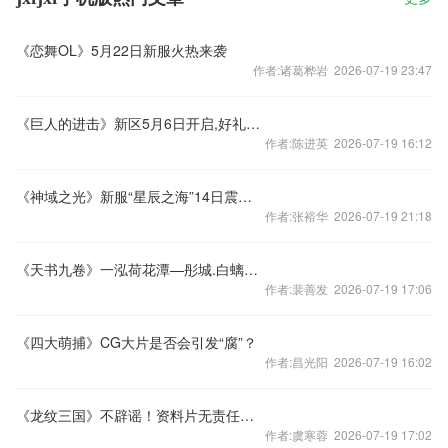
《恋舞OL》5月22日新服火热来袭
作者:诸葛桦岩 2026-07-19 23:47
《巨人的进击》新区5月6日开启,好礼相送
作者:陈进英 2026-07-19 16:12
《神域之光》新服“星辰之海”14日震撼开启
作者:张裕华 2026-07-19 21:18
《天书九卷》一泓荷花潭—彤城.白螭（3）
作者:裴善发 2026-07-19 17:06
《四大萌捕》CG大片是否会引发“腐”？
作者:昌光阳 2026-07-19 16:02
《龙纹三国》不辟谣！资料片无责任全接触
作者:虞寒蓉 2026-07-19 17:02