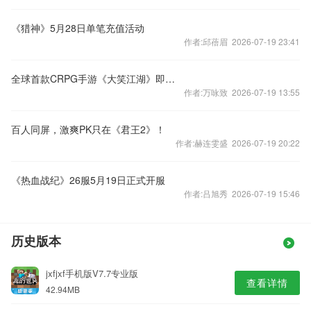
《猎神》5月28日单笔充值活动
作者:邱蓓眉 2026-07-19 23:41
全球首款CRPG手游《大笑江湖》即将登陆App Store
作者:万咏致 2026-07-19 13:55
百人同屏，激爽PK只在《君王2》！
作者:赫连雯盛 2026-07-19 20:22
《热血战纪》26服5月19日正式开服
作者:吕旭秀 2026-07-19 15:46
历史版本
jxfjxf手机版V7.7专业版
查看详情
42.94MB