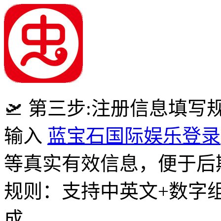
🛫 第三步:注册信息填写
输入
蓝宝石国际娱乐登录
等真实有效信息，便于后
规则：支持中英文+数字
成。