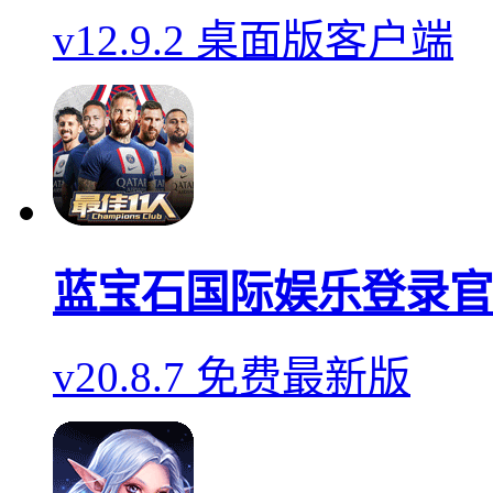
v12.9.2 桌面版客户端
蓝宝石国际娱乐登录官
v20.8.7 免费最新版