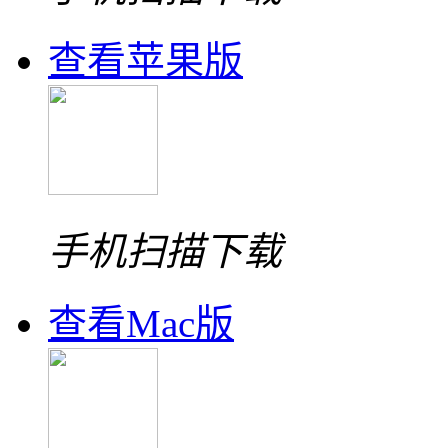
查看苹果版
手机扫描下载
查看Mac版