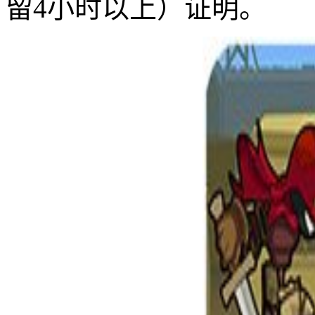
留4小时以上）证明。