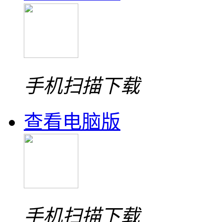
手机扫描下载
查看电脑版
手机扫描下载