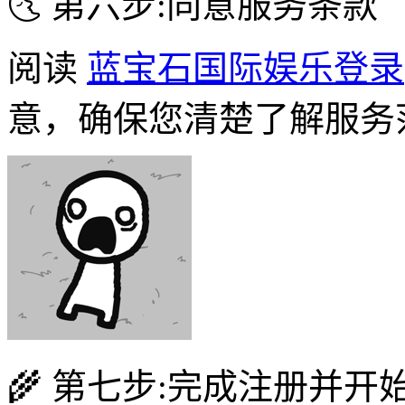
🌜 第六步:同意服务条款
阅读
蓝宝石国际娱乐登录
意，确保您清楚了解服务
🌾 第七步:完成注册并开