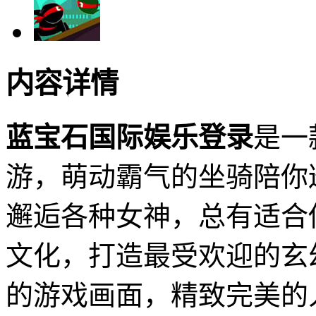
内容详情
蓝宝石国际娱乐登录
是一
游，萌动霸气的坐骑陪你
邂逅各种女神，总有适合
文化，打造最受欢迎的玄幻
的游戏画面，精致完美的