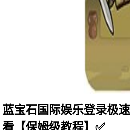
蓝宝石国际娱乐登录极速
看【保姆级教程】✅