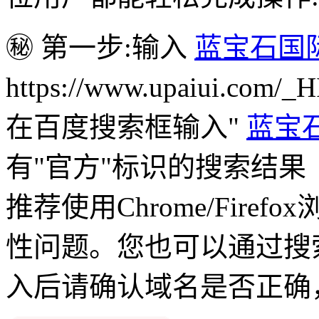
㊙ 第一步:输入
蓝宝石国
https://www.upaiui.co
在百度搜索框输入"
蓝宝
有"官方"标识的搜索结果
推荐使用Chrome/Fire
性问题。您也可以通过搜
入后请确认域名是否正确