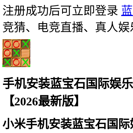
注册成功后可立即登录
蓝
竞猜、电竞直播、真人娱
手机安装蓝宝石国际娱乐
【2026最新版】
小米手机安装蓝宝石国际