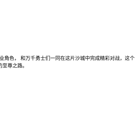
业角色， 和万千勇士们一同在这片沙城中完成精彩对战，这个
的至尊之路。