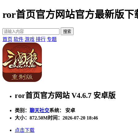
ror首页官方网站官方最新版下
首页
软件
游戏
排行
专题
ror首页官方网站 V4.6.7 安卓版
类别：
聊天社交
系统： 安卓
大小：
872.50M
时间：2026-07-20 18:46
点击下载