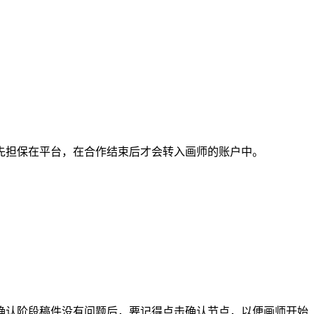
担保在平台，在合作结束后才会转入画师的账户中。
认阶段稿件没有问题后，要记得点击确认节点，以便画师开始