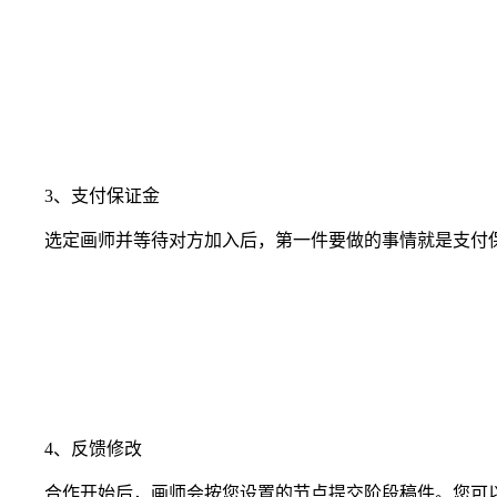
3、支付保证金
选定画师并等待对方加入后，第一件要做的事情就是支付保
4、反馈修改
合作开始后，画师会按您设置的节点提交阶段稿件。您可以