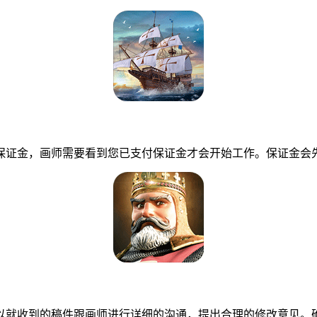
证金，画师需要看到您已支付保证金才会开始工作。保证金会先
就收到的稿件跟画师进行详细的沟通，提出合理的修改意见。确