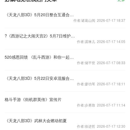
《天龙八部3D》5月20日整合互通合服公告
作者:诸葛山阅 2026-07-17 18:37
?《西游记之大闹天宫2》5月7日维护公告
作者:裘琳儿 2026-07-17 14:05
520感恩回馈 《乱斗西游》和你一起过游戏热爱日
作者:储平世 2026-07-17 08:33
《天龙八部3D》5月22日安卓混服合服公告
作者:廖功苇 2026-07-17 18:11
格斗手游《街机群英传》宣传片
作者:步勇致 2026-07-17 11:14
《天龙八部3D》武林大会燃动初夏
作者:徐进哲 2026-07-17 12:30