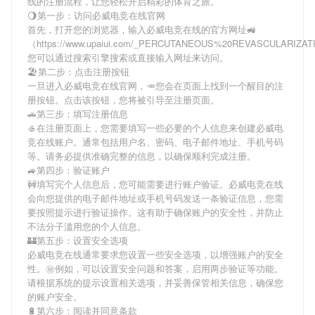
线
的注册流程，让您轻松开启精彩的体育之旅。
🌖第一步：访问必威电竞在线官网
首先，打开您的浏览器，输入
必威电竞在线
的官方网址🚜
（https://www.upaiui.com/_PERCUTANEOUS%20REVASCULARIZ
您可以通过搜索引擎搜索或直接输入网址来访问。
🏖第二步：点击注册按钮
一旦进入
必威电竞在线
官网，🥕您会在页面上找到一个醒目的注
册按钮。点击该按钮，您将被引导至注册页面。
🚗第三步：填写注册信息
🥌在注册页面上，您需要填写一些必要的个人信息来创建
必威电
竞在线
账户。通常包括用户名、密码、电子邮件地址、手机号码
等。请务必提供准确完整的信息，以确保顺利完成注册。
🚙第四步：验证账户
🚧填写完个人信息后，您可能需要进行账户验证。
必威电竞在线
会向您提供的电子邮件地址或手机号码发送一条验证信息，您需
要按照提示进行验证操作。这有助于确保账户的安全性，并防止
不法分子滥用您的个人信息。
🏰第五步：设置安全选项
必威电竞在线
通常要求您设置一些安全选项，以增强账户的安全
性。㊙例如，可以设置安全问题和答案，启用两步验证等功能。
请根据系统的提示设置相关选项，并妥善保管相关信息，确保您
的账户安全。
🔋第六步：阅读并同意条款