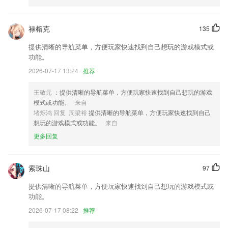
1：修复了部分已知的BUG；
修改部分低版本手机安装失败问题。
禄榕克
135
支持在指定区域内判断目标图片；
提供清晰的导航菜单，方便玩家快速找到自己想玩的游戏模式或
屏幕亮度调节
功能。
文字标注书签，让阅读留下更多痕迹
2026-07-17 13:24
推荐
【收付款单据】在列表体现欠款数
王敬元
：提供清晰的导航菜单，方便玩家快速找到自己想玩的游戏
联系我们
模式或功能。
来自
以上就是必威电竞在线的介绍，如果您喜欢这款软件，您可以到应用商店
堵烁鸿 回复 周梁裕
提供清晰的导航菜单，方便玩家快速找到自己
进行打分评论，说出您的使用经历，以帮助我们更好的对产品进行优化修
想玩的游戏模式或功能。
来自
改。
更多回复
索珠山
97
提供清晰的导航菜单，方便玩家快速找到自己想玩的游戏模式或
功能。
2026-07-17 08:22
推荐