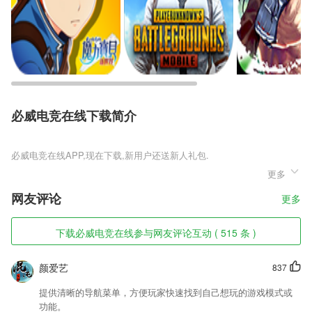
必威电竞在线下载简介
必威电竞在线
更多
必威电竞在线是一款由傲剑OL正版授权的仙侠类手游，将传统仙侠手游
玩法进行各种细节优化，为广大的玩家们带来一场沉浸式修仙历程。无比
网友评论
更多
开放的仙侠世界，修仙成魔供你自由选择，多种不同风格角色自由挑选，
剧情副本、PVP对战等多种玩法汇聚，经典回味，带给你最为熟悉的修
仙乐趣。融入仙界摆摊玩法，各种武器装备自由交易，轻松赚取大量奖
下载必威电竞在线参与网友评论互动 ( 515 条 )
励，喜欢的玩家快来下载云中歌手游官方版体验吧!
必威电竞在线软件特色
颜爱艺
837
1,清理手机内存,提高内存运行速度
提供清晰的导航菜单，方便玩家快速找到自己想玩的游戏模式或
功能。