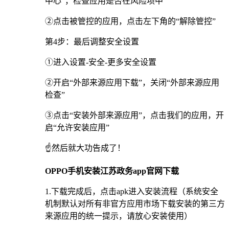
中心”，检查应用是否在风险项中
②点击被管控的应用，点击左下角的“解除管控”
第4步：最后调整安全设置
①进入设置-安全-更多安全设置
②开启“外部来源应用下载”，关闭“外部来源应用
检查”
③点击“安装外部来源应用”，点击我们的应用，开
启“允许安装应用”
☝️然后就大功告成了！
OPPO手机安装江苏政务app官网下载
1.下载完成后，点击apk进入安装流程（系统安全
机制默认对所有非官方应用市场下载安装的第三方
来源应用的统一提示，请放心安装使用）