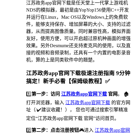
江苏政务app官网下载是任天堂上一代掌上游戏机
NDS的模拟器，最初是由YopYop156使用C++开发
并运行在Linux，Mac OS以及Windows上的免费软
件，能够支持保存、增加屏幕的大小、支持的过滤
器，从而提高图像质量。同时兼容性高，模拟界面
友好，使用方便，可以开启超过原机种画面的增强
效果。另外Desmume还支持麦克风的使用，以及直
接的视频和音频录制，还具有一个内置的电影录音
机，算的上是同类软件中的翘楚。
江苏政务app官网下载极速注册指南 9分钟
搞定！新手必看【保姆级教程】✅
1️⃣
第一步：访问
江苏政务app官网下载
官网
。 🏚
打开浏览器，输入
江苏政务app官网下载
的官方网
址（/✔️建议收藏！）， 您也可通过搜索引擎精准
定位“江苏政务app官网下载 官网”访问首页。
2️⃣
第二步：点击注册按钮
🎮进入
江苏政务app官网