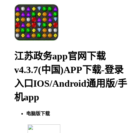
江苏政务app官网下载
v4.3.7(中国)APP下载-登录
入口IOS/Android通用版/手
机app
电脑版下载