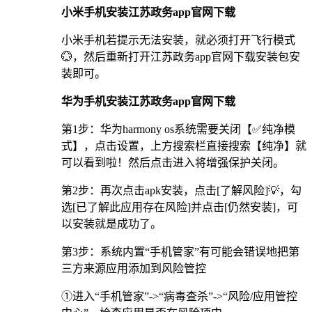
小米手机安装江苏政务app官网下载
小米手机若提示无法安装，就必须打开飞行模式
💮，然后重新打开江苏政务app官网下载安装包安
装即可。
华为手机安装江苏政务app官网下载
第1步：华为harmony os系统需要关闭【✅纯净模
式】，点击设置，上方搜索栏直接搜索【纯净】就
可以看到啦！然后点击进入将增强保护关闭。
第2步：再次点击apk安装，点击[了解风险]💡，勾
选[已了解此应用存在风险]并点击[仍然安装]，可
以安装就是成功了。
第3步：系统内置“手机管家”有可能会错误地把第
三方来源应用添加到风险管控
①进入“手机管家”->“病毒查杀”->“风险/应用管控