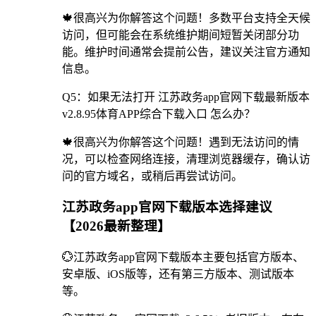
🍁很高兴为你解答这个问题！多数平台支持全天候
访问，但可能会在系统维护期间短暂关闭部分功
能。维护时间通常会提前公告，建议关注官方通知
信息。
Q5：如果无法打开 江苏政务app官网下载最新版本
v2.8.95体育APP综合下载入口 怎么办？
🍁很高兴为你解答这个问题！遇到无法访问的情
况，可以检查网络连接，清理浏览器缓存，确认访
问的官方域名，或稍后再尝试访问。
江苏政务app官网下载版本选择建议
【2026最新整理】
💮江苏政务app官网下载版本主要包括官方版本、
安卓版、iOS版等，还有第三方版本、测试版本
等。