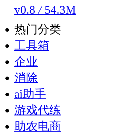
v0.8
/
54.3M
热门分类
工具箱
企业
消除
ai助手
游戏代练
助农电商