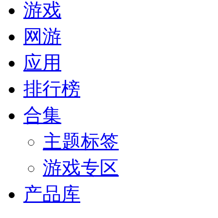
游戏
网游
应用
排行榜
合集
主题标签
游戏专区
产品库