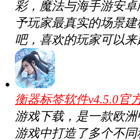
彩，魔法与海手游安卓版v
予玩家最真实的场景建
吧，喜欢的玩家可以来
衡器标签软件v4.5.0官
游戏下载，是一款欧洲
游戏中打造了多个不同