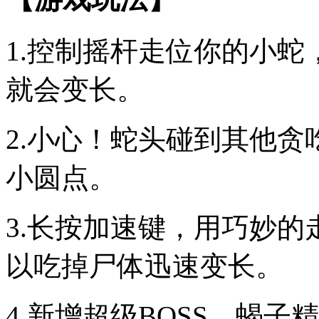
1.控制摇杆走位你的小
就会变长。
2.小心！蛇头碰到其他
小圆点。
3.长按加速键，用巧妙
以吃掉尸体迅速变长。
4.新增超级BOSS，蝎