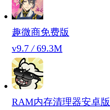
趣微商免费版
v9.7
/
69.3M
RAM内存清理器安卓