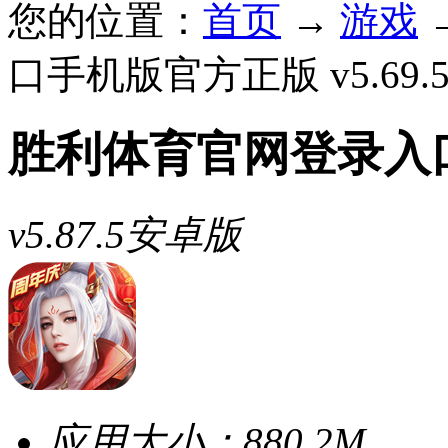
您的位置：
首页
→
游戏
口手机版官方正版 v5.69
胜利体育官网登录入
v5.87.5安卓版
应用大小：
880.2M