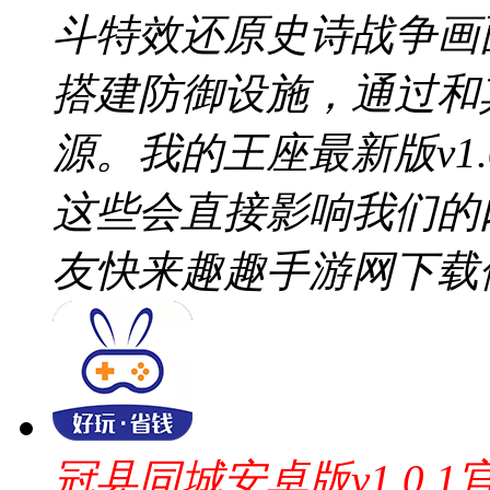
斗特效还原史诗战争画
搭建防御设施，通过和
源。我的王座最新版v1
这些会直接影响我们的
友快来趣趣手游网下载
冠县同城安卓版v1.0.1