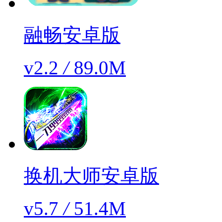
融畅安卓版
v2.2
/
89.0M
换机大师安卓版
v5.7
/
51.4M