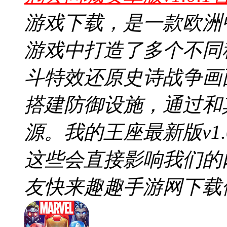
游戏下载，是一款欧洲
游戏中打造了多个不同
斗特效还原史诗战争画
搭建防御设施，通过和
源。我的王座最新版v1
这些会直接影响我们的
友快来趣趣手游网下载