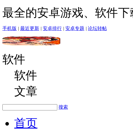
最全的安卓游戏、软件下
手机版
|
最近更新
|
安卓排行
|
安卓专题
|
论坛转帖
软件
软件
文章
搜索
首页