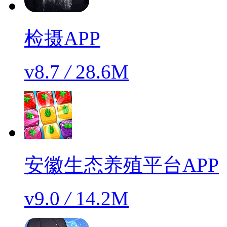
检摄APP
v8.7
/
28.6M
安徽生态养殖平台APP
v9.0
/
14.2M