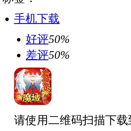
手机下载
好评
50%
差评
50%
请使用二维码扫描下载