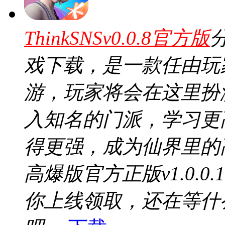
ThinkSNSv0.0.8官方版
戏下载，是一款任由玩
游，玩家将会在这里扮
入知名的门派，学习更
得更强，成为仙界里的
高爆版官方正版v1.0.
你上线领取，还在等什