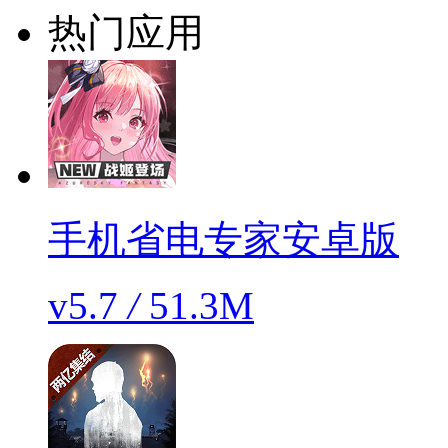
热门应用
手机省电专家安卓版
v5.7
/
51.3M