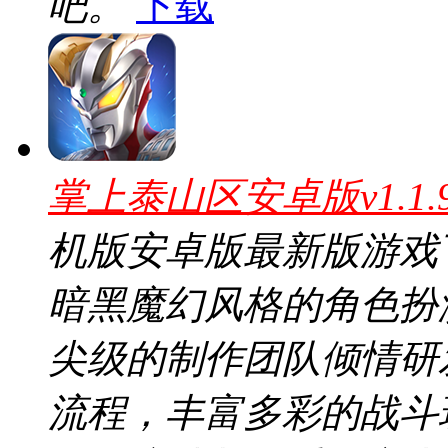
吧。
下载
掌上泰山区安卓版v1.1
机版安卓版最新版游戏下
暗黑魔幻风格的角色扮
尖级的制作团队倾情研
流程，丰富多彩的战斗