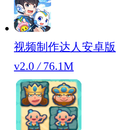
视频制作达人安卓版
v2.0
/
76.1M