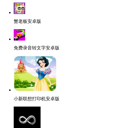
蟹老板安卓版
免费录音转文字安卓版
小新联想打印机安卓版