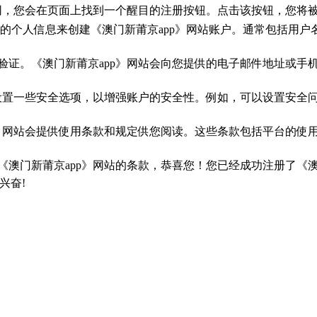
官网，您会在页面上找到一个醒目的注册按钮。点击该按钮，您将
要的个人信息来创建《澳门新莆京app》网站账户。通常包括用
验证。《澳门新莆京app》网站会向您提供的电子邮件地址或
您设置一些安全选项，以增强账户的安全性。例如，可以设置安
p》网站会提供使用条款和规定供您阅读。这些条款包括平台的
《澳门新莆京app》网站的条款，恭喜您！您已经成功注册了《澳
兴奋!