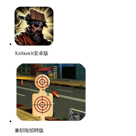
XnSketch安卓版
兼职啦招聘版