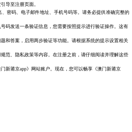
被引导至注册页面。
户名、密码、电子邮件地址、手机号码等。请务必提供准确完整的
手机号码发送一条验证信息，您需要按照提示进行验证操作。这有
全问题和答案，启用两步验证等功能。请根据系统的提示设置相关
使用规范、隐私政策等内容。在注册之前，请仔细阅读并理解这些
门新莆京app》网站账户。现在，您可以畅享《澳门新莆京