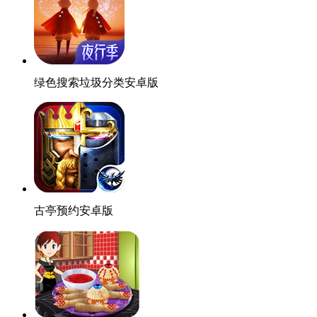
绿色搜索垃圾分类安卓版
古亭预约安卓版