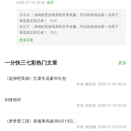
2026-07-19 18:34
推荐
屠承振
：游戏的竞技场系统非常有趣，可以和其他玩家一决高下，
谁是真正的王者！
来自
滕荔宜
：游戏的竞技场系统非常有趣，可以和其他玩家一决高下，
谁是真正的王者！
来自
更多回复
一分快三七彩热门文章
更多
《超神吧英雄》忆童年送豪华礼包
作者: 鲍琴荔 2026-07-20 06:24
剑锋相对
作者: 阎星琬 2026-07-19 22:43
《梦梦爱三国》新服乘风破浪6月13日震撼开启
作者: 杨翔澜 2026-07-20 03:50