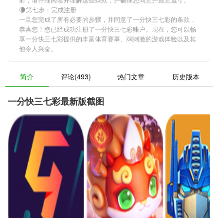
🌘第七步：完成注册
一旦您完成了所有必要的步骤，并同意了一分快三七彩的条款，
恭喜您！您已经成功注册了一分快三七彩账户。现在，您可以畅
享一分快三七彩提供的丰富体育赛事、🆗刺激的游戏体验以及其
他令人兴奋。
简介
评论(493)
热门文章
历史版本
一分快三七彩最新版截图