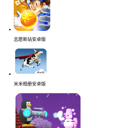
志愿新站安卓版
米米相册安卓版