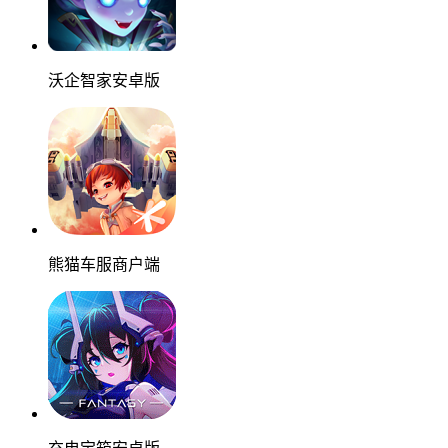
沃企智家安卓版
熊猫车服商户端