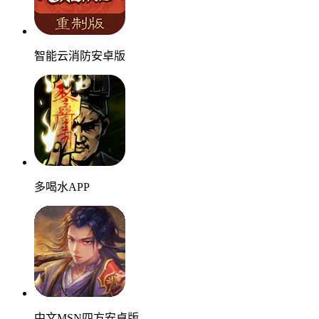
智能云消防安卓版
多喝水APP
中文MSN四方安卓版