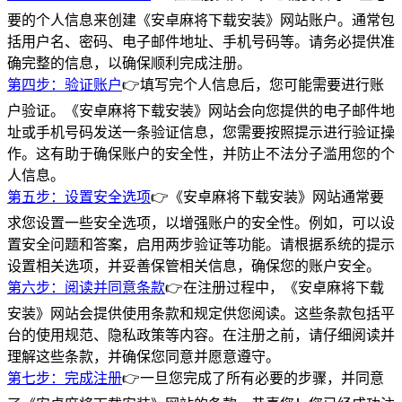
要的个人信息来创建《安卓麻将下载安装》网站账户。通常包
括用户名、密码、电子邮件地址、手机号码等。请务必提供准
确完整的信息，以确保顺利完成注册。
第四步：验证账户
👉填写完个人信息后，您可能需要进行账
户验证。《安卓麻将下载安装》网站会向您提供的电子邮件地
址或手机号码发送一条验证信息，您需要按照提示进行验证操
作。这有助于确保账户的安全性，并防止不法分子滥用您的个
人信息。
第五步：设置安全选项
👉《安卓麻将下载安装》网站通常要
求您设置一些安全选项，以增强账户的安全性。例如，可以设
置安全问题和答案，启用两步验证等功能。请根据系统的提示
设置相关选项，并妥善保管相关信息，确保您的账户安全。
第六步：阅读并同意条款
👉在注册过程中，《安卓麻将下载
安装》网站会提供使用条款和规定供您阅读。这些条款包括平
台的使用规范、隐私政策等内容。在注册之前，请仔细阅读并
理解这些条款，并确保您同意并愿意遵守。
第七步：完成注册
👉一旦您完成了所有必要的步骤，并同意