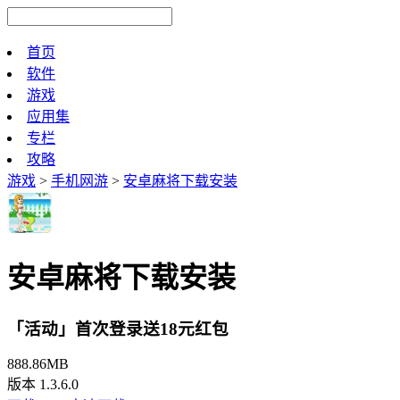
首页
软件
游戏
应用集
专栏
攻略
游戏
>
手机网游
>
安卓麻将下载安装
安卓麻将下载安装
「活动」首次登录送18元红包
888.86MB
版本 1.3.6.0