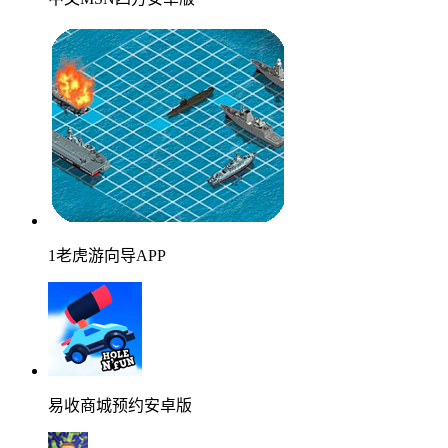
1老虎游向导APP
易收商城预约安卓版