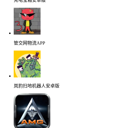
充电宝箱安卓版
管交网物流APP
岚豹扫地机器人安卓版