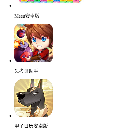
Meeu安卓版
51考证助手
甲子日历安卓版