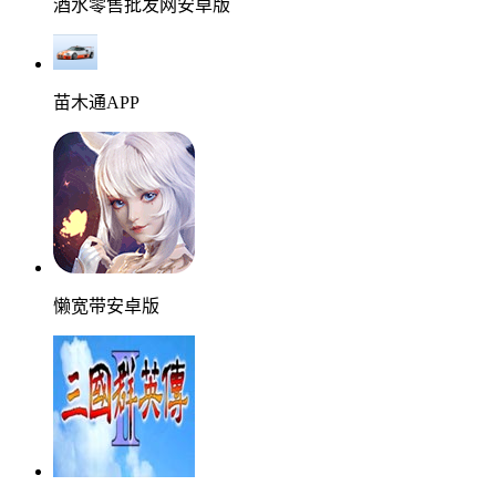
酒水零售批发网安卓版
苗木通APP
懒宽带安卓版