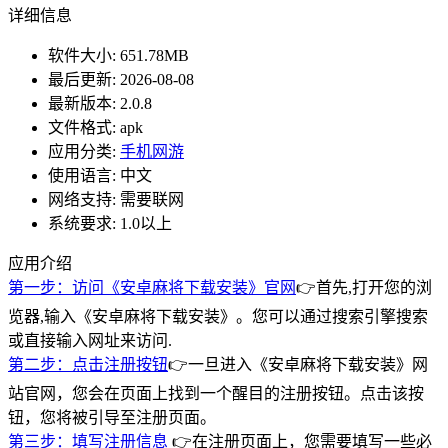
详细信息
软件大小:
651.78MB
最后更新:
2026-08-08
最新版本:
2.0.8
文件格式:
apk
应用分类:
手机网游
使用语言:
中文
网络支持:
需要联网
系统要求:
1.0以上
应用介绍
第一步：访问《安卓麻将下载安装》官网
👉首先,打开您的浏
览器,输入《安卓麻将下载安装》。您可以通过搜索引擎搜索
或直接输入网址来访问.
第二步：点击注册按钮
👉一旦进入《安卓麻将下载安装》网
站官网，您会在页面上找到一个醒目的注册按钮。点击该按
钮，您将被引导至注册页面。
第三步：填写注册信息
👉在注册页面上，您需要填写一些必