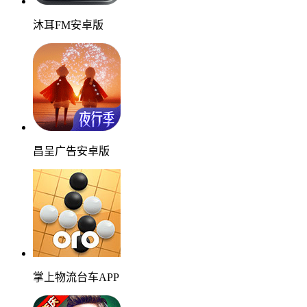
沐耳FM安卓版
昌呈广告安卓版
掌上物流台车APP