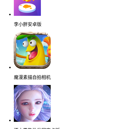
李小胖安卓版
魔漫素描自拍相机