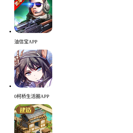
油信宝APP
0柯桥生活圈APP