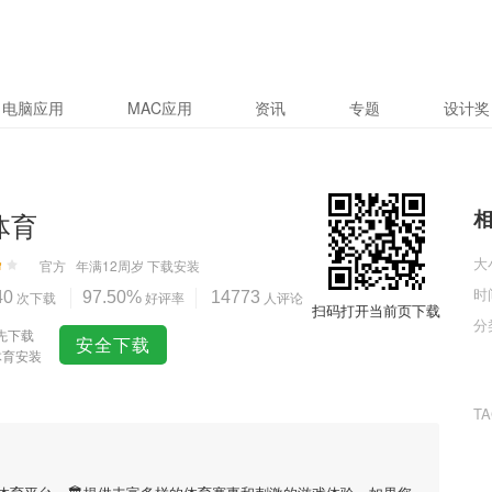
电脑应用
MAC应用
资讯
专题
设计奖
体育
大
官方
年满12周岁
下载安装
时
40
次下载
97.50%
好评率
14773
人评论
扫码打开当前页下载
分
先下载
安全下载
体育安装
T