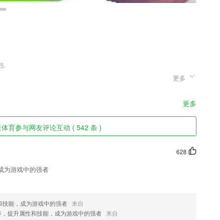
更多
击犯罪向游戏，玩家们在这里可以做任何的事情，复杂的都市环境里
成为无恶不作的小混混，或者最疯狂的前去进行战斗，在这个罪恶的都
更多
体育参与网友评论互动 ( 542 条 )
自动的为你播报信息内容;
628
样的手机钢琴
成为游戏中的强者
点击屏幕就可以控制自己的棋子进行移动，非常有趣。
信用信息,帮您一键查询评估合作伙伴靠谱程度
和技能，成为游戏中的强者
来自
更有效地查看各种折扣优惠。
养，提升属性和技能，成为游戏中的强者
来自