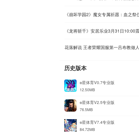
《崩坏学园2》魔女专属祈愿：血之祭
《龙将斩千》安居乐业3月31日10:00
花落解说 王者荣耀国服第一吕布教做
历史版本
e星体育V0.7专业版
12.50MB
e星体育V2.5专业版
76.5MB
e星体育V7.4专业版
84.72MB