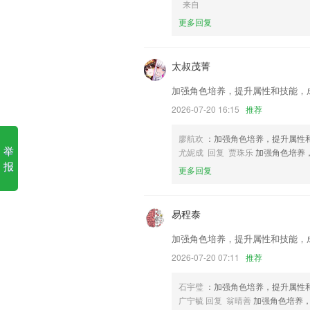
来自
更多回复
1.签到统计
2.单句、段落复读，语速灵活控制，让孩
太叔茂菁
3.给予用户更多不错的使用，带给用户十
4.软件内不同的人才也可以分配给不同的
加强角色培养，提升属性和技能，
5.视频学习：通过动画、实景的方式教学
2026-07-20 16:15
推荐
6.·各种挑战模式应有尽有，丰富的游戏
廖航欢
：加强角色培养，提升属性
e星体育更新了什么?
举
尤妮成 回复 贾珠乐
加强角色培养
报
更多回复
改进【考勤记录】默认显示有效排班；
优化智能清理算法逻辑，清理效率提升10
易程泰
开发商：上海萨渤申网络科技有限公司
修复bug，提高稳定性
加强角色培养，提升属性和技能，
修复了获得捐赠版权限后必须打开一次“用
2026-07-20 07:11
推荐
组织积分样式优化；
石宇璧
：加强角色培养，提升属性
联系我们
广宁毓 回复 翁晴善
加强角色培养