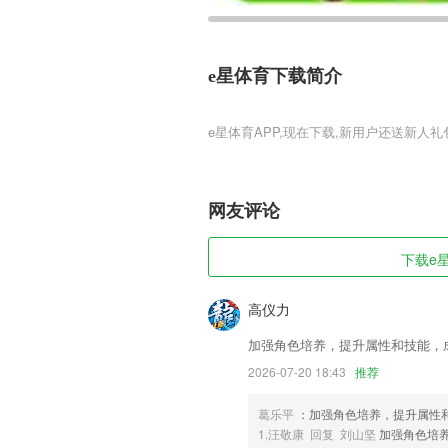
e星体育下载简介
e星体育
e星体育是一款以外服开放出来的沙盒射
面，玩家们需要想办法进行生存，无论是
市里面都有可能发生的。
网友评论
e星体育软件特色
下载e星
1,教室场景，白板讲解
2,信息读报：开启信息读报以后，APP会
高仪力
3,拥有一台和真实钢琴音色、演奏体验一
加强角色培养，提升属性和技能，
4,游戏中还会有着自动存储功能，玩家
2026-07-20 18:43
推荐
5,名片全能王可查询7500万家企业工商
葛乐平
：加强角色培养，提升属性
6,通过了解最完整的折扣优惠，用户可以
1.汪敬康 回复 刘山坚
加强角色培
e星体育软件优势