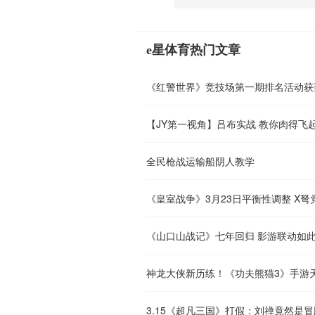
e星体育热门文章
《红警世界》竞技场第一期排名活动获
【JY第一视角】吕布实战 教你肉得飞
全民枪战运输船阴人教学
《皇室战争》3月23日平衡性调整 X弩
《山口山战记》七年回归 影游联动如
神龙大侠新历练！《功夫熊猫3》手游
3.15《超凡三国》打假：刘禅竟然是