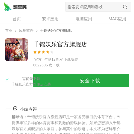
首页
安卓应用
电脑应用
MAC应用
资讯
专题
设计奖
创意应用
首页
>
应用软件
>
千锦妖乐官方旗舰店
问答
千锦妖乐官方旗舰店
官方
年满12周岁
下载安装
次下载
6822686
需优先下载
安全下载
千锦妖乐官方旗舰店安装
小编点评
🅿导语：
千锦妖乐官方旗舰店
💴是一家备受瞩目的体育平台，🥂
提供丰富多样的体育赛事和刺激的游戏体验。如果您想加入
千锦
妖乐官方旗舰店
的大家庭，参与其中的乐趣，本文将为您详细介