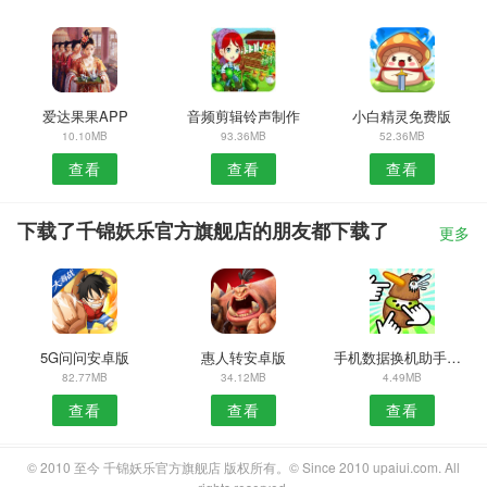
爱达果果APP
音频剪辑铃声制作
小白精灵免费版
10.10MB
93.36MB
52.36MB
查看
查看
查看
下载了千锦妖乐官方旗舰店的朋友都下载了
更多
5G问问安卓版
惠人转安卓版
手机数据换机助手安卓版
82.77MB
34.12MB
4.49MB
查看
查看
查看
© 2010 至今 千锦妖乐官方旗舰店 版权所有。© Since 2010 upaiui.com. All