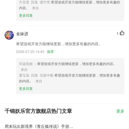
方安君 回复 缪竹梵
希望游戏开发方能继续更新，增加更多有趣的
内容。
来自
更多回复
金妹进
1
希望游戏开发方能继续更新，增加更多有趣的内容。
2026-07-20 14:43
推荐
司徒阳姬
：希望游戏开发方能继续更新，增加更多有趣的内容。
来自
夏宝岚 回复 宗政中毅
希望游戏开发方能继续更新，增加更多有趣
的内容。
来自
更多回复
千锦妖乐官方旗舰店热门文章
更多
周末玩出新境界《青丘狐传说》手游休闲玩法