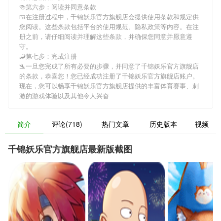
🍻第六步：阅读并同意条款
🍱在注册过程中，
千锦妖乐官方旗舰店
会提供使用条款和规定供
您阅读。这些条款包括平台的使用规范、隐私政策等内容。在注
册之前，请仔细阅读并理解这些条款，并确保您同意并愿意遵
守。
🦂第七步：完成注册
🛬一旦您完成了所有必要的步骤，并同意了
千锦妖乐官方旗舰店
的条款，恭喜您！您已经成功注册了千锦妖乐官方旗舰店账户。
现在，您可以畅享
千锦妖乐官方旗舰店
提供的丰富体育赛事、刺
激的游戏体验以及其他令人兴奋
简介
评论(718)
热门文章
历史版本
视频
千锦妖乐官方旗舰店最新版截图