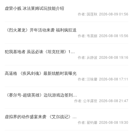
虚荣小贱 冰法莱姆试玩技能介绍
作者: 国莲秋 2026-08-09 01:56
《烈火屠龙》开年活动来袭 福利疯狂送
作者: 韦晨丽 2026-08-08 15:56
犯我基地者 虽远必诛《坦克狂潮》1月21日不删档开启
作者: 从静波 2026-08-08 19:16
高逼格 《疾风剑魂》最新炫酷时装曝光
作者: 汪咏馨 2026-08-08 17:11
《赛尔号-超级英雄》边玩游戏边签到，精美好礼送不停~
作者: 公羊露世 2026-08-08 21:47
虚拟界的动作盛宴来袭 《艾尔战记》正式登陆最火热的二次元社区
作者: 翟钧馨 2026-08-08 19:30