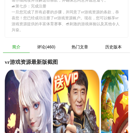
🚙第七步：完成注册
一旦您完成了所有必要的步骤，并同意了vr游戏资源的条款，恭
喜您！您已经成功注册了vr游戏资源账户。现在，您可以畅享vr
游戏资源提供的丰富体育赛事、🥣刺激的游戏体验以及其他令人
兴奋。
简介
评论(460)
热门文章
历史版本
vr游戏资源最新版截图