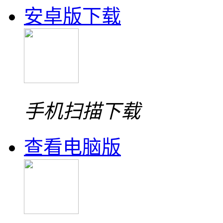
安卓版下载
手机扫描下载
查看电脑版