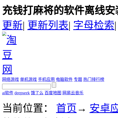
充钱打麻将的软件离线安装
更新
|
更新列表
|
字母检索
网络游戏
单机游戏
手机应用
电脑软件
专题
热门排行榜
ai软件
deepseek
饿了么
百度地图
网易云音乐
当前位置：
首页
→
安卓