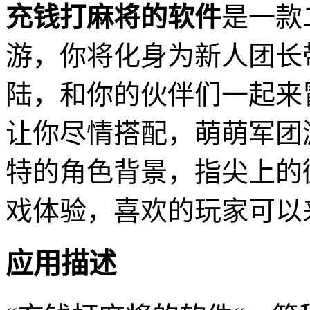
充钱打麻将的软件
是一款
游，你将化身为新人团长
陆，和你的伙伴们一起来
让你尽情搭配，萌萌军团游
特的角色背景，指尖上的
戏体验，喜欢的玩家可以
应用描述