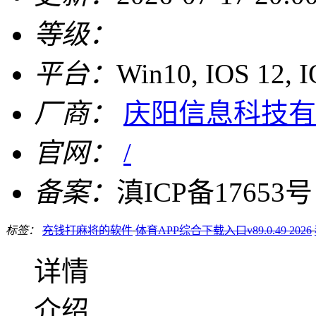
等级：
平台：
Win10, IOS 12, 
厂商：
庆阳信息科技有
官网：
/
备案：
滇ICP备17653号
标签：
充钱打麻将的软件
体育APP综合下载入口v89.0.49 2026
详情
介绍