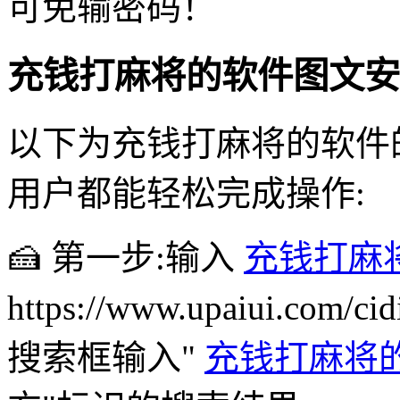
可免输密码！
充钱打麻将的软件图文安
以下为充钱打麻将的软件
用户都能轻松完成操作:
🍰 第一步:输入
充钱打麻
https://www.upaiui.com/
搜索框输入"
充钱打麻将