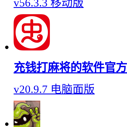
v56.3.3 移动版
充钱打麻将的软件官方
v20.9.7 电脑面版