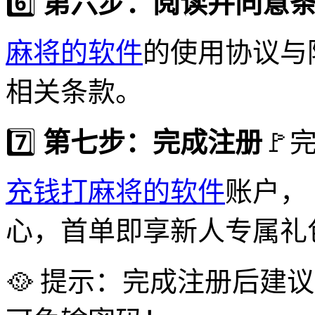
6️⃣
第六步：阅读并同意
麻将的软件
的使用协议与
相关条款。
7️⃣
第七步：完成注册
🚩
充钱打麻将的软件
账户，
心，首单即享新人专属礼
🥘 提示：完成注册后建