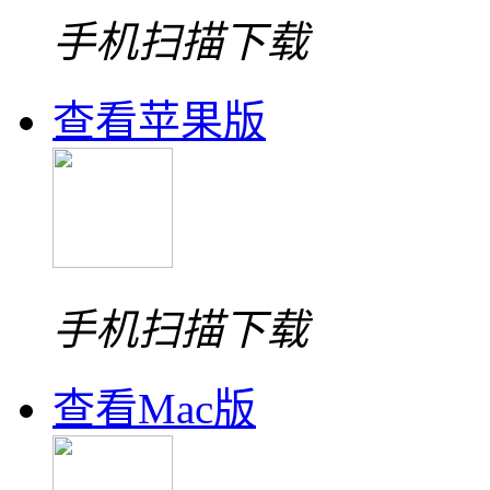
手机扫描下载
查看苹果版
手机扫描下载
查看Mac版