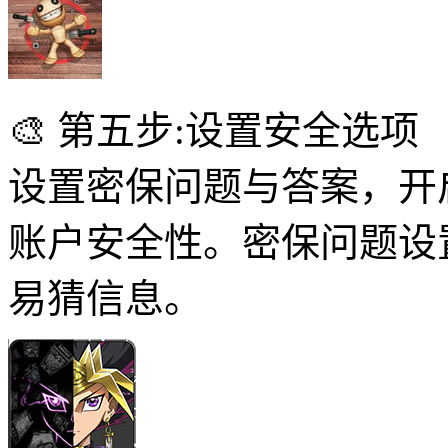
🎨 第五步:设置安全选项
设置密保问题与答案，开
账户安全性。密保问题设
易猜信息。