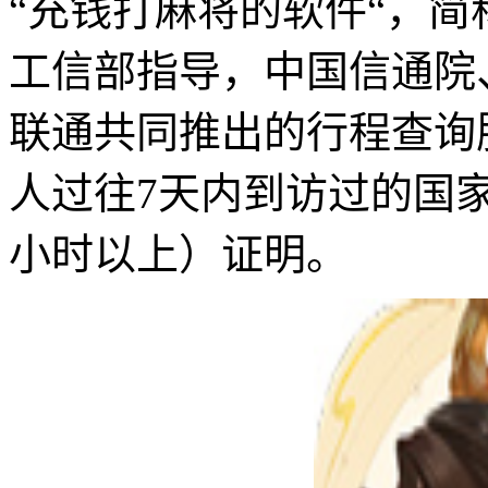
“充钱打麻将的软件“，简
工信部指导，中国信通院
联通共同推出的行程查询
人过往7天内到访过的国
小时以上）证明。