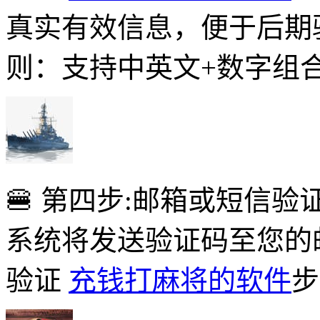
真实有效信息，便于后期
则：支持中英文+数字组
🍔 第四步:邮箱或短信验
系统将发送验证码至您的
验证
充钱打麻将的软件
步