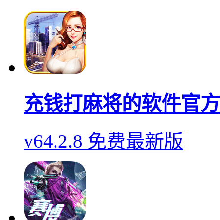
充钱打麻将的软件官方
v64.2.8 免费最新版