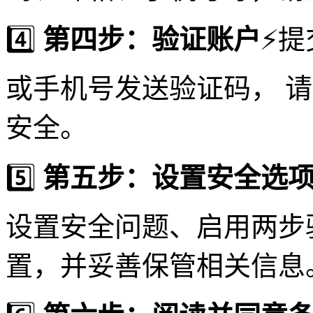
4️⃣
第四步：验证账户
⚡️
或手机号发送验证码， 
安全。
5️⃣
第五步：设置安全选
设置安全问题、启用两步
置，并妥善保管相关信息