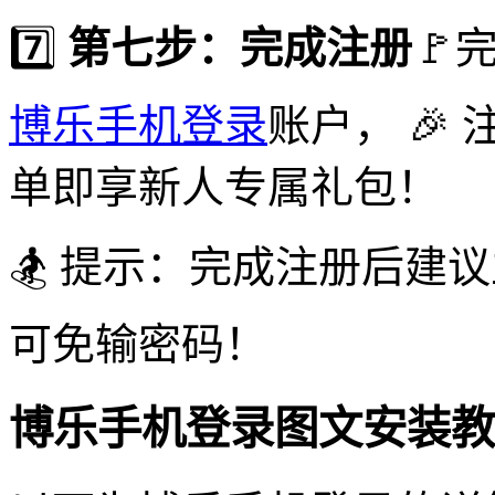
7️⃣
第七步：完成注册
🚩
博乐手机登录
账户， 
单即享新人专属礼包！
🏂 提示：完成注册后建
可免输密码！
博乐手机登录图文安装教