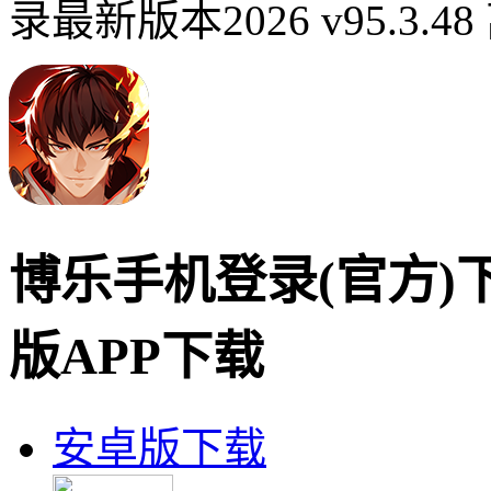
录最新版本2026 v95.3.
博乐手机登录(官方)下
版APP下载
安卓版下载