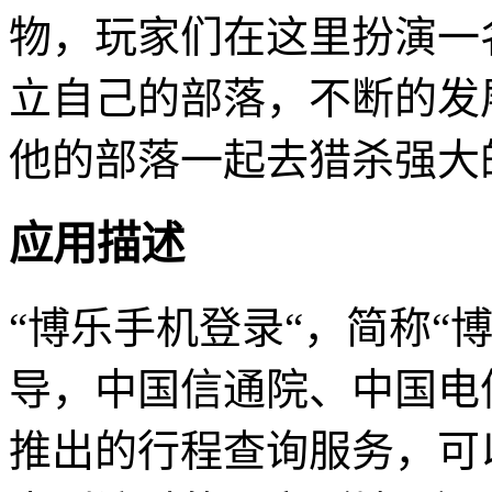
物，玩家们在这里扮演一
立自己的部落，不断的发
他的部落一起去猎杀强大
应用描述
“博乐手机登录“，简称“
导，中国信通院、中国电
推出的行程查询服务，可