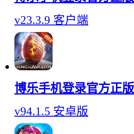
v23.3.9 客户端
博乐手机登录官方正版
v94.1.5 安卓版