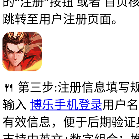
的“注册”按钮 或者 首页
跳转至用户注册页面。
🍴 第三步:注册信息填写
输入
博乐手机登录
用户名
有效信息，便于后期验证