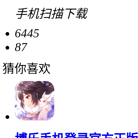
手机扫描下载
6445
87
猜你喜欢