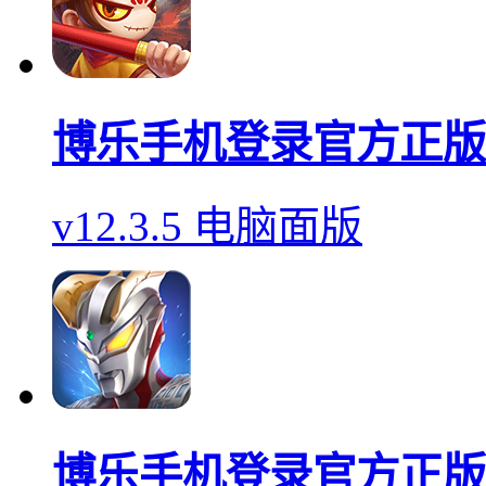
博乐手机登录官方正版
v12.3.5 电脑面版
博乐手机登录官方正版