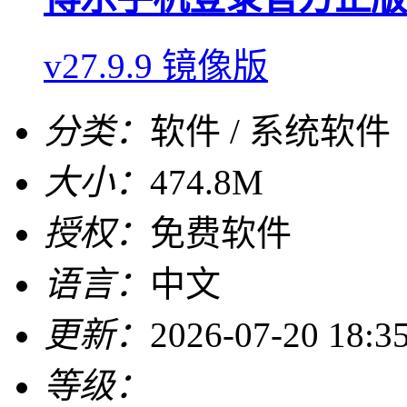
v27.9.9 镜像版
分类：
软件 / 系统软件
大小：
474.8M
授权：
免费软件
语言：
中文
更新：
2026-07-20 18:3
等级：