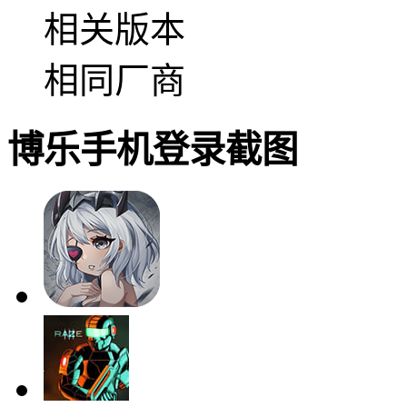
相关版本
相同厂商
博乐手机登录截图