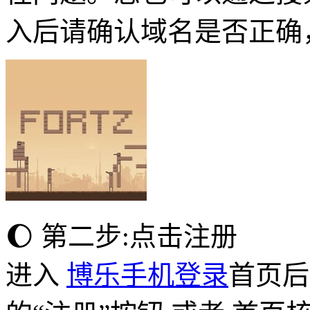
入后请确认域名是否正确
🌔 第二步:点击注册
进入
博乐手机登录
首页后