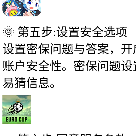
🌞 第五步:设置安全选项
设置密保问题与答案，开
账户安全性。密保问题设
易猜信息。