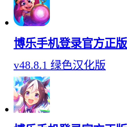
博乐手机登录官方正版
v48.8.1 绿色汉化版