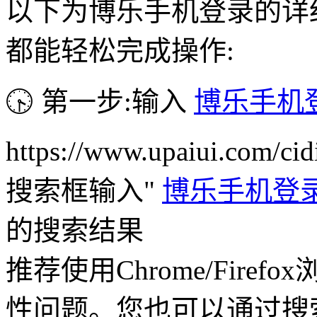
以下为博乐手机登录的详
都能轻松完成操作:
🕟 第一步:输入
博乐手机
https://www.upaiui.com/
搜索框输入"
博乐手机登
的搜索结果
推荐使用Chrome/Fire
性问题。您也可以通过搜