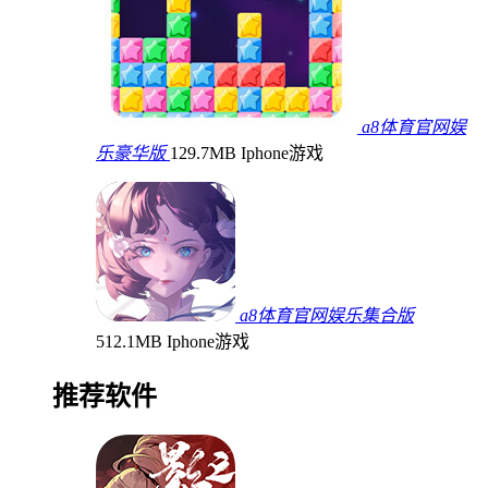
a8体育官网娱
乐豪华版
129.7MB
Iphone游戏
a8体育官网娱乐集合版
512.1MB
Iphone游戏
推荐软件