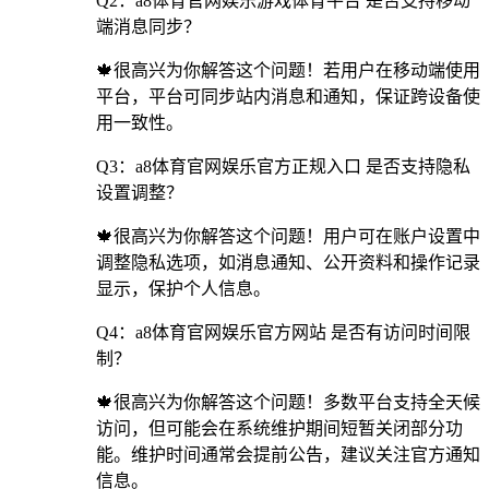
Q2：a8体育官网娱乐游戏体育平台 是否支持移动
端消息同步？
🍁很高兴为你解答这个问题！若用户在移动端使用
平台，平台可同步站内消息和通知，保证跨设备使
用一致性。
Q3：a8体育官网娱乐官方正规入口 是否支持隐私
设置调整？
🍁很高兴为你解答这个问题！用户可在账户设置中
调整隐私选项，如消息通知、公开资料和操作记录
显示，保护个人信息。
Q4：a8体育官网娱乐官方网站 是否有访问时间限
制？
🍁很高兴为你解答这个问题！多数平台支持全天候
访问，但可能会在系统维护期间短暂关闭部分功
能。维护时间通常会提前公告，建议关注官方通知
信息。