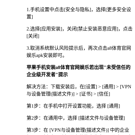
1.手机设置中点击[安全与隐私]，选择[更多安全设
置]
2.选择[应用安装]，关闭[禁止安装恶意应用]，点击
[关闭]
3.取消系统默认风险提示后，再次点击a8体育官网
娱乐apk安装即可。
苹果手机安装a8体育官网娱乐若出现"未受信任的
企业级开发者"提示
解决方法：下载安装后，在[设置] > [通用] > [VPN
与设备管理(描述文件)] > [证书] > [信任]
第1步：在手机中打开设置功能，选择 [通用]
第2步：在通用中，选择 [描述文件与设备管理]
第3步：在 [VPN与设备管理(描述文件)] 中的企业