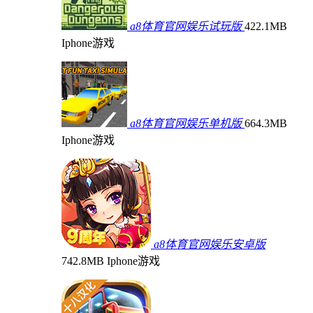
a8体育官网娱乐试玩版
422.1MB
Iphone游戏
a8体育官网娱乐单机版
664.3MB
Iphone游戏
a8体育官网娱乐安卓版
742.8MB
Iphone游戏