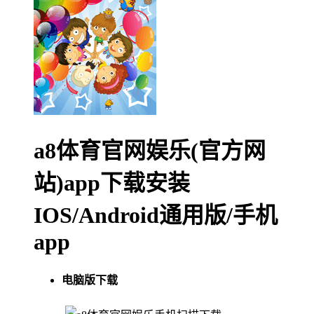
a8体育官网娱乐(官方网
站)app下载安装
IOS/Android通用版/手机
app
电脑版下载