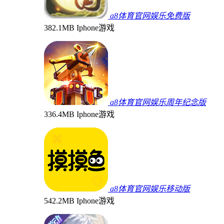
a8体育官网娱乐免费版
382.1MB
Iphone游戏
a8体育官网娱乐周年纪念版
336.4MB
Iphone游戏
a8体育官网娱乐移动版
542.2MB
Iphone游戏