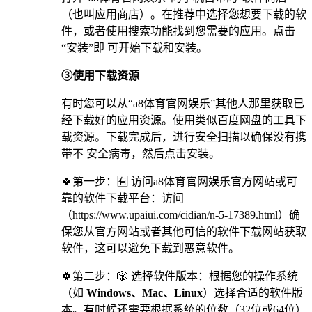
（也叫应用商店）。在推荐中选择您想要下载的软
件，或者使用搜索功能找到您需要的应用。点击
“安装”即 可开始下载和安装。
③使用下载资源
有时您可以从“a8体育官网娱乐”其他人那里获取已
经下载好的应用资源。使用类似百度网盘的工具下
载资源。下载完成后，进行安全扫描以确保没有携
带不 安全病毒，然后点击安装。
🍀第一步：🈶 访问a8体育官网娱乐官方网站或可
靠的软件下载平台：访问
（https://www.upaiui.com/cidian/n-5-17389.html）确
保您从官方网站或者其他可信的软件下载网站获取
软件，这可以避免下载到恶意软件。
🍀第二步：🎲 选择软件版本：根据您的操作系统
（如
Windows、Mac、Linux
）选择合适的软件版
本。有时候还需要根据系统的位数（32位或64位）