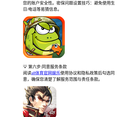
您的账户安全性。密保问题设置技巧：避免使用生
日/电话等易猜信息。
💡 第六步:同意服务条款
阅读
a8体育官网娱乐
使用协议和隐私政策后勾选同
意，确保您清楚了解服务范围与责任条款。