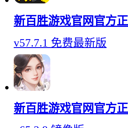
新百胜游戏官网官方正
v57.7.1 免费最新版
新百胜游戏官网官方正