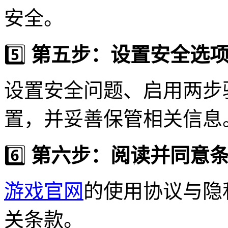
安全。
5️⃣
第五步：设置安全选
设置安全问题、启用两步
置，并妥善保管相关信息
6️⃣
第六步：阅读并同意
游戏官网
的使用协议与隐
关条款。