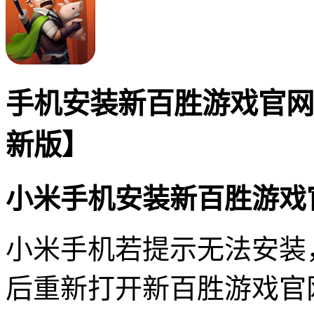
手机安装新百胜游戏官网
新版】
小米手机安装新百胜游戏
小米手机若提示无法安装
后重新打开新百胜游戏官