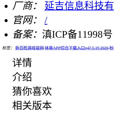
厂商：
延吉信息科技有
官网：
/
备案：
滇ICP备11998号
标签：
新百胜游戏官网
体育APP综合下载入口v47.5.19 2026
秒
详情
介绍
猜你喜欢
相关版本