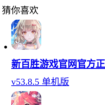
猜你喜欢
新百胜游戏官网官方正
v53.8.5 单机版