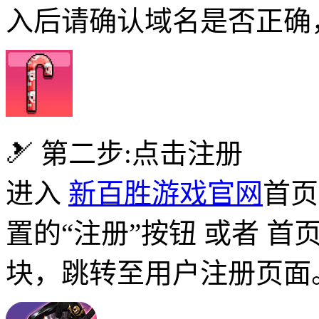
入后请确认域名是否正确
🎿 第二步:点击注册
进入
新百胜游戏官网
首页
置的“注册”按钮 或者 首
块，跳转至用户注册页面