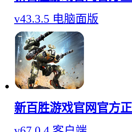
v43.3.5 电脑面版
新百胜游戏官网官方正
v67.0.4 客户端