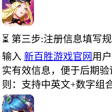
⏳ 第三步:注册信息填写
输入
新百胜游戏官网
用户
实有效信息，便于后期验
则：支持中英文+数字组