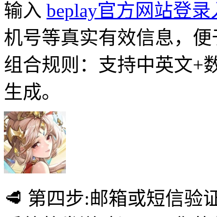
输入
beplay官方网站登
机号等真实有效信息，便
组合规则：支持中英文+
生成。
🥩 第四步:邮箱或短信验