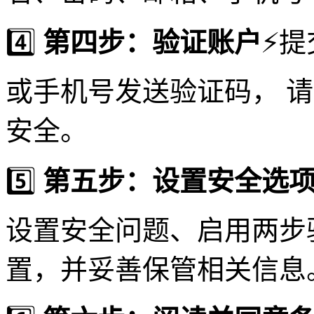
4️⃣
第四步：验证账户
⚡️
或手机号发送验证码， 
安全。
5️⃣
第五步：设置安全选
设置安全问题、启用两步
置，并妥善保管相关信息