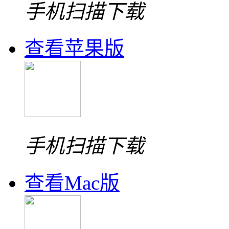
手机扫描下载
查看苹果版
手机扫描下载
查看Mac版