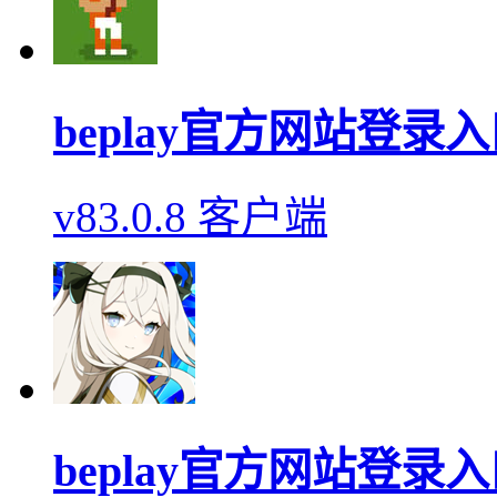
beplay官方网站登录
v83.0.8 客户端
beplay官方网站登录