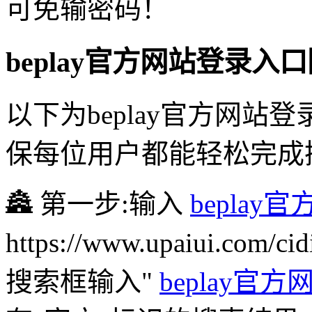
可免输密码！
beplay官方网站登录
以下为beplay官方网站
保每位用户都能轻松完成
🏯 第一步:输入
bepla
https://www.upaiui.com/
搜索框输入"
beplay官