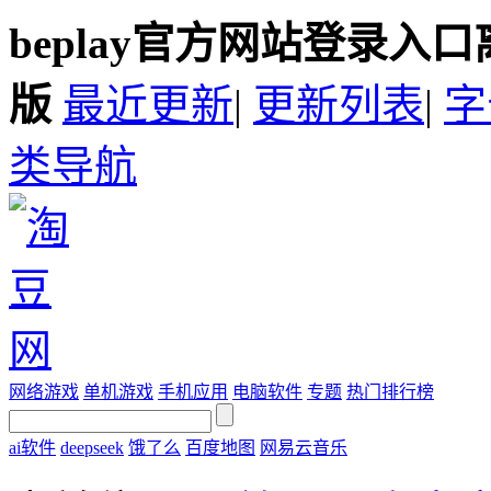
beplay官方网站登录入
版
最近更新
|
更新列表
|
字
类导航
网络游戏
单机游戏
手机应用
电脑软件
专题
热门排行榜
ai软件
deepseek
饿了么
百度地图
网易云音乐