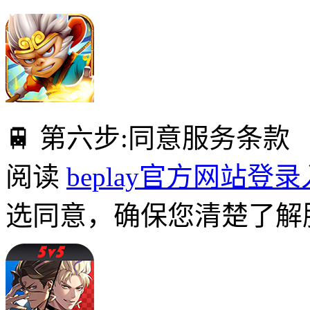
🚆 第六步:同意服务条款
阅读
beplay官方网站登
选同意，确保您清楚了解