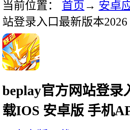
当前位置：
首页
→
安卓
站登录入口最新版本2026 v
beplay官方网站登录
载IOS 安卓版 手机A