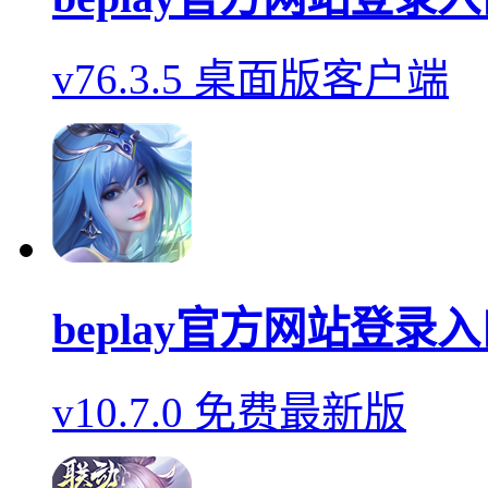
v76.3.5 桌面版客户端
beplay官方网站登录
v10.7.0 免费最新版