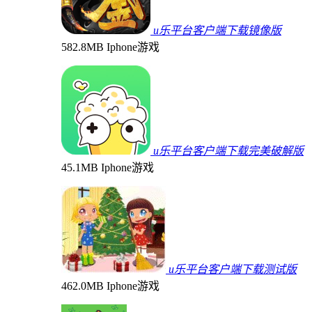
u乐平台客户端下载镜像版
582.8MB
Iphone游戏
u乐平台客户端下载完美破解版
45.1MB
Iphone游戏
u乐平台客户端下载测试版
462.0MB
Iphone游戏