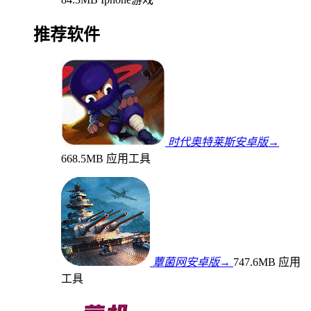
推荐软件
时代奥特莱斯安卓版→
668.5MB
应用工具
蕈菌网安卓版→
747.6MB
应用
工具