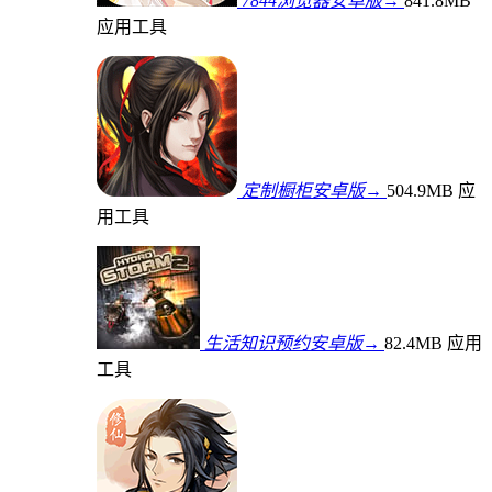
7844浏览器安卓版→
841.8MB
应用工具
定制橱柜安卓版→
504.9MB
应
用工具
生活知识预约安卓版→
82.4MB
应用
工具