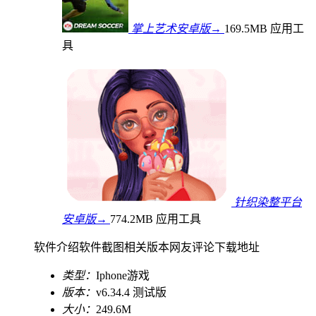
掌上艺术安卓版→
169.5MB
应用工
具
针织染整平台
安卓版→
774.2MB
应用工具
软件介绍
软件截图
相关版本
网友评论
下载地址
类型：
Iphone游戏
版本：
v6.34.4 测试版
大小：
249.6M