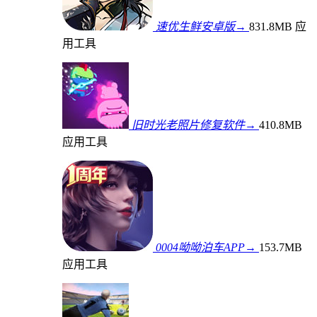
速优生鲜安卓版→
831.8MB
应
用工具
旧时光老照片修复软件→
410.8MB
应用工具
0004呦呦泊车APP→
153.7MB
应用工具