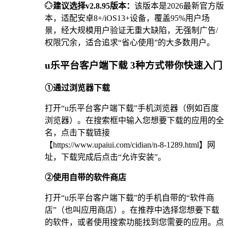
💮
建议选择v2.8.95版本：
该版本是2026最新官方版
本，适配安卓8+/iOS13+设备，覆盖95%用户场
景，经大规模用户验证无重大缺陷，无强制广告/
权限冗余，适合追求“省心使用”的大多数用户。
u乐平台客户端下载 3种方式带你快速入门
①通过浏览器下载
打开“u乐平台客户端下载”手机浏览器（例如百度
浏览器）。在搜索框中输入您想要下载的应用的全
名，点击下载链接
【https://www.upaiui.com/cidian/n-8-1289.html】网
址，下载完成后点击“允许安装”。
②使用自带的软件商店
打开“u乐平台客户端下载”的手机自带的“软件商
店”（也叫应用商店）。在推荐中选择您想要下载
的软件，或者使用搜索功能找到您需要的应用。点