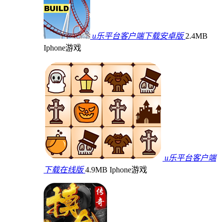
u乐平台客户端下载安卓版
2.4MB
Iphone游戏
u乐平台客户端
下载在线版
4.9MB
Iphone游戏