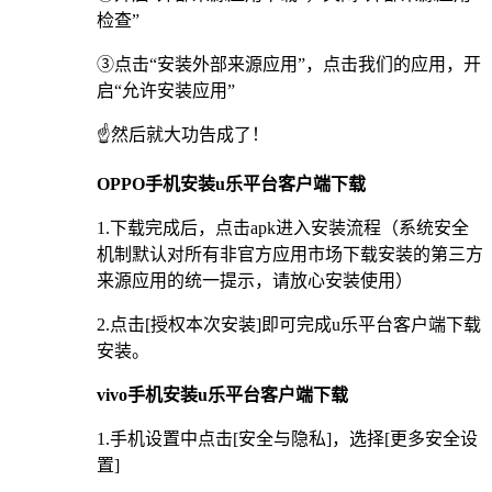
检查”
③点击“安装外部来源应用”，点击我们的应用，开
启“允许安装应用”
☝️然后就大功告成了！
OPPO手机安装u乐平台客户端下载
1.下载完成后，点击apk进入安装流程（系统安全
机制默认对所有非官方应用市场下载安装的第三方
来源应用的统一提示，请放心安装使用）
2.点击[授权本次安装]即可完成u乐平台客户端下载
安装。
vivo手机安装u乐平台客户端下载
1.手机设置中点击[安全与隐私]，选择[更多安全设
置]