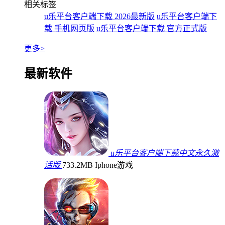
相关标签
u乐平台客户端下载 2026最新版
u乐平台客户端下
载 手机网页版
u乐平台客户端下载 官方正式版
更多>
最新软件
u乐平台客户端下载中文永久激
活版
733.2MB
Iphone游戏