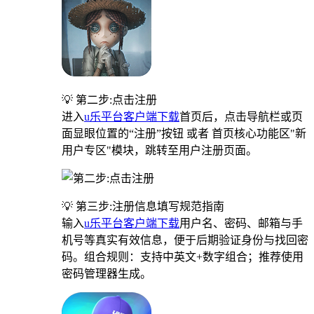
💡 第二步:点击注册
进入
u乐平台客户端下载
首页后，点击导航栏或页
面显眼位置的“注册”按钮 或者 首页核心功能区"新
用户专区"模块，跳转至用户注册页面。
💡 第三步:注册信息填写规范指南
输入
u乐平台客户端下载
用户名、密码、邮箱与手
机号等真实有效信息，便于后期验证身份与找回密
码。组合规则：支持中英文+数字组合；推荐使用
密码管理器生成。