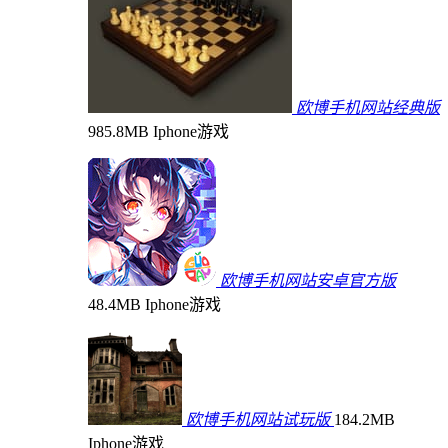
欧博手机网站经典版
985.8MB
Iphone游戏
欧博手机网站安卓官方版
48.4MB
Iphone游戏
欧博手机网站试玩版
184.2MB
Iphone游戏