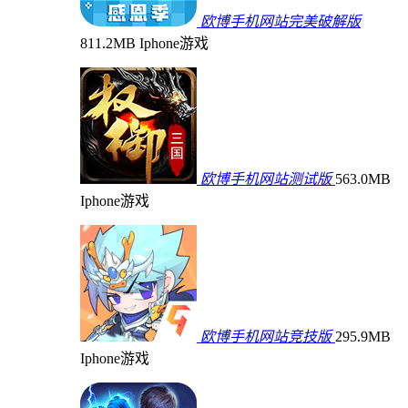
欧博手机网站完美破解版
811.2MB
Iphone游戏
欧博手机网站测试版
563.0MB
Iphone游戏
欧博手机网站竞技版
295.9MB
Iphone游戏