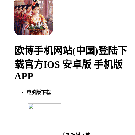
欧博手机网站(中国)登陆下
载官方IOS 安卓版 手机版
APP
电脑版下载
手机扫描下载