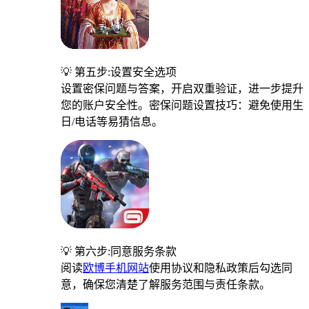
💡 第五步:设置安全选项
设置密保问题与答案，开启双重验证，进一步提升
您的账户安全性。密保问题设置技巧：避免使用生
日/电话等易猜信息。
💡 第六步:同意服务条款
阅读
欧博手机网站
使用协议和隐私政策后勾选同
意，确保您清楚了解服务范围与责任条款。