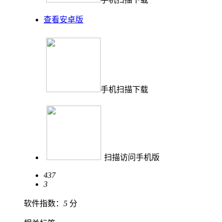
查看安卓版
手机扫描下载
扫描访问手机版
437
3
软件指数：
5
分