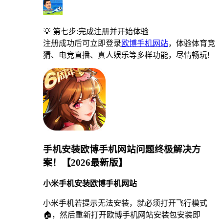
💡 第七步:完成注册并开始体验
注册成功后可立即登录
欧博手机网站
，体验体育竞
猜、电竞直播、真人娱乐等多样功能，尽情畅玩!
手机安装欧博手机网站问题终极解决方
案！【2026最新版】
小米手机安装欧博手机网站
小米手机若提示无法安装，就必须打开飞行模式
🏠，然后重新打开欧博手机网站安装包安装即