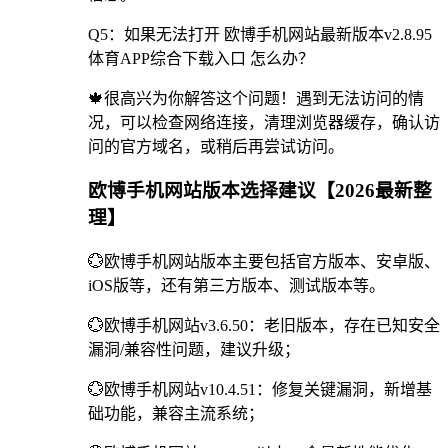
Q5：如果无法打开 欧博手机网站最新版本v2.8.95
体育APP综合下载入口 怎么办？
🍁很高兴为你解答这个问题！遇到无法访问的情
况，可以检查网络连接，清理浏览器缓存，确认访
问的官方域名，或稍后再尝试访问。
欧博手机网站版本选择建议【2026最新整
理】
💮欧博手机网站版本主要包括官方版本、安卓版、
iOS版等，还有第三方版本、测试版本等。
💮欧博手机网站v3.6.50：老旧版本，存在已知安全
漏洞/兼容性问题，建议升级；
💮欧博手机网站v10.4.51：修复关键漏洞，新增基
础功能，兼容主流系统；