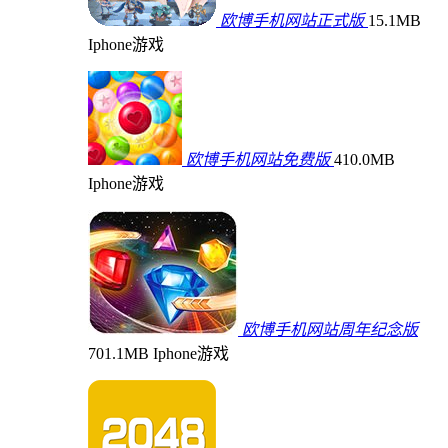
欧博手机网站正式版
15.1MB
Iphone游戏
欧博手机网站免费版
410.0MB
Iphone游戏
欧博手机网站周年纪念版
701.1MB
Iphone游戏