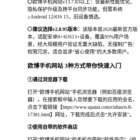
💮欧博手机网站v13.7.83以上：含最新性能优化、
隐私保护升级及跨平台同步功能，但需系统
≥Android 12/iOS 15，旧设备慎选。
💮
建议选择v2.8.95版本：
该版本是2026最新官方版
本，适配安卓8+/iOS13+设备，覆盖95%用户场
景，经大规模用户验证无重大缺陷，无强制广告/
权限冗余，适合追求“省心使用”的大多数用户。
欧博手机网站 3种方式带你快速入门
①通过浏览器下载
打开“欧博手机网站”手机浏览器（例如百度浏览
器）。在搜索框中输入您想要下载的应用的全名，
点击下载链接【https://www.upaiui.com/cidian/n-8-
17381.html】网址，下载完成后点击“允许安装”。
②使用自带的软件商店
打开“欧博手机网站”的手机自带的“软件商店”（也