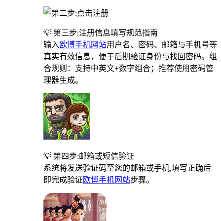
💡 第三步:注册信息填写规范指南
输入
欧博手机网站
用户名、密码、邮箱与手机号等
真实有效信息，便于后期验证身份与找回密码。组
合规则：支持中英文+数字组合；推荐使用密码管
理器生成。
💡 第四步:邮箱或短信验证
系统将发送验证码至您的邮箱或手机,填写正确后
即完成验证
欧博手机网站
步骤。