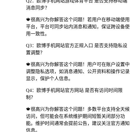
Q2：欧博手机网站游戏体育平台 是否支持移动端
消息同步？
🍁很高兴为你解答这个问题！若用户在移动端使用
平台，平台可同步站内消息和通知，保证跨设备使
用一致性。
Q3：欧博手机网站官方正规入口 是否支持隐私设
置调整？
🍁很高兴为你解答这个问题！用户可在账户设置中
调整隐私选项，如消息通知、公开资料和操作记录
显示，保护个人信息。
Q4：欧博手机网站官方网站 是否有访问时间限
制？
🍁很高兴为你解答这个问题！多数平台支持全天候
访问，但可能会在系统维护期间短暂关闭部分功
能。维护时间通常会提前公告，建议关注官方通知
信息。