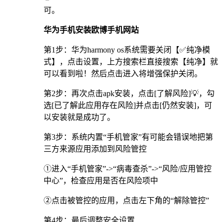
可。
华为手机安装欧博手机网站
第1步：华为harmony os系统需要关闭【✅纯净模
式】，点击设置，上方搜索栏直接搜索【纯净】就
可以看到啦！然后点击进入将增强保护关闭。
第2步：再次点击apk安装，点击[了解风险]💡，勾
选[已了解此应用存在风险]并点击[仍然安装]，可
以安装就是成功了。
第3步：系统内置“手机管家”有可能会错误地把第
三方来源应用添加到风险管控
①进入“手机管家”->“病毒查杀”->“风险/应用管控
中心”，检查应用是否在风险项中
②点击被管控的应用，点击左下角的“解除管控”
第4步：最后调整安全设置