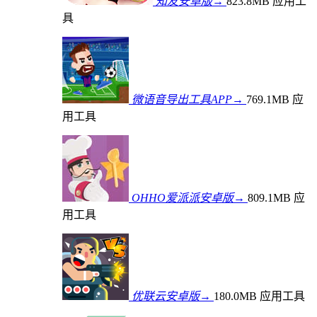
知友安卓版→
823.8MB
应用工
具
微语音导出工具APP→
769.1MB
应
用工具
OHHO爱派派安卓版→
809.1MB
应
用工具
优联云安卓版→
180.0MB
应用工具