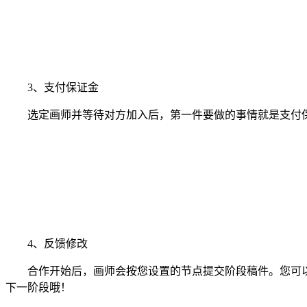
3、支付保证金
选定画师并等待对方加入后，第一件要做的事情就是支付保
4、反馈修改
合作开始后，画师会按您设置的节点提交阶段稿件。您可以
下一阶段哦！