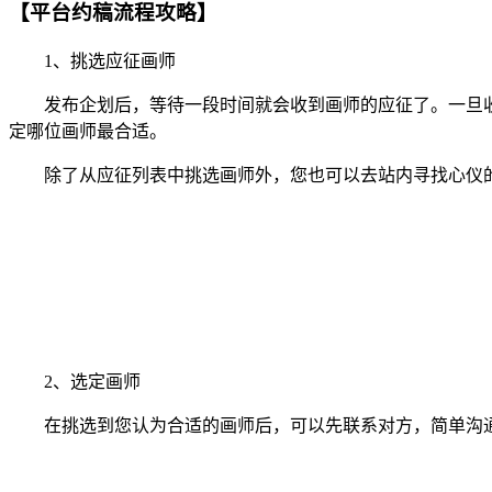
【平台约稿流程攻略】
1、挑选应征画师
发布企划后，等待一段时间就会收到画师的应征了。一旦收
定哪位画师最合适。
除了从应征列表中挑选画师外，您也可以去站内寻找心仪的
2、选定画师
在挑选到您认为合适的画师后，可以先联系对方，简单沟通