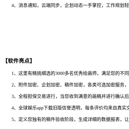
4、消息通知，云端同步，企划动态一手掌控，工作规划轻
【软件亮点】
1、这里有精挑细选的3000多名优秀绘画师，满足您的不
2、附件加密、企划加密、稿件加密，各类可选加密服务，
3、全程担保交易进行，当您收到满意的画稿并进行确认后
4、全球娱乐app下载旧版信誉透明，每条评价均来自真实
5、定义您独有的稿件验收阶段，生成详细的数据报表，让