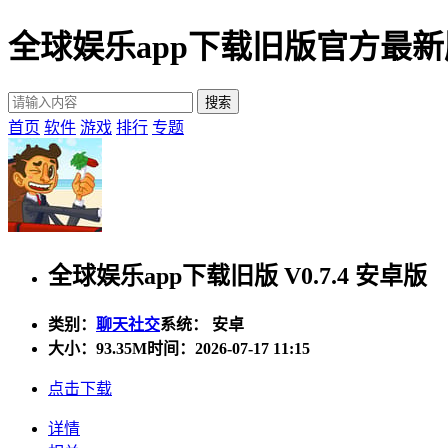
全球娱乐app下载旧版官方最
首页
软件
游戏
排行
专题
全球娱乐app下载旧版 V0.7.4 安卓版
类别：
聊天社交
系统： 安卓
大小：
93.35M
时间：2026-07-17 11:15
点击下载
详情