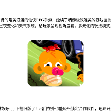
受期待的唯美浪漫的仙侠RPG手游，延续了端游极致唯美的游戏
，还有昼夜变化和天气系统，给玩家呈现视听盛宴，多元化的玩法
娱乐app下载旧版了！出门在外也能轻松锁定合作伙伴，迅速