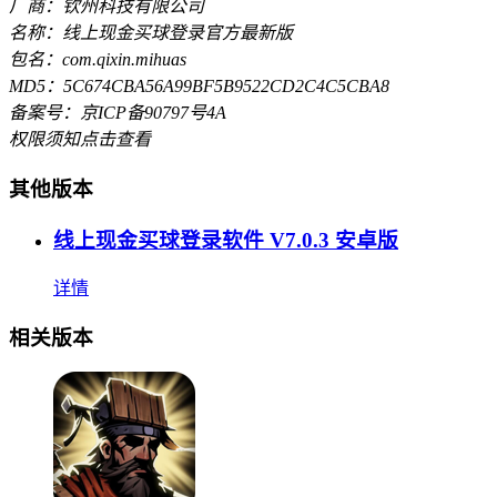
厂商：钦州科技有限公司
名称：线上现金买球登录官方最新版
包名：com.qixin.mihuas
MD5：5C674CBA56A99BF5B9522CD2C4C5CBA8
备案号：京ICP备90797号4A
权限须知
点击查看
其他版本
线上现金买球登录软件 V7.0.3 安卓版
详情
相关版本