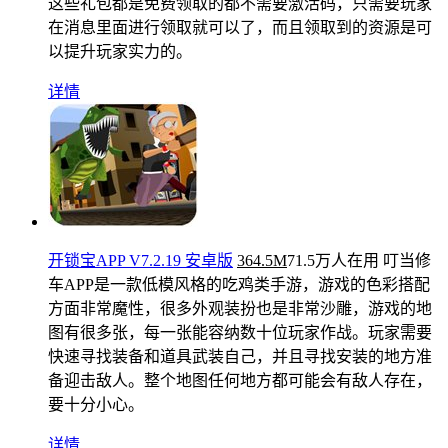
这些礼包都是免费领取的都不需要激活码，只需要玩家
在消息里面进行领取就可以了，而且领取到的资源是可
以提升玩家实力的。
详情
开锁宝APP V7.2.19 安卓版
364.5M
71.5万人在用
叮当修
车APP是一款低模风格的吃鸡类手游，游戏的色彩搭配
方面非常魔性，很多外观装扮也是非常沙雕，游戏的地
图有很多张，每一张能容纳数十位玩家作战。玩家需要
快速寻找装备和道具武装自己，并且寻找安装的地方准
备迎击敌人。整个地图任何地方都可能会有敌人存在，
要十分小心。
详情