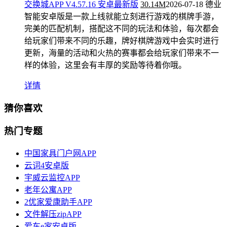
交换城APP V4.57.16 安卓最新版
30.14M
2026-07-18
德业
智能安卓版是一款上线就能立刻进行游戏的棋牌手游，
完美的匹配机制，搭配这不同的玩法和体验，每次都会
给玩家们带来不同的乐趣，牌好棋牌游戏中会实时进行
更新，海量的活动和火热的赛事都会给玩家们带来不一
样的体验，这里会有丰厚的奖励等待着你哦。
详情
猜你喜欢
热门专题
中国家具门户网APP
云词4安卓版
宇威云监控APP
老年公寓APP
2优家爱康助手APP
文件解压zipAPP
爱车e家安卓版