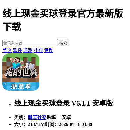
线上现金买球登录官方最新版
下载
首页
软件
游戏
排行
专题
线上现金买球登录 V6.1.1 安卓版
类别：
聊天社交
系统： 安卓
大小：
213.73M
时间：2026-07-18 03:49