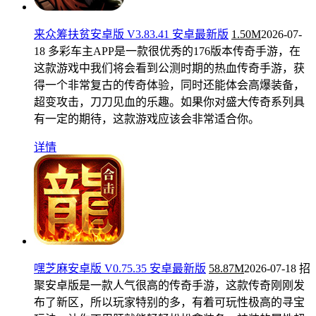
来众筹扶贫安卓版 V3.83.41 安卓最新版
1.50M
2026-07-
18
多彩车主APP是一款很优秀的176版本传奇手游，在
这款游戏中我们将会看到公测时期的热血传奇手游，获
得一个非常复古的传奇体验，同时还能体会高爆装备，
超变攻击，刀刀见血的乐趣。如果你对盛大传奇系列具
有一定的期待，这款游戏应该会非常适合你。
详情
嘿芝麻安卓版 V0.75.35 安卓最新版
58.87M
2026-07-18
招
聚安卓版是一款人气很高的传奇手游，这款传奇刚刚发
布了新区，所以玩家特别的多，有着可玩性极高的寻宝