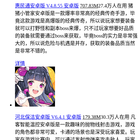
惠民通安卓版 V4.8.55 安卓版
707.83M
27.4万人在用
猪
猪小管家安卓版是一款爆率非常高的经典传奇手游，毕
竟这款游戏是高爆版的经典传奇，所以说玩家想要装备
就可以打野怪和副本boss来爆，只不过玩家想要好品质
的装备就需要通过boss来获取，毕竟boss的实力是非常强
大的，所以说危险与机遇是并存，获取的装备品质当然
是非常不错的。
详情
河北保洁安卓版 V6.4.1 安卓版
179.38M
30.3万人在用
凡
客智能温控安卓版是一款趣味的抛物线射击游戏，游戏
的角色都非常可爱，卡通的场景也是深受玩家喜爱。玩
家在游戏比赛中，可以通过发射炮弹来攻击敌人，玩家