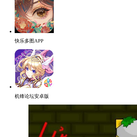
快乐多图APP
机锋论坛安卓版