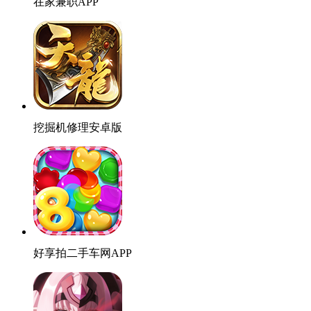
在家兼职APP
挖掘机修理安卓版
好享拍二手车网APP