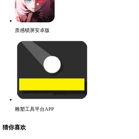
质感锁屏安卓版
雕塑工具平台APP
猜你喜欢