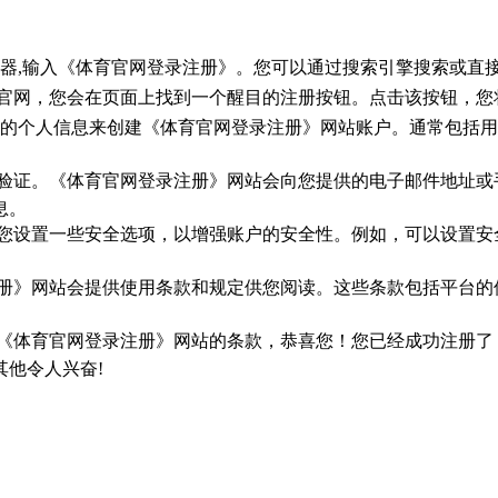
览器,输入《体育官网登录注册》。您可以通过搜索引擎搜索或直接
站官网，您会在页面上找到一个醒目的注册按钮。点击该按钮，您
要的个人信息来创建《体育官网登录注册》网站账户。通常包括
户验证。《体育官网登录注册》网站会向您提供的电子邮件地址
息。
求您设置一些安全选项，以增强账户的安全性。例如，可以设置
注册》网站会提供使用条款和规定供您阅读。这些条款包括平台
了《体育官网登录注册》网站的条款，恭喜您！您已经成功注册
他令人兴奋!