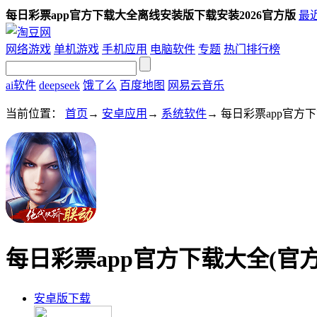
每日彩票app官方下载大全离线安装版下载安装2026官方版
最
网络游戏
单机游戏
手机应用
电脑软件
专题
热门排行榜
ai软件
deepseek
饿了么
百度地图
网易云音乐
当前位置：
首页
→
安卓应用
→
系统软件
→ 每日彩票app官方下载
每日彩票app官方下载大全(官方)
安卓版下载