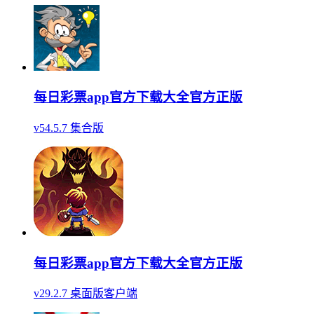
每日彩票app官方下载大全官方正版
v54.5.7 集合版
每日彩票app官方下载大全官方正版
v29.2.7 桌面版客户端