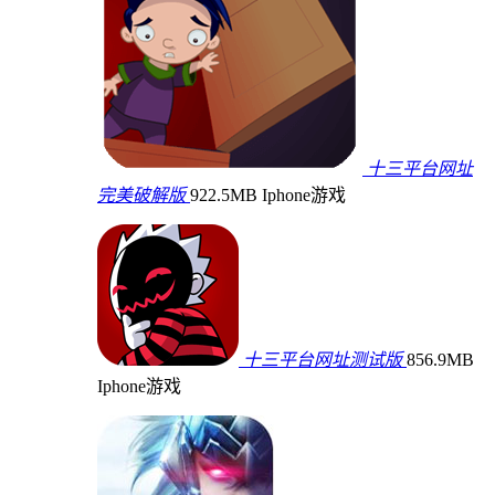
十三平台网址
完美破解版
922.5MB
Iphone游戏
十三平台网址测试版
856.9MB
Iphone游戏