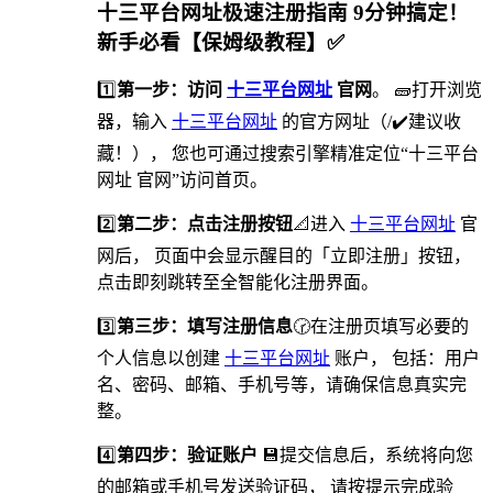
十三平台网址极速注册指南 9分钟搞定！
新手必看【保姆级教程】✅
1️⃣
第一步：访问
十三平台网址
官网
。 🧱打开浏览
器，输入
十三平台网址
的官方网址（/✔️建议收
藏！）， 您也可通过搜索引擎精准定位“十三平台
网址 官网”访问首页。
2️⃣
第二步：点击注册按钮
📐进入
十三平台网址
官
网后， 页面中会显示醒目的「立即注册」按钮，
点击即刻跳转至全智能化注册界面。
3️⃣
第三步：填写注册信息
🕝在注册页填写必要的
个人信息以创建
十三平台网址
账户， 包括：用户
名、密码、邮箱、手机号等，请确保信息真实完
整。
4️⃣
第四步：验证账户
💾提交信息后，系统将向您
的邮箱或手机号发送验证码， 请按提示完成验