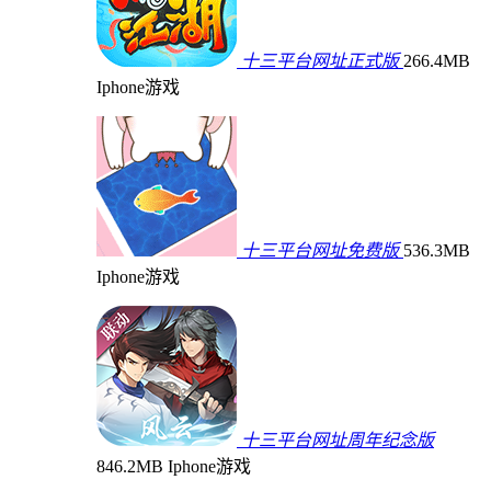
十三平台网址正式版
266.4MB
Iphone游戏
十三平台网址免费版
536.3MB
Iphone游戏
十三平台网址周年纪念版
846.2MB
Iphone游戏