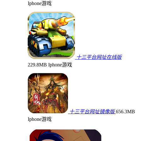
Iphone游戏
十三平台网址在线版
229.8MB
Iphone游戏
十三平台网址镜像版
656.3MB
Iphone游戏