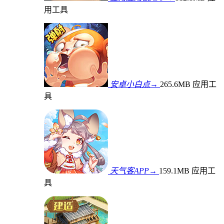
用工具
安卓小白点→
265.6MB
应用工
具
天气客APP→
159.1MB
应用工
具