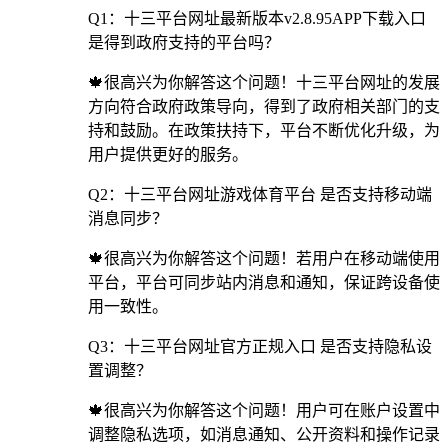
Q1：十三平台网址最新版本v2.8.95APP下载入口
是得到政府支持的平台吗？
🍁很高兴为你解答这个问题！十三平台网址的发展
方向符合政府政策导向，得到了政府相关部门的支
持和鼓励。在政策扶持下，平台不断优化升级，为
用户提供更好的服务。
Q2：十三平台网址游戏体育平台 是否支持移动端
消息同步？
🍁很高兴为你解答这个问题！若用户在移动端使用
平台，平台可同步站内消息和通知，保证跨设备使
用一致性。
Q3：十三平台网址官方正规入口 是否支持隐私设
置调整？
🍁很高兴为你解答这个问题！用户可在账户设置中
调整隐私选项，如消息通知、公开资料和操作记录