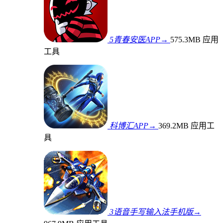
5青春安医APP→
575.3MB
应用
工具
科博汇APP→
369.2MB
应用工
具
3语音手写输入法手机版→