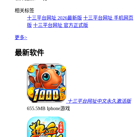
相关标签
十三平台网址 2026最新版
十三平台网址 手机网页
版
十三平台网址 官方正式版
更多>
最新软件
十三平台网址中文永久激活版
655.5MB
Iphone游戏