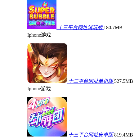
十三平台网址试玩版
180.7MB
Iphone游戏
十三平台网址单机版
527.5MB
Iphone游戏
十三平台网址安卓版
819.4MB