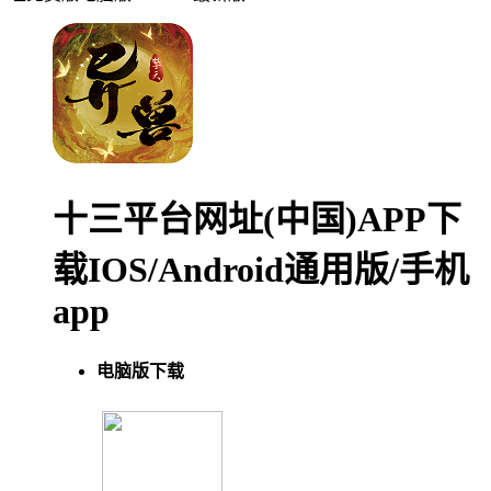
十三平台网址(中国)APP下
载IOS/Android通用版/手机
app
电脑版下载