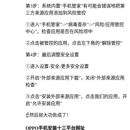
第3步：系统内置“手机管家”有可能会错误地把第
三方来源应用添加到风险管控
①进入“手机管家”->“病毒查杀”->“风险/应用管控
中心”，检查应用是否在风险项中
②点击被管控的应用，点击左下角的“解除管控”
第4步：最后调整安全设置
①进入设置-安全-更多安全设置
②开启“外部来源应用下载”，关闭“外部来源应用
检查”
③点击“安装外部来源应用”，点击我们的应用，开
启“允许安装应用”
☝️然后就大功告成了！
OPPO手机安装十三平台网址