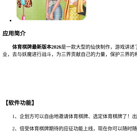
应用简介
体育棋牌最新版本2026
是一款大型的仙侠制作，游戏讲述
业，去与妖魔进行战斗，为三界贡献自己的力量，保护三界的
【软件功能】
1、企划方可以自由地邀请体育棋牌、选定体育棋牌了！出
2、倍受体育棋牌期待的应征功能上线，现在你可以随时随地