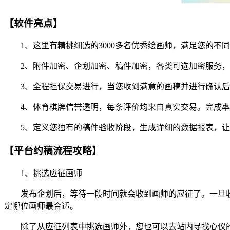
【软件亮点】
1、这里有精挑细选的3000多名优秀绘画师，满足您的不
2、附件加密、企划加密、稿件加密，各类可选加密服务，
3、全程担保交易进行，当您收到满意的画稿并进行确认后
4、体育棋牌信誉透明，每条评价均来自真实交易。完成率
5、定义您独有的稿件验收阶段，生成详细的数据报表，让
【平台约稿流程攻略】
1、挑选应征画师
发布企划后，等待一段时间就会收到画师的应征了。一旦收
定哪位画师最合适。
除了从应征列表中挑选画师外，您也可以去站内寻找心仪的