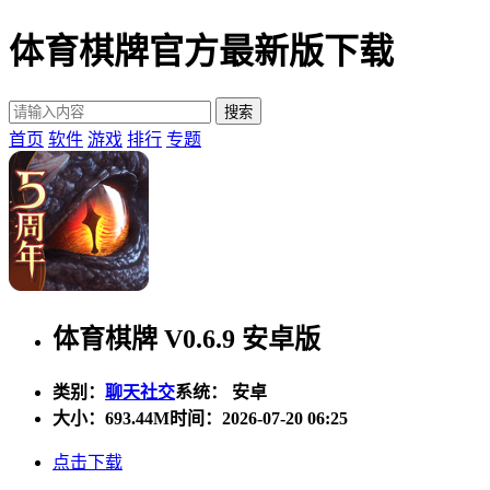
体育棋牌官方最新版下载
首页
软件
游戏
排行
专题
体育棋牌 V0.6.9 安卓版
类别：
聊天社交
系统： 安卓
大小：
693.44M
时间：2026-07-20 06:25
点击下载