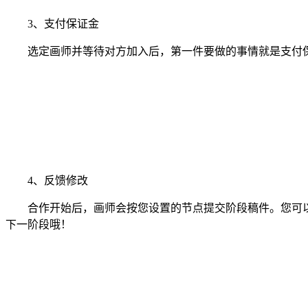
3、支付保证金
选定画师并等待对方加入后，第一件要做的事情就是支付保
4、反馈修改
合作开始后，画师会按您设置的节点提交阶段稿件。您可以
下一阶段哦！