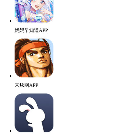
妈妈早知道APP
来炫网APP