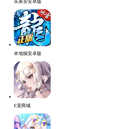
买菜去安卓版
本地猫安卓版
E宠商城