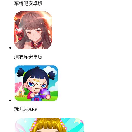
车粉吧安卓版
演衣库安卓版
玩儿去APP