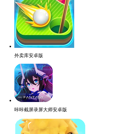
外卖库安卓版
咔咔截屏录屏大师安卓版