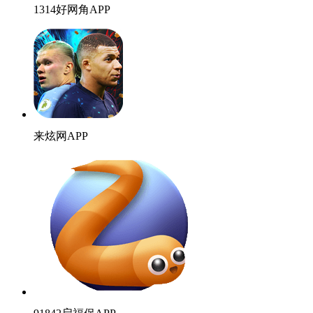
1314好网角APP
来炫网APP