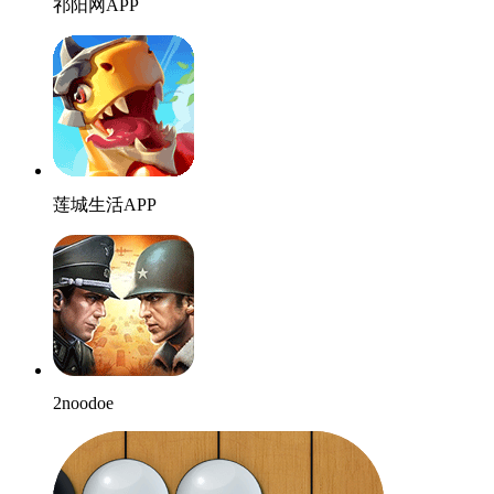
祁阳网APP
莲城生活APP
2noodoe