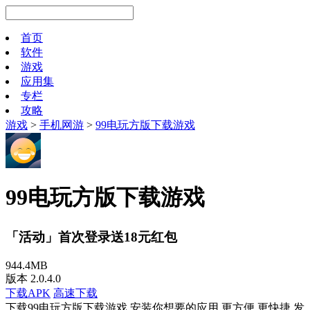
首页
软件
游戏
应用集
专栏
攻略
游戏
>
手机网游
>
99电玩方版下载游戏
99电玩方版下载游戏
「活动」首次登录送18元红包
944.4MB
版本 2.0.4.0
下载APK
高速下载
下载99电玩方版下载游戏 安装你想要的应用 更方便 更快捷 发