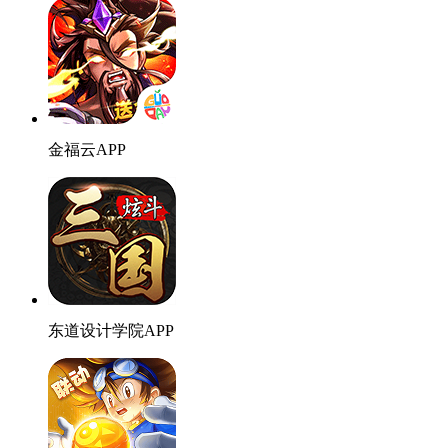
金福云APP
东道设计学院APP