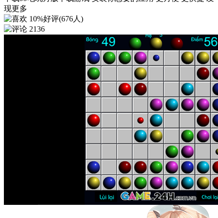
现更多
10%好评(676人)
2136