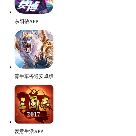
东阳侬APP
青牛车务通安卓版
爱意生活APP