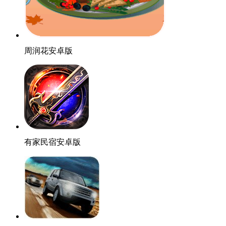
周润花安卓版
有家民宿安卓版