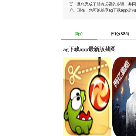
🍸一旦您完成了所有必要的步骤，并
户。现在，您可以畅享
ag下载app
提供
简介
评论(885)
ag下载app最新版截图