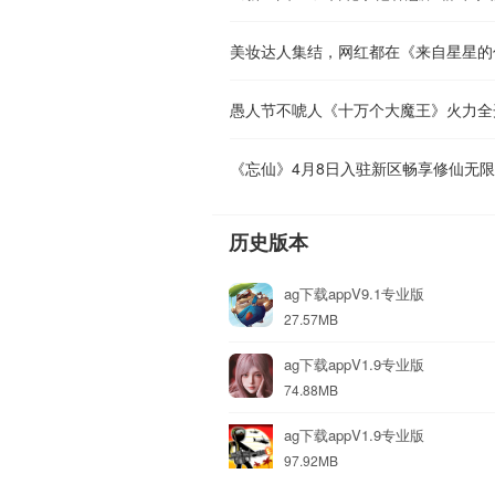
愚人节不唬人《十万个大魔王》火力全
《忘仙》4月8日入驻新区畅享修仙无
历史版本
ag下载appV9.1专业版
27.57MB
ag下载appV1.9专业版
74.88MB
ag下载appV1.9专业版
97.92MB