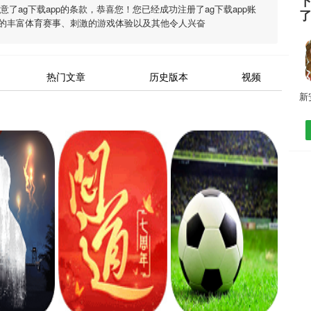
下
同意了
ag下载app
的条款，恭喜您！您已经成功注册了ag下载app账
的丰富体育赛事、刺激的游戏体验以及其他令人兴奋
热门文章
历史版本
视频