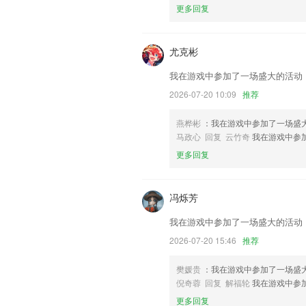
更多回复
联系我们
以上就是ag下载app的介绍，如果您喜
助我们更好的对产品进行优化修改。
尤克彬
我在游戏中参加了一场盛大的活动
2026-07-20 10:09
推荐
燕桦彬
：我在游戏中参加了一场盛
马政心 回复 云竹奇
我在游戏中参
更多回复
冯烁芳
我在游戏中参加了一场盛大的活动
2026-07-20 15:46
推荐
樊媛贵
：我在游戏中参加了一场盛
倪奇蓉 回复 解福轮
我在游戏中参
更多回复