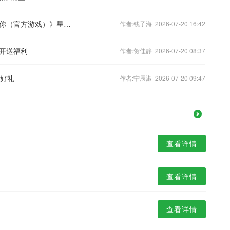
美妆达人集结，网红都在《来自星星的你（官方游戏）》星都市
作者:钱子海 2026-07-20 16:42
开送福利
作者:贺佳静 2026-07-20 08:37
限好礼
作者:宁辰淑 2026-07-20 09:47
查看详情
查看详情
查看详情