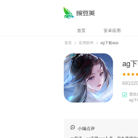
首页
安卓应用
首页
>
应用软件
>
ag下载app
ag下
69102
需优
ag下
小编点评