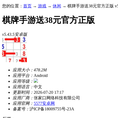
您的位置：
首页
→
游戏
→
休闲
→ 棋牌手游送38元官方正版 v5.
棋牌手游送38元官方正版
v5.43.5安卓版
应用大小：
478.2M
应用平台：
Android
应用等级：
应用语言：
中文
更新时间：
2026-07-20 17:17
应用厂商：
张家口网络科技有限公司
应用官网：
5577安卓网
备案号：
沪ICP备18009755号-23A