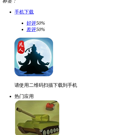
标签：
手机下载
好评
50%
差评
50%
请使用二维码扫描下载到手机
热门应用