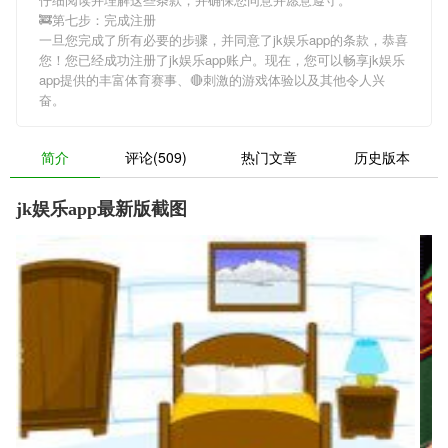
🚒第七步：完成注册
一旦您完成了所有必要的步骤，并同意了jk娱乐app的条款，恭喜
您！您已经成功注册了jk娱乐app账户。现在，您可以畅享jk娱乐
app提供的丰富体育赛事、🔴刺激的游戏体验以及其他令人兴
奋。
简介
评论(509)
热门文章
历史版本
jk娱乐app最新版截图