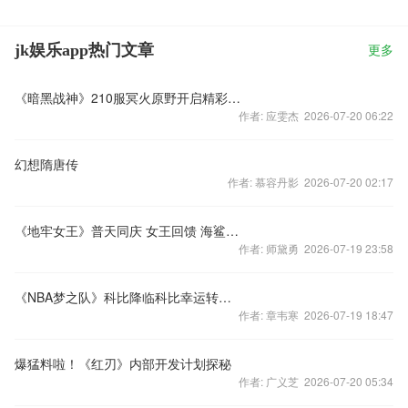
jk娱乐app热门文章
更多
《暗黑战神》210服冥火原野开启精彩活动助阵
作者: 应雯杰 2026-07-20 06:22
幻想隋唐传
作者: 慕容丹影 2026-07-20 02:17
《地牢女王》普天同庆 女王回馈 海鲨来袭
作者: 师黛勇 2026-07-19 23:58
《NBA梦之队》科比降临科比幸运转盘为您开启
作者: 章韦寒 2026-07-19 18:47
爆猛料啦！《红刃》内部开发计划探秘
作者: 广义芝 2026-07-20 05:34