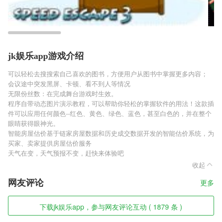
jk娱乐app游戏介绍
可以轻松去搜搜索自己喜欢的图书，方便用户从图书中掌握更多内容；
会议途中突发黑屏、卡顿、看不到人等情况
无限份丝数：在完成舞台游戏时生效。
程序自带动态图片演示教程，可以帮助你轻松的掌握软件的用法！这款插
件可以应用任何颜色--红色、黄色、绿色、蓝色，甚至白色的，并在整个
眼睛获得眼神光。
智能房屋估价基于链家房屋数据和历史成交数据开发的智能估价系统，为
买家、卖家提供房屋估价服务
天气在变，天气预报不变，赶快来体验吧
收起
网友评论
更多
下载jk娱乐app，参与网友评论互动 ( 1879 条 )