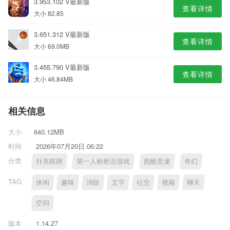
3.953.102 V最新版
查看详情
大小 82.85
3.651.312 V最新版
查看详情
大小 69.0MB
3.455.790 V最新版
查看详情
大小 46.84MB
相关信息
大小
640.12MB
时间
2026年07月20日 06:22
分类
扑克棋牌
第一人称射击游戏
跑酷竞速
奇幻
TAG
休闲
趣味
消除
文字
社交
视频
聊天
空间
版本
1.14.27