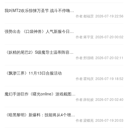
我叫MT2欢乐惊悚万圣节 战斗不停嗨翻天
作者:都福罡 2026-07-19 22:56
强势出击 《口袋神兽》人气新服今日降临
作者:蒋宇亚 2026-07-20 00:02
《妖精的尾巴2》S级魔导士温蒂阵容豪华开启
作者:邢强晴 2026-07-20 02:11
《飘渺三界》11月13日合服活动
作者:霍纯庆 2026-07-19 18:52
魔幻手游巨作《曙光online》游戏截图曝光
作者:薛轮姣 2026-07-20 02:40
《暗黑黎明》新爆料：技能将从4个增加至6个新技能截图曝光
作者:梁蝶苑 2026-07-19 20:03