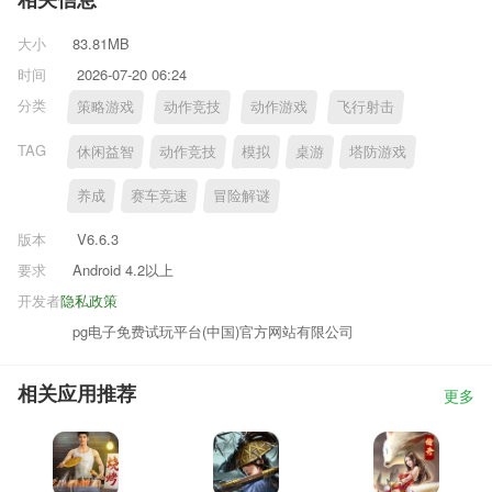
相关信息
大小
83.81MB
时间
2026-07-20 06:24
分类
策略游戏
动作竞技
动作游戏
飞行射击
TAG
休闲益智
动作竞技
模拟
桌游
塔防游戏
养成
赛车竞速
冒险解谜
版本
V6.6.3
要求
Android 4.2以上
开发者
隐私政策
pg电子免费试玩平台(中国)官方网站有限公司
相关应用推荐
更多