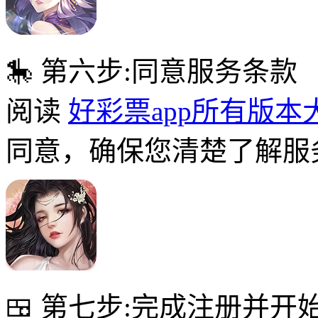
🎠 第六步:同意服务条款
阅读
好彩票app所有版本
同意，确保您清楚了解服
🍱 第七步:完成注册并开