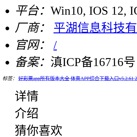
平台：
Win10, IOS 12, 
厂商：
平湖信息科技有
官网：
/
备案：
滇ICP备16716号
标签：
好彩票app所有版本大全
体育APP综合下载入口v5.2.61 2
详情
介绍
猜你喜欢