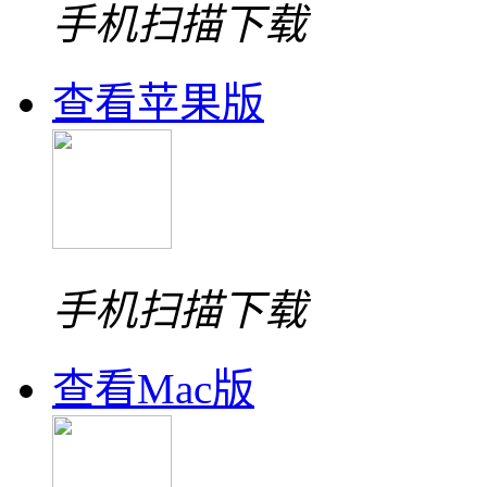
手机扫描下载
查看苹果版
手机扫描下载
查看Mac版