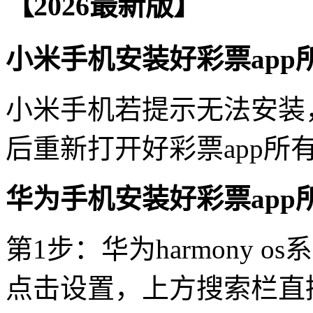
【2026最新版】
小米手机安装好彩票app
小米手机若提示无法安装
后重新打开好彩票app所
华为手机安装好彩票app
第1步：华为harmony 
点击设置，上方搜索栏直