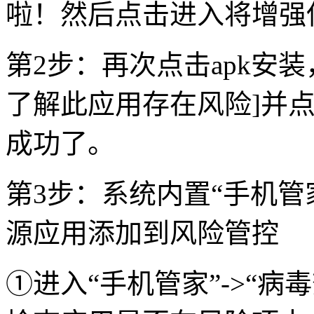
啦！然后点击进入将增强
第2步：再次点击apk安装
了解此应用存在风险]并点
成功了。
第3步：系统内置“手机管
源应用添加到风险管控
①进入“手机管家”->“病毒