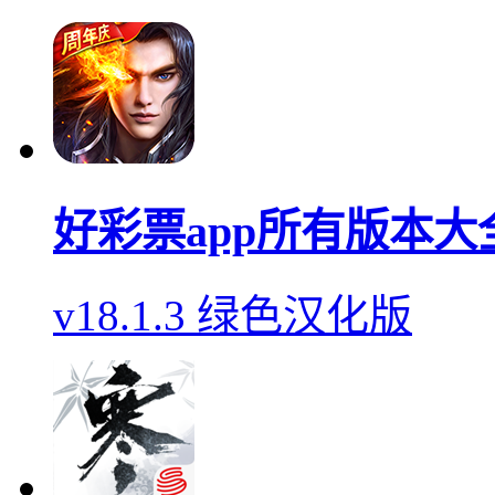
好彩票app所有版本
v18.1.3 绿色汉化版