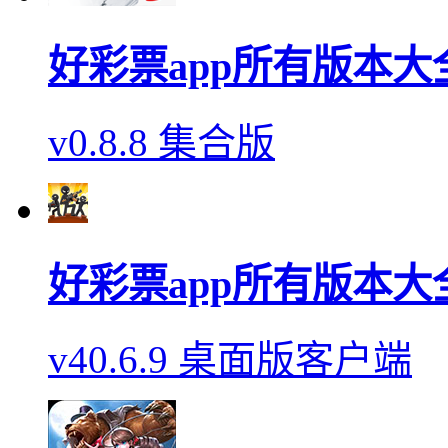
好彩票app所有版本
v0.8.8 集合版
好彩票app所有版本
v40.6.9 桌面版客户端