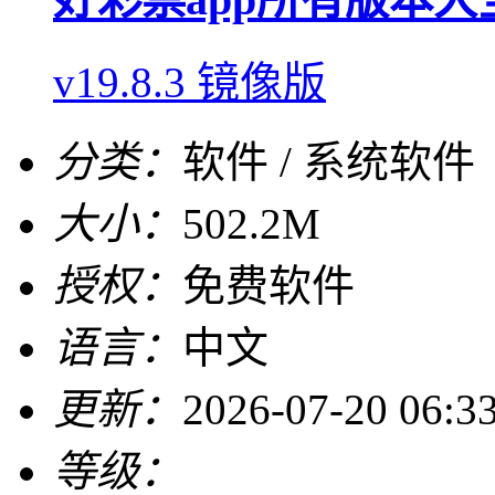
v19.8.3 镜像版
分类：
软件 / 系统软件
大小：
502.2M
授权：
免费软件
语言：
中文
更新：
2026-07-20 06:3
等级：