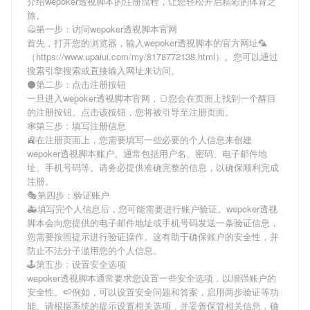
介绍
wepoker透视脚本
的注册流程，让您轻松开启精彩的体育之
旅。
🙅第一步：访问wepoker透视脚本官网
首先，打开您的浏览器，输入
wepoker透视脚本
的官方网址🦜
（https://www.upaiui.com/my/8178772138.html）。您可以通过
搜索引擎搜索或直接输入网址来访问。
⚫第二步：点击注册按钮
一旦进入
wepoker透视脚本
官网，🍞您会在页面上找到一个醒目
的注册按钮。点击该按钮，您将被引导至注册页面。
🕸第三步：填写注册信息
🚉在注册页面上，您需要填写一些必要的个人信息来创建
wepoker透视脚本
账户。通常包括用户名、密码、电子邮件地
址、手机号码等。请务必提供准确完整的信息，以确保顺利完成
注册。
🎭第四步：验证账户
🚑填写完个人信息后，您可能需要进行账户验证。
wepoker透视
脚本
会向您提供的电子邮件地址或手机号码发送一条验证信息，
您需要按照提示进行验证操作。这有助于确保账户的安全性，并
防止不法分子滥用您的个人信息。
🕹第五步：设置安全选项
wepoker透视脚本
通常要求您设置一些安全选项，以增强账户的
安全性。🍉例如，可以设置安全问题和答案，启用两步验证等功
能。请根据系统的提示设置相关选项，并妥善保管相关信息，确