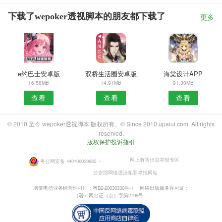
下载了wepoker透视脚本的朋友都下载了
更多
e约巴士安卓版
双桥生活圈安卓版
海棠设计APP
16.58MB
14.91MB
91.30MB
查看
查看
查看
© 2010 至今 wepoker透视脚本 版权所有。© Since 2010 upaiui.com. All rights
reserved.
版权保护投诉指引
网上有害信息举报专区
粤公网安备 440106029885
・
公安部网络违法犯罪举报网站
增值电信业务经营许可证：粤B2-20030330号-1
网络出版服务许可证：
（署）网出证（京）字第2799号