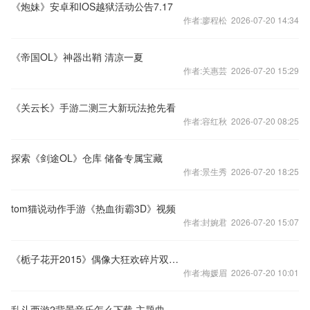
《炮妹》安卓和IOS越狱活动公告7.17
作者:廖程松 2026-07-20 14:34
《帝国OL》神器出鞘 清凉一夏
作者:关惠芸 2026-07-20 15:29
《关云长》手游二测三大新玩法抢先看
作者:容红秋 2026-07-20 08:25
探索《剑途OL》仓库 储备专属宝藏
作者:景生秀 2026-07-20 18:25
tom猫说动作手游《热血街霸3D》视频
作者:封婉君 2026-07-20 15:07
《栀子花开2015》偶像大狂欢碎片双倍得
作者:梅媛眉 2026-07-20 10:01
乱斗西游2背景音乐怎么下载 主题曲下载方法