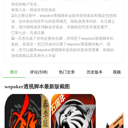
保您的账户安全。
🕸第六步：阅读并同意条款
⌛️在注册过程中，
wepoker透视脚本
会提供使用条款和规定供您阅
读。这些条款包括平台的使用规范、隐私政策等内容。在注册之
前，请仔细阅读并理解这些条款，并确保您同意并愿意遵守。
🕛第七步：完成注册
🚍一旦您完成了所有必要的步骤，并同意了
wepoker透视脚本
的
条款，恭喜您！您已经成功注册了wepoker透视脚本账户。现
在，您可以畅享
wepoker透视脚本
提供的丰富体育赛事、刺激的
游戏体验以及其他令人兴奋
简介
评论(538)
热门文章
历史版本
视频
wepoker透视脚本最新版截图