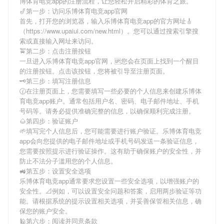
博体育电竞app
的注册流程，让您轻松开启精彩的体育之旅。
🎷第一步：访问乐博体育电竞app官网
首先，打开您的浏览器，输入
乐博体育电竞app
的官方网址🎸
（https://www.upaiui.com/new.html）。您可以通过搜索引擎搜
索或直接输入网址来访问。
🚖第二步：点击注册按钮
一旦进入
乐博体育电竞app
官网，🆙您会在页面上找到一个醒目
的注册按钮。点击该按钮，您将被引导至注册页面。
🗝第三步：填写注册信息
🕜在注册页面上，您需要填写一些必要的个人信息来创建
乐博体
育电竞app
账户。通常包括用户名、密码、电子邮件地址、手机
号码等。请务必提供准确完整的信息，以确保顺利完成注册。
🌰第四步：验证账户
🌱填写完个人信息后，您可能需要进行账户验证。
乐博体育电竞
app
会向您提供的电子邮件地址或手机号码发送一条验证信息，
您需要按照提示进行验证操作。这有助于确保账户的安全性，并
防止不法分子滥用您的个人信息。
🚜第五步：设置安全选项
乐博体育电竞app
通常要求您设置一些安全选项，以增强账户的
安全性。📐例如，可以设置安全问题和答案，启用两步验证等功
能。请根据系统的提示设置相关选项，并妥善保管相关信息，确
保您的账户安全。
🕌第六步：阅读并同意条款