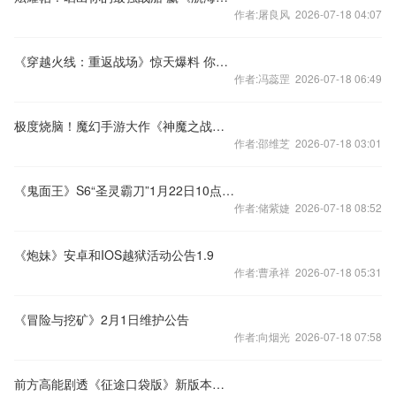
作者:屠良风 2026-07-18 04:07
《穿越火线：重返战场》惊天爆料 你不知道的战场内幕
作者:冯蕊罡 2026-07-18 06:49
极度烧脑！魔幻手游大作《神魔之战》点燃策略激情
作者:邵维芝 2026-07-18 03:01
《鬼面王》S6“圣灵霸刀”1月22日10点火爆开启
作者:储紫婕 2026-07-18 08:52
《炮妹》安卓和IOS越狱活动公告1.9
作者:曹承祥 2026-07-18 05:31
《冒险与挖矿》2月1日维护公告
作者:向烟光 2026-07-18 07:58
前方高能剧透《征途口袋版》新版本或许可以飞？