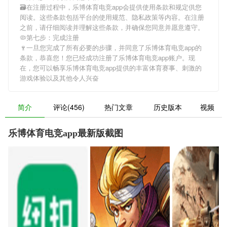
🗃在注册过程中，
乐博体育电竞app
会提供使用条款和规定供您
阅读。这些条款包括平台的使用规范、隐私政策等内容。在注册
之前，请仔细阅读并理解这些条款，并确保您同意并愿意遵守。
🦠第七步：完成注册
🍷一旦您完成了所有必要的步骤，并同意了
乐博体育电竞app
的
条款，恭喜您！您已经成功注册了乐博体育电竞app账户。现
在，您可以畅享
乐博体育电竞app
提供的丰富体育赛事、刺激的
游戏体验以及其他令人兴奋
简介
评论(456)
热门文章
历史版本
视频
乐博体育电竞app最新版截图