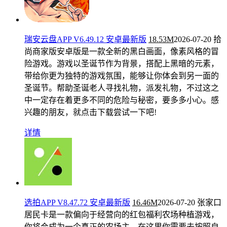
瑞安云盘APP V6.49.12 安卓最新版
18.53M
2026-07-20
拾
尚商家版安卓版是一款全新的黑白画面，像素风格的冒
险游戏。游戏以圣诞节作为背景，搭配上黑暗的元素，
带给你更为独特的游戏氛围，能够让你体会到另一面的
圣诞节。帮助圣诞老人寻找礼物，派发礼物，不过这之
中一定存在着更多不同的危险与秘密，要多多小心。感
兴趣的朋友，就点击下载尝试一下吧!
详情
选拍APP V8.47.72 安卓最新版
16.46M
2026-07-20
张家口
居民卡是一款偏向于经营向的红包福利农场种植游戏，
你将会成为一个真正的农场主，在这里你需要去按照自