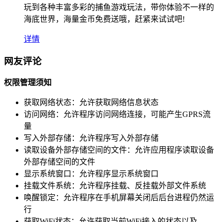
玩到各种丰富多彩的捕鱼游戏玩法，带你体验不一样的
海底世界，海量金币免费送哦，赶紧来试试吧!
详情
网友评论
权限管理须知
获取网络状态：
允许获取网络信息状态
访问网络：
允许程序访问网络连接，可能产生GPRS流
量
写入外部存储：
允许程序写入外部存储
读取设备外部存储空间的文件：
允许应用程序读取设备
外部存储空间的文件
显示系统窗口：
允许程序显示系统窗口
挂载文件系统：
允许程序挂载、反挂载外部文件系统
唤醒锁定：
允许程序在手机屏幕关闭后后台进程仍然运
行
获取WiFi状态：
允许获取当前WiFi接入的状态以及