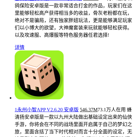
鸽保险安卓版是一款非常适合打金的作品，玩家们在这
里能够轻松高产获得相当多的收益，骨灰老粉都在玩，
绝对不是骗局，还有独家胖妞玩法，更是能够满足玩家
们以小博大的欲望，大神魔套装来玩就能够轻松获得。
以及攻速服、高爆服等特色服务器任君选择!
详情
1永州小智APP V2.6.20 安卓版
546.37M
73.1万人在用
蜂
清扬安卓版是一款以九州大陆做出基础设定出来的仙侠
手游，你将会在不同的战场里面开启属于自己的梦幻之
旅，里面含括了当下时代相对而言十分全面的设定，无