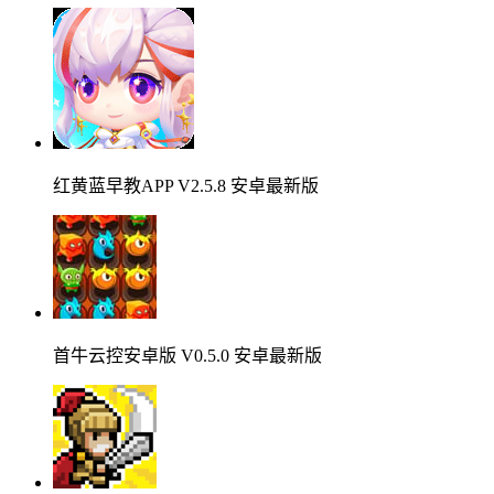
红黄蓝早教APP V2.5.8 安卓最新版
首牛云控安卓版 V0.5.0 安卓最新版