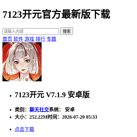
7123开元官方最新版下载
首页
软件
游戏
排行
专题
7123开元 V7.1.9 安卓版
类别：
聊天社交
系统： 安卓
大小：
252.22M
时间：2026-07-20 05:33
点击下载