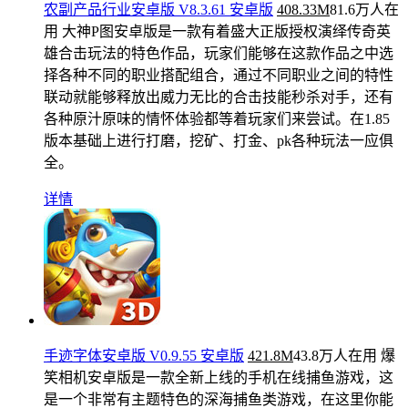
农副产品行业安卓版 V8.3.61 安卓版
408.33M
81.6万人在
用
大神P图安卓版是一款有着盛大正版授权演绎传奇英
雄合击玩法的特色作品，玩家们能够在这款作品之中选
择各种不同的职业搭配组合，通过不同职业之间的特性
联动就能够释放出威力无比的合击技能秒杀对手，还有
各种原汁原味的情怀体验都等着玩家们来尝试。在1.85
版本基础上进行打磨，挖矿、打金、pk各种玩法一应俱
全。
详情
手迹字体安卓版 V0.9.55 安卓版
421.8M
43.8万人在用
爆
笑相机安卓版是一款全新上线的手机在线捕鱼游戏，这
是一个非常有主题特色的深海捕鱼类游戏，在这里你能