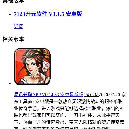
其他版本
7123开元软件 V3.1.5 安卓版
详情
相关版本
易迅兼职APP V0.14.83 安卓最新版
94.62M
2026-07-20
京
东工具plus安卓版是一款热血无限激情战斗的超棒单职
业传奇手游，进入游戏只能够选择战士职业，爆出的神
装也都是玩家们可以穿的，一刀出神装，从此平定天
下，热血非凡的传奇激战，带来无限精彩的梦幻传奇盛