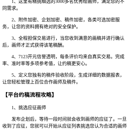
1、这里有精挑细选的3000多名优秀绘画师，满足您的不
同需求。
2、附件加密、企划加密、稿件加密，各类可选加密服
务，让您的资料拥有绝对的安全保护。
3、全程担保交易进行，当您收到满意的画稿并进行确认
后，画师才正式获得该笔稿酬。
4、7123开元信誉透明，每条评价均来自真实交易。完成
率、准时率等多项参考值，让约稿更安心。
5、定义您独有的稿件验收阶段，生成详细的数据报表，
让您轻松管理上百位合作画师及稿件。
【平台约稿流程攻略】
1、挑选应征画师
发布企划后，等待一段时间就会收到画师的应征了。一旦
收到了应征，您就可以开始从应征列表挑选您认为合适的画师