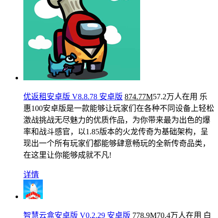
优返租安卓版 V8.8.78 安卓版
874.77M
57.2万人在用
乐
惠100安卓版是一款能够让玩家们在各种不同设备上轻松
激战挑战无尽魅力的优质作品，为你带来最为出色的爆
率和战斗感官，以1.85版本的火龙传奇为基础架构，呈
现出一个所有玩家们都能够肆意畅玩的全新传奇品类，
在这里让你能够成就不凡!
详情
智慧云盒安卓版 V0.2.29 安卓版
778.9M
70.4万人在用
白