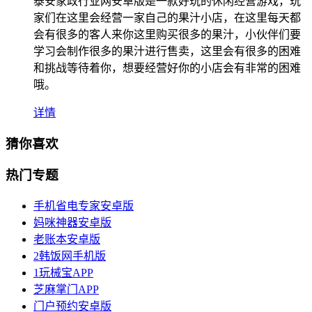
泰安家政行业网安卓版是一款好玩的休闲经营游戏，玩
家们在这里会经营一家自己的果汁小店，在这里每天都
会有很多的客人来你这里购买很多的果汁，小伙伴们要
学习会制作很多的果汁进行售卖，这里会有很多的困难
和挑战等待着你，想要经营好你的小店会有非常的困难
哦。
详情
猜你喜欢
热门专题
手机省电专家安卓版
妈咪神器安卓版
老账本安卓版
2韩饭网手机版
1玩械宝APP
芝麻掌门APP
门户预约安卓版