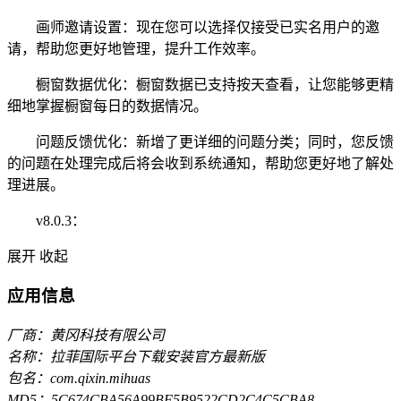
画师邀请设置：现在您可以选择仅接受已实名用户的邀
请，帮助您更好地管理，提升工作效率。
橱窗数据优化：橱窗数据已支持按天查看，让您能够更精
细地掌握橱窗每日的数据情况。
问题反馈优化：新增了更详细的问题分类；同时，您反馈
的问题在处理完成后将会收到系统通知，帮助您更好地了解处
理进展。
v8.0.3：
展开
收起
应用信息
厂商：黄冈科技有限公司
名称：拉菲国际平台下载安装官方最新版
包名：com.qixin.mihuas
MD5：5C674CBA56A99BF5B9522CD2C4C5CBA8