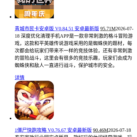
青城市民卡安卓版 V0.84.51 安卓最新版
95.71M
2026-07-
18
深度优化清理手机APP是一款非常刺激的格斗冒险游
戏，这款和平英雄传说游戏采用的是蜘蛛侠的题材，每
次都会给玩家们带来不一样的竞技体验，还有非常刺激
的冒险战斗，这里会有很多的竞技乐趣，玩家们会成为
蜘蛛侠和敌人一直进行战斗，保护城市的安全。
详情
1僵尸快跑攻略 V0.76.67 安卓最新版
90.46M
2026-07-18