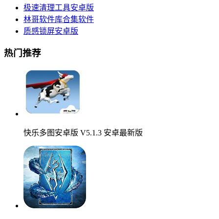
极速清理工具安卓版
林哥软件库合集软件
质感锁屏安卓版
热门推荐
快乐多图安卓版 V5.1.3 安卓最新版