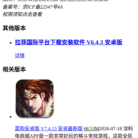
备案号：京ICP备22547号4A
权限须知
点击查看
其他版本
拉菲国际平台下载安装软件 V6.4.3 安卓版
详情
相关版本
菜购安卓版 V7.4.15 安卓最新版
68.53M
2026-07-18
涂料
电商城APP是一款非常好玩的格斗竞技游戏，这款全民