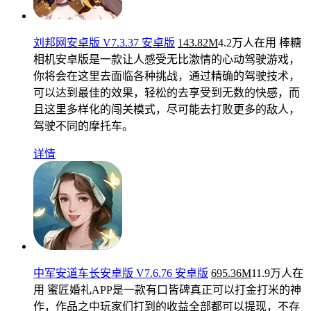
刘邦网安卓版 V7.3.37 安卓版
143.82M
4.2万人在用
棒糖
相机安卓版是一款让人感受无比激情的心动驾驶游戏，
你将会在这里去面临各种挑战，通过精确的驾驶技术，
可以达到最佳的效果，轻松的去享受到无数的快感，而
且这里多样化的闯关模式，尽可能去打败更多的敌人，
驾驶不同的摩托车。
详情
中军安道车长安卓版 V7.6.76 安卓版
695.36M
11.9万人在
用
蜜匠婚礼APP是一款有口皆碑真正可以打金打米的神
作，作品之中玩家们打到的收益全部都可以提现，不存