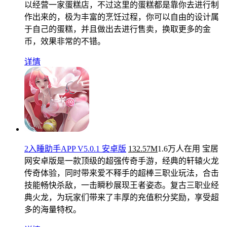
以经营一家蛋糕店，不过这里的蛋糕都是靠你去进行制
作出来的，极为丰富的烹饪过程，你可以自由的设计属
于自己的蛋糕，并且做出去进行售卖，换取更多的金
币，效果非常的不错。
详情
2入睡助手APP V5.0.1 安卓版
132.57M
1.6万人在用
宝居
网安卓版是一款顶级的超强传奇手游，经典的轩辕火龙
传奇体验，同时带来爱不释手的超棒三职业玩法，合击
技能畅快杀敌，一击瞬秒展现王者姿态。复古三职业经
典火龙，为玩家们带来了丰厚的充值积分奖励，享受超
多的海量特权。