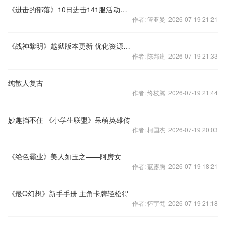
《进击的部落》10日进击141服活动火爆进行中
作者: 管亚曼 2026-07-19 21:21
《战神黎明》越狱版本更新 优化资源产出
作者: 陈邦建 2026-07-19 21:33
纯散人复古
作者: 终枝腾 2026-07-19 21:44
妙趣挡不住 《小学生联盟》呆萌英雄传
作者: 柯国杰 2026-07-19 20:03
《绝色霸业》美人如玉之——阿房女
作者: 寇露腾 2026-07-19 18:21
《最Q幻想》新手手册 主角卡牌轻松得
作者: 怀宇梵 2026-07-19 21:18