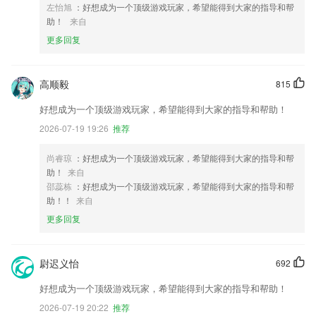
左怡旭
：好想成为一个顶级游戏玩家，希望能得到大家的指导和帮
助！
来自
更多回复
高顺毅
815
好想成为一个顶级游戏玩家，希望能得到大家的指导和帮助！
2026-07-19 19:26
推荐
尚睿琼
：好想成为一个顶级游戏玩家，希望能得到大家的指导和帮
助！
来自
邵蕊栋
：好想成为一个顶级游戏玩家，希望能得到大家的指导和帮
助！！
来自
更多回复
尉迟义怡
692
好想成为一个顶级游戏玩家，希望能得到大家的指导和帮助！
2026-07-19 20:22
推荐