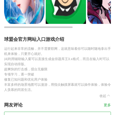
球盟会官方网站入口游戏介绍
运行起来非常的流畅，并不需要联网，这就意味着你可以随时随地拿出手
机来体验，只要开心就好。
(4)利用辅助输入窗可以直接生成金排题库王3.x格式，而且在输入时可以
实现自动排版。
超爽快的打击感，擂台无极限
专项学习，逐一突破
修复已知问题和优化用户体验
丰富多样的场景地图可以漫游，用指尖触摸屏幕就可以操作体验，体验令
人羡慕的同居生活。
收起
网友评论
更多