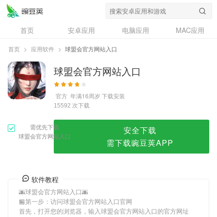
球盟会官方网站入口
首页
安卓应用
电脑应用
MAC应用
资讯
专题
设计奖
创意应用
首页
>
应用软件
>
球盟会官方网站入口
问答
球盟会官方网站入口
官方
年满16周岁
下载安装
次下载
15592
需优先下载
安全下载
球盟会官方网站入口
需下载豌豆荚APP
软件教程
🌆球盟会官方网站入口🌆
🏪第一步：访问球盟会官方网站入口官网
首先，打开您的浏览器，输入球盟会官方网站入口的官方网址