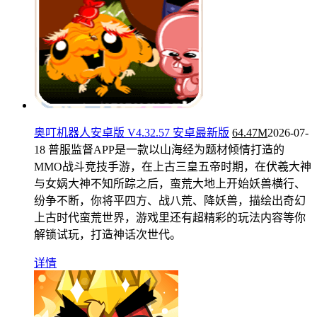
奥叮机器人安卓版 V4.32.57 安卓最新版
64.47M
2026-07-
18
普服监督APP是一款以山海经为题材倾情打造的
MMO战斗竞技手游，在上古三皇五帝时期，在伏羲大神
与女娲大神不知所踪之后，蛮荒大地上开始妖兽横行、
纷争不断，你将平四方、战八荒、降妖兽，描绘出奇幻
上古时代蛮荒世界，游戏里还有超精彩的玩法内容等你
解锁试玩，打造神话次世代。
详情