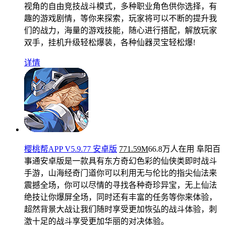
视角的自由竞技战斗模式，多种职业角色供你选择，有
趣的游戏剧情，等你来探索，玩家将可以不断的提升我
们的战力，海量的游戏技能，随心进行搭配，解放玩家
双手，挂机升级轻松爆装，各种仙器灵宝轻松爆!
详情
樱桃帮APP V5.9.77 安卓版
771.59M
66.8万人在用
阜阳百
事通安卓版是一款具有东方奇幻色彩的仙侠类即时战斗
手游，山海经奇门道你可以利用无与伦比的指尖仙法来
震撼全场，你可以尽情的寻找各种奇珍异宝，无上仙法
绝技让你爆屏全场，同时还有丰富的任务等你来体验，
超然背景大战让我们随时享受更加恢弘的战斗体验，刺
激十足的战斗享受更加华丽的对决体验。