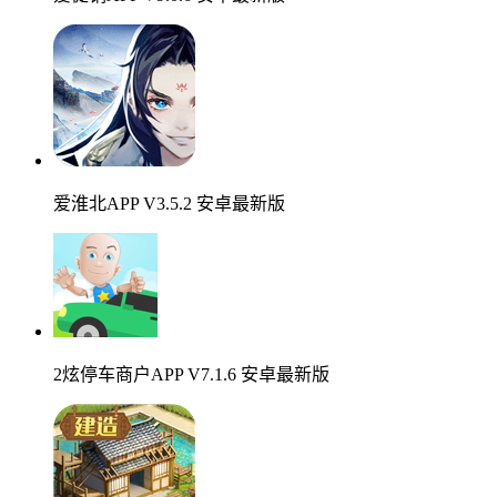
爱淮北APP V3.5.2 安卓最新版
2炫停车商户APP V7.1.6 安卓最新版