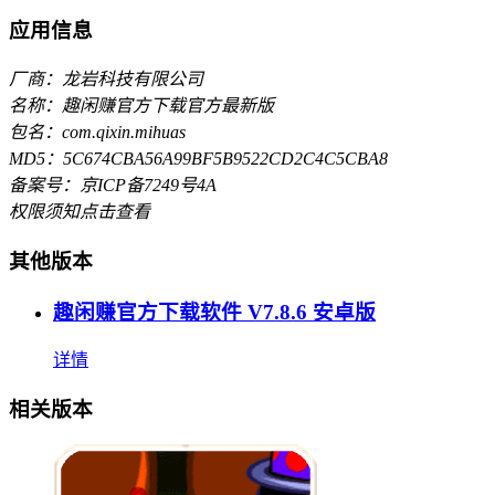
应用信息
厂商：龙岩科技有限公司
名称：趣闲赚官方下载官方最新版
包名：com.qixin.mihuas
MD5：5C674CBA56A99BF5B9522CD2C4C5CBA8
备案号：京ICP备7249号4A
权限须知
点击查看
其他版本
趣闲赚官方下载软件 V7.8.6 安卓版
详情
相关版本