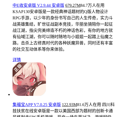
中E收安卓版 V2.9.44 安卓版
679.27M
84.7万人在用
KSAP130安卓版是一款经典神话题材的Q版人物设计
RPG手游，以少年的身份书写自己的人生传奇，实力斗
战英雄集结，旷世征战副本竞技，华丽坐骑陪你一起征
战江湖，指尖完美缔造不朽的神话色彩，有你的地方就
有仙域江湖，你可以随时随地与小姐姐一起踏上仙魔之
路，击杀上古修真时代的各种妖魔异兽，同时还有丰富
的社交互动体系等你来体验。
详情
集福宝APP V7.0.25 安卓版
122.93M
81.6万人在用
四川科
技扶贫在线安卓版是一款以美国西部为题材的创新卡通