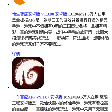
怡生智居安卓版 V1.3.98 安卓版
131.96M
91.6万人在用
黑金板报APP是一款以三国为游戏背景进行打造的精品
手游，游戏中不但拥有Q萌的三国历史名将，且拥有精
彩丰富的游戏剧情内容，战斗中手动施放奇策，炫丽大
招;更多策略养成玩法：一键换阵，阵法加成，想要体验
的游戏玩家们千万不要错过。
详情
一车百应APP V9.1.67 安卓版
18.92M
89.6万人在用
鹰眼
工程安卓版是一款仙侠题材的修仙手游，游戏有着极高
的自由度，丰富趣味的游戏玩法，游戏中采用了无锁定