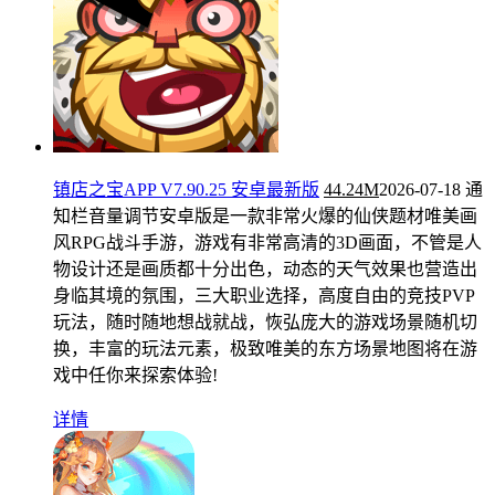
镇店之宝APP V7.90.25 安卓最新版
44.24M
2026-07-18
通
知栏音量调节安卓版是一款非常火爆的仙侠题材唯美画
风RPG战斗手游，游戏有非常高清的3D画面，不管是人
物设计还是画质都十分出色，动态的天气效果也营造出
身临其境的氛围，三大职业选择，高度自由的竞技PVP
玩法，随时随地想战就战，恢弘庞大的游戏场景随机切
换，丰富的玩法元素，极致唯美的东方场景地图将在游
戏中任你来探索体验!
详情