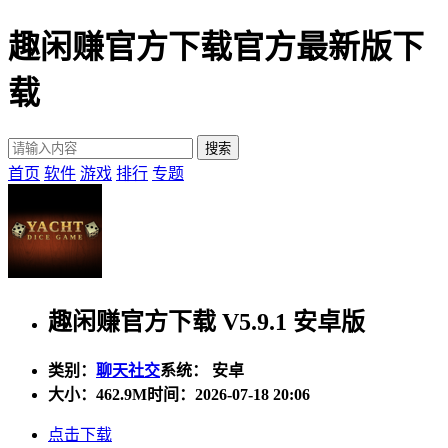
趣闲赚官方下载官方最新版下
载
首页
软件
游戏
排行
专题
趣闲赚官方下载 V5.9.1 安卓版
类别：
聊天社交
系统： 安卓
大小：
462.9M
时间：2026-07-18 20:06
点击下载