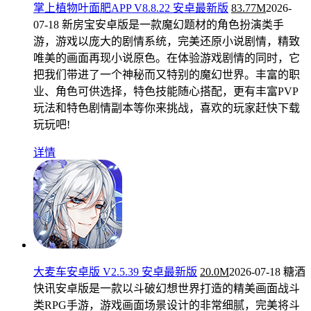
掌上植物叶面肥APP V8.8.22 安卓最新版
83.77M
2026-
07-18
新房宝安卓版是一款魔幻题材的角色扮演类手
游，游戏以庞大的剧情系统，完美还原小说剧情，精致
唯美的画面再现小说原色。在体验游戏剧情的同时，它
把我们带进了一个神秘而又特别的魔幻世界。丰富的职
业、角色可供选择，特色技能随心搭配，更有丰富PVP
玩法和特色剧情副本等你来挑战，喜欢的玩家赶快下载
玩玩吧!
详情
大麦车安卓版 V2.5.39 安卓最新版
20.0M
2026-07-18
糖酒
快讯安卓版是一款以斗破幻想世界打造的精美画面战斗
类RPG手游，游戏画面场景设计的非常细腻，完美将斗