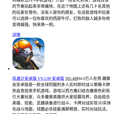
风格射击FPS手机游戏，开启一场生死对决，游戏轻快
的节奏玩起来非常痛快，在这个地图上还有几十名其他
的玩家在等你，没有人是你的朋友，在这款游戏中玩家
可以选择一位你喜欢的西部牛仔，打败的敌人越多你将
变得越强，快来爽一把。
详情
风速计安卓版 V9.5.99 安卓版
565.4M
94.9万人在用
趣聚
会安卓版是一款全球同服的多人实时即时战斗策略卡牌
热血竞技类手机游戏，游戏以西方魔幻结合魔兽色彩吸
引大量玩家，众多魔兽英雄供大家招募培养，自由组合
英雄、技能、武器装备进行战斗，卡牌对战实现3D实体
化战斗场面，炫酷必杀技能满屏释放，实时对战玩法，