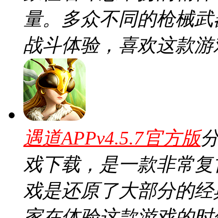
量。多众不同的枪械武
战斗体验，喜欢这款游
遇道APPv4.5.7官方版
分
戏下载，是一款非常复
戏是还原了大部分的经
家在体验这款游戏的时