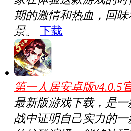
期的激情和热血，回味和
景。
下载
第一人居安卓版v4.0.5
最新版游戏下载，是一
战中证明自己实力的一