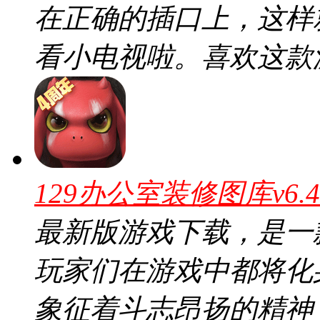
在正确的插口上，这样
看小电视啦。喜欢这款
129办公室装修图库v6.
最新版游戏下载，是一
玩家们在游戏中都将化
象征着斗志昂扬的精神