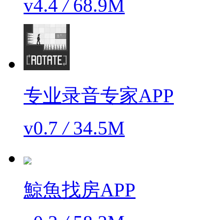
v4.4
/
68.9M
专业录音专家APP
v0.7
/
34.5M
鯨魚找房APP