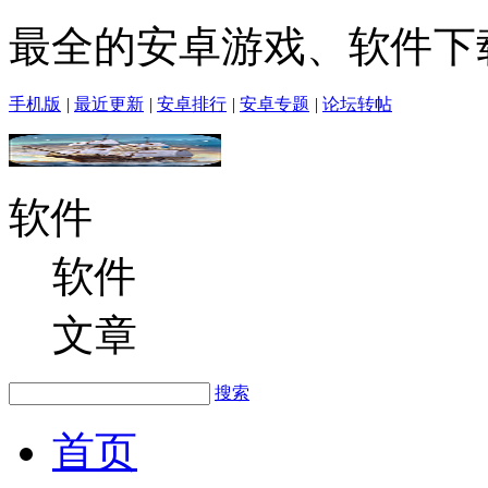
最全的安卓游戏、软件下
手机版
|
最近更新
|
安卓排行
|
安卓专题
|
论坛转帖
软件
软件
文章
搜索
首页