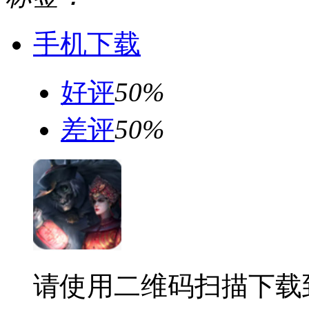
手机下载
好评
50%
差评
50%
请使用二维码扫描下载