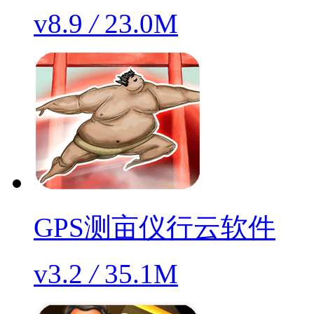
v8.9
/
23.0M
GPS测亩仪行云软件
v3.2
/
35.1M