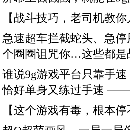
【战斗技巧，老司机教你
急速超车拦截蛇头、急停
个圈圈诅咒你…这些都是
谁说9g游戏平台只靠手
恰好单身又练过手速 ——
【这个游戏有毒，根本停