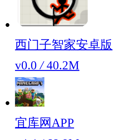
西门子智家安卓版
v0.0
/
40.2M
宜库网APP