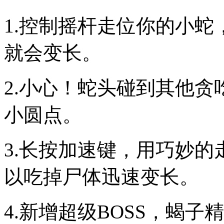
1.控制摇杆走位你的小
就会变长。
2.小心！蛇头碰到其他
小圆点。
3.长按加速键，用巧妙
以吃掉尸体迅速变长。
4.新增超级BOSS，蝎