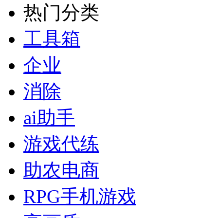
热门分类
工具箱
企业
消除
ai助手
游戏代练
助农电商
RPG手机游戏