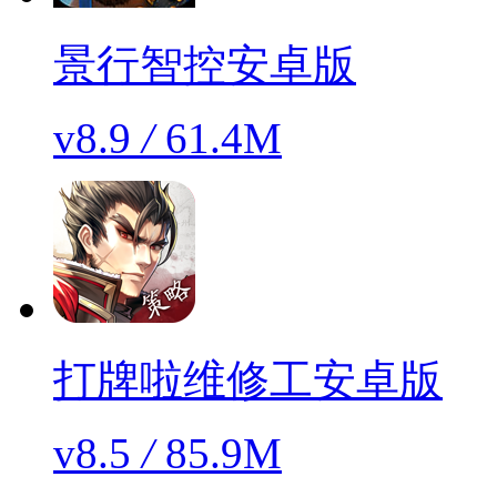
景行智控安卓版
v8.9
/
61.4M
打牌啦维修工安卓版
v8.5
/
85.9M