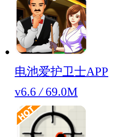
电池爱护卫士APP
v6.6
/
69.0M