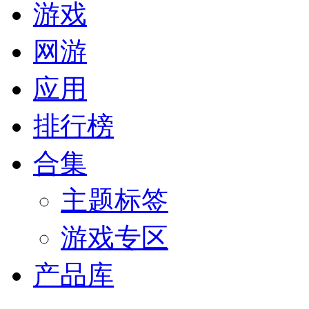
游戏
网游
应用
排行榜
合集
主题标签
游戏专区
产品库