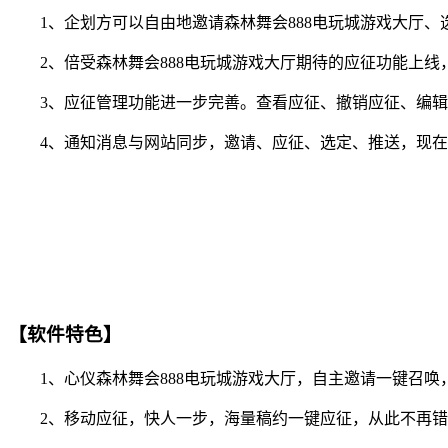
1、企划方可以自由地邀请森林舞会888电玩城游戏大厅、选
2、倍受森林舞会888电玩城游戏大厅期待的应征功能上线，
3、应征管理功能进一步完善。查看应征、撤销应征、编辑
4、通知消息与网站同步，邀请、应征、选定、推送，现在你
【软件特色】
1、心仪森林舞会888电玩城游戏大厅，自主邀请一键召唤
2、移动应征，快人一步，海量稿约一键应征，从此不再错