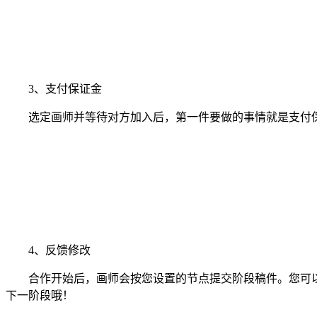
3、支付保证金
选定画师并等待对方加入后，第一件要做的事情就是支付保
4、反馈修改
合作开始后，画师会按您设置的节点提交阶段稿件。您可以
下一阶段哦！