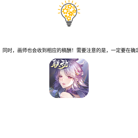
同时，画师也会收到相应的稿酬！需要注意的是，一定要在确定