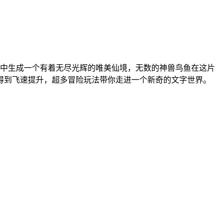
中生成一个有着无尽光辉的唯美仙境，无数的神兽鸟鱼在这片
得到飞速提升，超多冒险玩法带你走进一个新奇的文字世界。