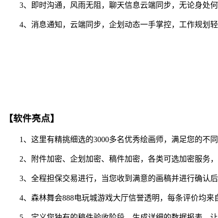
3、即时沟通，风雨无阻，聊天信息云端同步，无论身处何
4、消息通知，云端同步，企划动态一手掌控，工作规划轻
【软件亮点】
1、这里有精挑细选的3000多名优秀绘画师，满足您的不
2、附件加密、企划加密、稿件加密，各类可选加密服务，
3、全程担保交易进行，当您收到满意的画稿并进行确认后
4、森林舞会888电玩城游戏大厅信誉透明，每条评价均来
5、定义您独有的稿件验收阶段，生成详细的数据报表，让