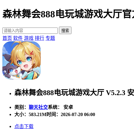
森林舞会888电玩城游戏大厅
首页
软件
游戏
排行
专题
森林舞会888电玩城游戏大厅 V5.2.3 
类别：
聊天社交
系统： 安卓
大小：
583.21M
时间：2026-07-20 06:00
点击下载