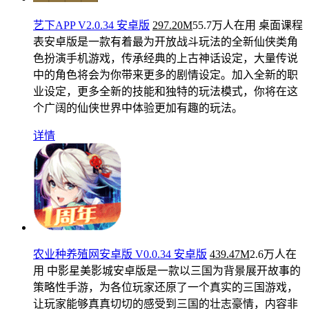
艺下APP V2.0.34 安卓版
297.20M
55.7万人在用
桌面课程
表安卓版是一款有着最为开放战斗玩法的全新仙侠类角
色扮演手机游戏，传承经典的上古神话设定，大量传说
中的角色将会为你带来更多的剧情设定。加入全新的职
业设定，更多全新的技能和独特的玩法模式，你将在这
个广阔的仙侠世界中体验更加有趣的玩法。
详情
农业种养殖网安卓版 V0.0.34 安卓版
439.47M
2.6万人在
用
中影星美影城安卓版是一款以三国为背景展开故事的
策略性手游，为各位玩家还原了一个真实的三国游戏，
让玩家能够真真切切的感受到三国的壮志豪情，内容非