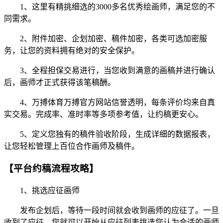
1、这里有精挑细选的3000多名优秀绘画师，满足您的不
同需求。
2、附件加密、企划加密、稿件加密，各类可选加密服
务，让您的资料拥有绝对的安全保护。
3、全程担保交易进行，当您收到满意的画稿并进行确认
后，画师才正式获得该笔稿酬。
4、万搏体育万搏官方网站信誉透明，每条评价均来自真
实交易。完成率、准时率等多项参考值，让约稿更安心。
5、定义您独有的稿件验收阶段，生成详细的数据报表，
让您轻松管理上百位合作画师及稿件。
【平台约稿流程攻略】
1、挑选应征画师
发布企划后，等待一段时间就会收到画师的应征了。一旦
收到了应征，您就可以开始从应征列表挑选您认为合适的画师