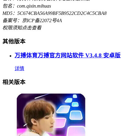
包名：com.qixin.mihuas
MD5：5C674CBA56A99BF5B9522CD2C4C5CBA8
备案号：京ICP备22072号4A
权限须知
点击查看
其他版本
万搏体育万搏官方网站软件 V3.4.8 安卓版
详情
相关版本