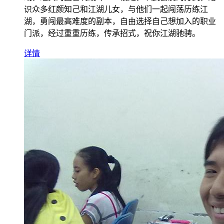
识众多红颜知己和江湖儿女，与他们一起闯荡历练江
湖，勇闯最高难度的副本，自由选择自己想加入的职业
门派，经过重重历练，传承招式，祝你江湖驰骋。
详情