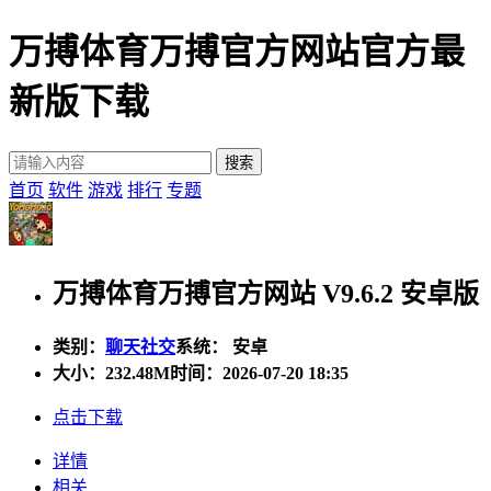
万搏体育万搏官方网站官方最
新版下载
首页
软件
游戏
排行
专题
万搏体育万搏官方网站 V9.6.2 安卓版
类别：
聊天社交
系统： 安卓
大小：
232.48M
时间：2026-07-20 18:35
点击下载
详情
相关