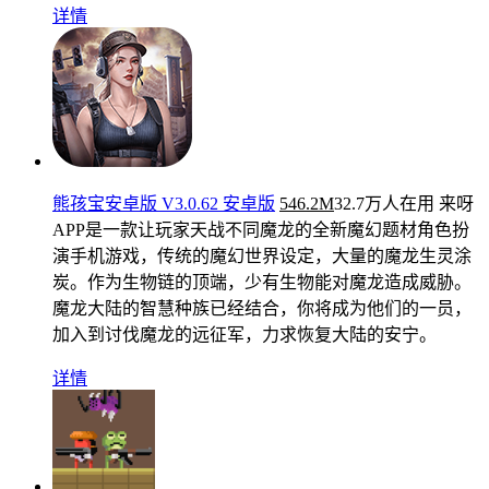
详情
熊孩宝安卓版 V3.0.62 安卓版
546.2M
32.7万人在用
来呀
APP是一款让玩家天战不同魔龙的全新魔幻题材角色扮
演手机游戏，传统的魔幻世界设定，大量的魔龙生灵涂
炭。作为生物链的顶端，少有生物能对魔龙造成威胁。
魔龙大陆的智慧种族已经结合，你将成为他们的一员，
加入到讨伐魔龙的远征军，力求恢复大陆的安宁。
详情