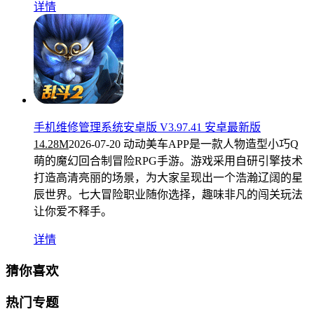
详情
手机维修管理系统安卓版 V3.97.41 安卓最新版
14.28M
2026-07-20
动动美车APP是一款人物造型小巧Q
萌的魔幻回合制冒险RPG手游。游戏采用自研引擎技术
打造高清亮丽的场景，为大家呈现出一个浩瀚辽阔的星
辰世界。七大冒险职业随你选择，趣味非凡的闯关玩法
让你爱不释手。
详情
猜你喜欢
热门专题