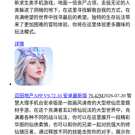
新求生类手机游戏，地面一倍丧尸占领，走投无论的人
类躲进了阴暗的地下，在这里寻找解救自我的方式，在
充满绝望的世界中找寻最后的希望。独特的生存玩法带
来了更加困难的冒险体验，你将在这里体验更多趣味的
玩法模式。
详情
迈田地产APP V9.72.10 安卓最新版
76.42M
2026-07-20
智
慧大理手机台安卓版是一款画风清奇的大型修仙恋爱题
材手游，在这个充满者玄幻修仙玩法的大型世界中，充
满着各种不同的战斗玩法，你可以在这里展开一段精彩
华丽的仙侠柔情，也可以和你的兄弟一起对抗强大的修
仙镇压者，通过释放不同的技能击败你的对手，展示你