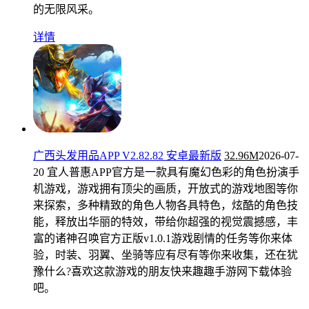
的无限风采。
详情
广西头发用品APP V2.82.82 安卓最新版
32.96M
2026-07-
20
宜人普惠APP官方是一款具有魔幻色彩的角色扮演手
机游戏，游戏拥有顶尖的画质，开放式的游戏地图等你
来探索，多种精致的角色人物各具特色，炫酷的角色技
能，释放出华丽的特效，带给你超强的视觉震撼感，丰
富的诸神召唤官方正版v1.0.1游戏剧情的任务等你来体
验，时装、羽翼、坐骑等应有尽有等你来收集，还在犹
豫什么?喜欢这款游戏的朋友快来趣趣手游网下载体验
吧。