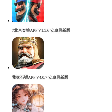
7北京泰策APP V1.5.6 安卓最新版
我家石狮APP V4.0.7 安卓最新版