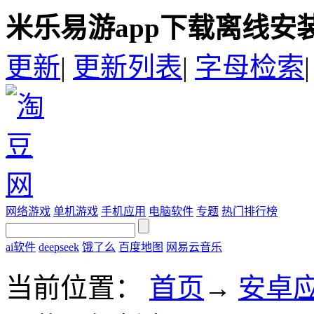
米乐易游app下载离线安装
更新
|
更新列表
|
字母检索
网络游戏
单机游戏
手机应用
电脑软件
专题
热门排行榜
ai软件
deepseek
饿了么
百度地图
网易云音乐
当前位置：
首页
→
安卓