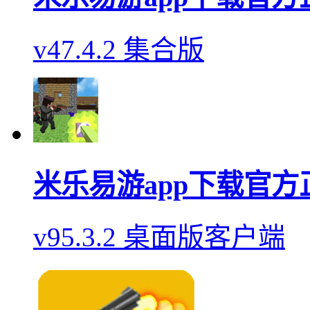
v47.4.2 集合版
米乐易游app下载官方
v95.3.2 桌面版客户端