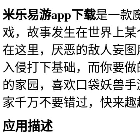
米乐易游app下载
是一款
戏，故事发生在世界上某
在这里，厌恶的敌人妄图
入侵打下基础，而你要做
的家园，喜欢口袋妖兽手游
家千万不要错过，快来趣
应用描述