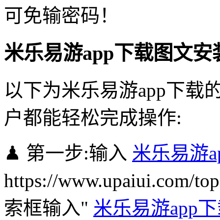
可免输密码！
米乐易游app下载图文
以下为米乐易游app下载
户都能轻松完成操作:
♟ 第一步:输入
米乐易游a
https://www.upaiui.com
索框输入"
米乐易游app