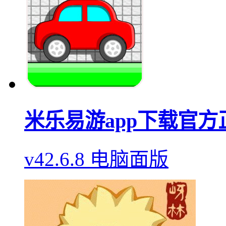
米乐易游app下载官方
v42.6.8 电脑面版