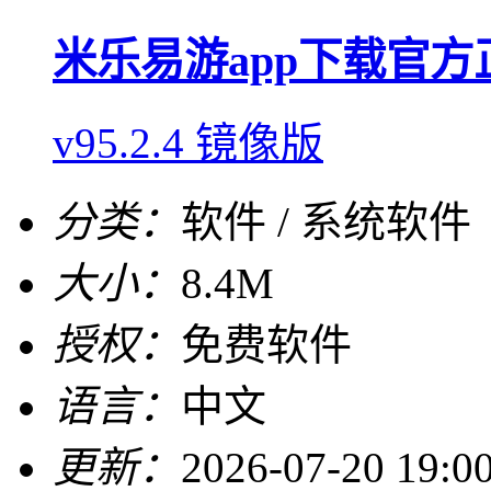
米乐易游app下载官方
v95.2.4 镜像版
分类：
软件 / 系统软件
大小：
8.4M
授权：
免费软件
语言：
中文
更新：
2026-07-20 19:0