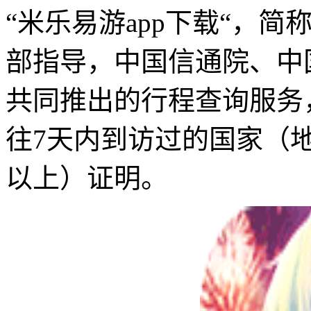
“米乐易游app下载“，简
部指导，中国信通院、中
共同推出的行程查询服务
往7天内到访过的国家（
以上）证明。