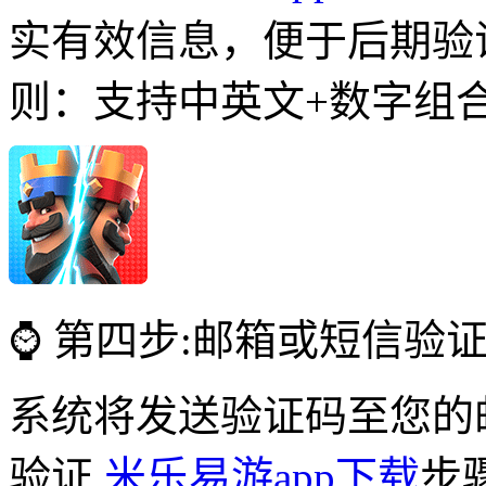
实有效信息，便于后期验
则：支持中英文+数字组
⌚️ 第四步:邮箱或短信验
系统将发送验证码至您的
验证
米乐易游app下载
步