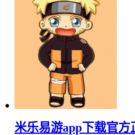
米乐易游app下载官方