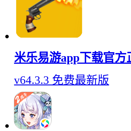
米乐易游app下载官方
v64.3.3 免费最新版