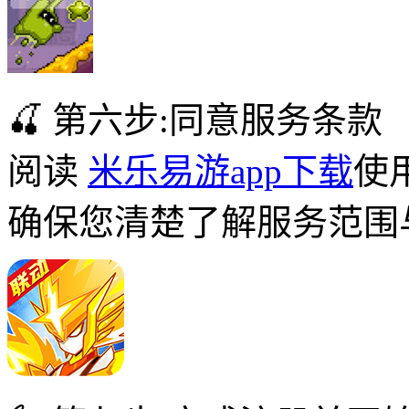
🍒 第六步:同意服务条款
阅读
米乐易游app下载
使
确保您清楚了解服务范围