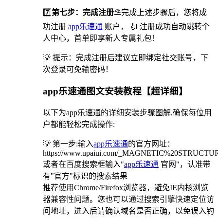
7️⃣
第七步：完成注册
⛱完成上述步骤后，您将成
功注册
app乐速通
账户， 🎻 注册成功自动跳转个
人中心，首单即享新人专属礼包！
💡 提示：完成注册后建议立即绑定社交账号，下
次登录可免输密码！
app乐速通图文安装教程【超详细】
以下为app乐速通的详细安装步骤图解,确保每位用
户都能轻松完成操作:
💡 第一步:输入
app乐速通
的官方网址：
https://www.upaiui.com/_MAGNETIC%20STRUCTU
或者在百度搜索框输入"
app乐速通
官网"，认准带
有"官方"标识的搜索结果
推荐使用Chrome/Firefox浏览器，避免IE内核浏览
器兼容性问题。您也可以通过搜索引擎快速定位访
问地址，进入后请确认域名是否正确，以免误入钓