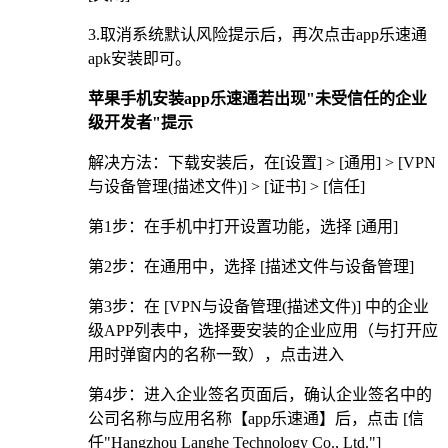
3.取消系统默认风险提示后，再次点击app乐速通
apk安装即可。
苹果手机安装app乐速通若出现"未受信任的企业
级开发者"提示
解决方法：下载安装后，在[设置] > [通用] > [VPN
与设备管理(描述文件)] > [证书] > [信任]
第1步：在手机中打开设置功能，选择 [通用]
第2步：在通用中，选择 [描述文件与设备管理]
第3步：在 [VPN与设备管理(描述文件)] 中的企业
级APP列表中，选择要安装的企业应用（与打开应
用时弹窗内的名称一致），点击进入
第4步：进入企业签名页面后，确认企业签名中的
公司名称与应用名称【app乐速通】后，点击 [信
任"Hangzhou Langhe Technology Co., Ltd."]