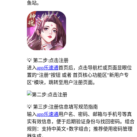
鱼站。
💡 第二步:点击注册
进入
app乐速通
首页后，点击导航栏或页面显眼位
置的“注册”按钮 或者 首页核心功能区"新用户专
区"模块，跳转至用户注册页面。
💡 第三步:注册信息填写规范指南
输入
app乐速通
用户名、密码、邮箱与手机号等真
实有效信息，便于后期验证身份与找回密码。组合
规则：支持中英文+数字组合；推荐使用密码管理
器生成。