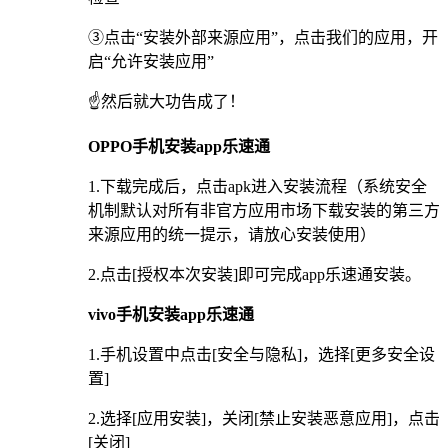
③点击“安装外部来源应用”，点击我们的应用，开
启“允许安装应用”
☝️然后就大功告成了！
OPPO手机安装app乐速通
1.下载完成后，点击apk进入安装流程（系统安全
机制默认对所有非官方应用市场下载安装的第三方
来源应用的统一提示，请放心安装使用）
2.点击[授权本次安装]即可完成app乐速通安装。
vivo手机安装app乐速通
1.手机设置中点击[安全与隐私]，选择[更多安全设
置]
2.选择[应用安装]，关闭[禁止安装恶意应用]，点击
[关闭]