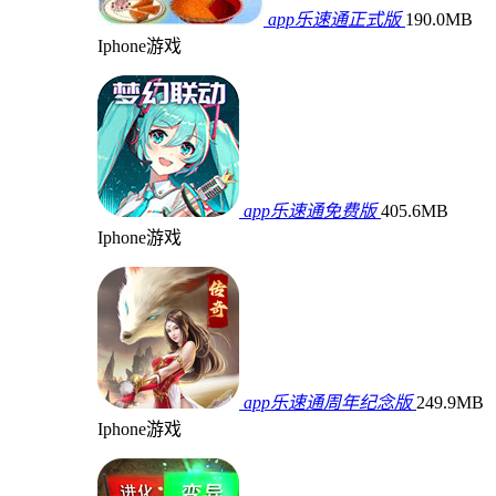
app乐速通正式版
190.0MB
Iphone游戏
app乐速通免费版
405.6MB
Iphone游戏
app乐速通周年纪念版
249.9MB
Iphone游戏