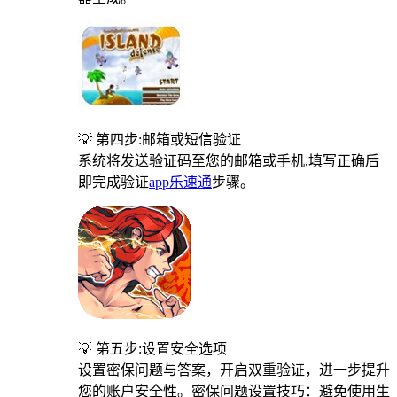
💡 第四步:邮箱或短信验证
系统将发送验证码至您的邮箱或手机,填写正确后
即完成验证
app乐速通
步骤。
💡 第五步:设置安全选项
设置密保问题与答案，开启双重验证，进一步提升
您的账户安全性。密保问题设置技巧：避免使用生