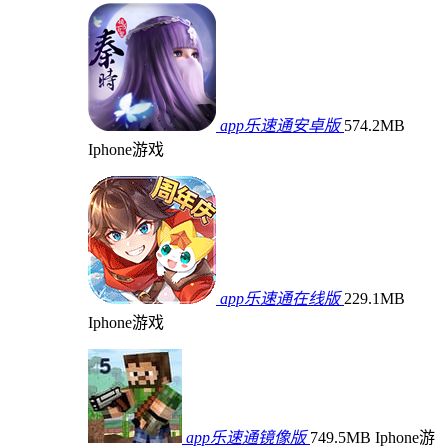
app乐速通安卓版
574.2MB
Iphone游戏
app乐速通在线版
229.1MB
Iphone游戏
app乐速通镜像版
749.5MB
Iphone游