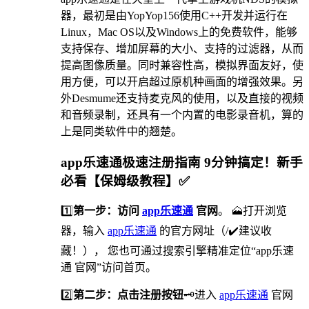
器，最初是由YopYop156使用C++开发并运行在
Linux，Mac OS以及Windows上的免费软件，能够
支持保存、增加屏幕的大小、支持的过滤器，从而
提高图像质量。同时兼容性高，模拟界面友好，使
用方便，可以开启超过原机种画面的增强效果。另
外Desmume还支持麦克风的使用，以及直接的视频
和音频录制，还具有一个内置的电影录音机，算的
上是同类软件中的翘楚。
app乐速通极速注册指南 9分钟搞定！新手
必看【保姆级教程】✅
1️⃣
第一步：访问
app乐速通
官网
。 🗻打开浏览
器，输入
app乐速通
的官方网址（/✔️建议收
藏！）， 您也可通过搜索引擎精准定位“app乐速
通 官网”访问首页。
2️⃣
第二步：点击注册按钮
🗝进入
app乐速通
官网