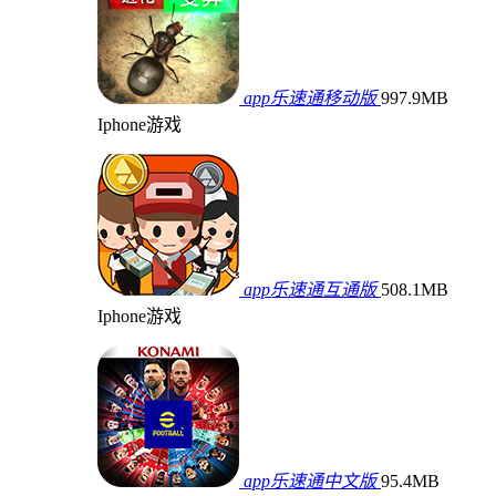
app乐速通移动版
997.9MB
Iphone游戏
app乐速通互通版
508.1MB
Iphone游戏
app乐速通中文版
95.4MB