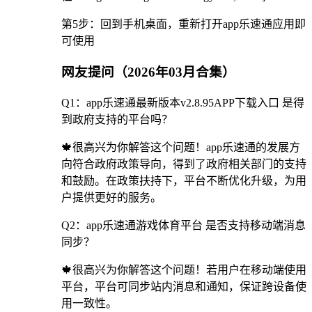
第5步：回到手机桌面，重新打开app乐速通应用即
可使用
网友提问（2026年03月合集）
Q1：app乐速通最新版本v2.8.95APP下载入口 是得
到政府支持的平台吗？
🍁很高兴为你解答这个问题！app乐速通的发展方
向符合政府政策导向，得到了政府相关部门的支持
和鼓励。在政策扶持下，平台不断优化升级，为用
户提供更好的服务。
Q2：app乐速通游戏体育平台 是否支持移动端消息
同步？
🍁很高兴为你解答这个问题！若用户在移动端使用
平台，平台可同步站内消息和通知，保证跨设备使
用一致性。