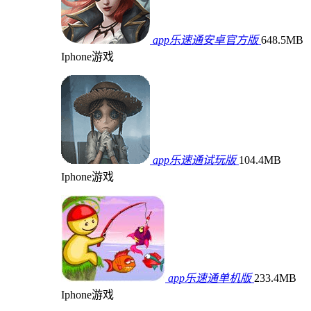
app乐速通安卓官方版
648.5MB
Iphone游戏
app乐速通试玩版
104.4MB
Iphone游戏
app乐速通单机版
233.4MB
Iphone游戏