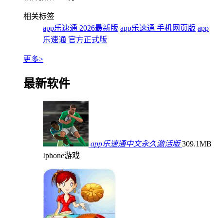
相关标签
app乐速通 2026最新版
app乐速通 手机网页版
app
乐速通 官方正式版
更多>
最新软件
app乐速通中文永久激活版
309.1MB
Iphone游戏